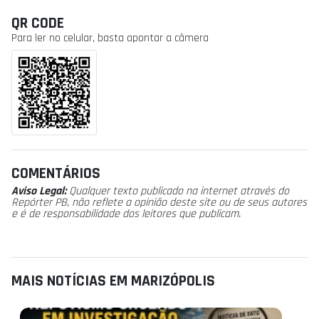
QR CODE
Para ler no celular, basta apontar a câmera
COMENTÁRIOS
Aviso Legal:
Qualquer texto publicado na internet através do
Repórter PB, não reflete a opinião deste site ou de seus autores
e é de responsabilidade dos leitores que publicam.
MAIS NOTÍCIAS EM MARIZÓPOLIS