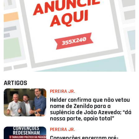
ARTIGOS
PEREIRA JR.
Helder confirma que não vetou
nome de Zenildo para a
suplência de João Azevedo; “dá
nossa parte, apoio total”
PEREIRA JR.
Convenções encerram pré-