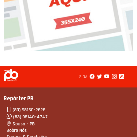
SIGA
Repórter PB
(83) 98160-2626
(83) 98140-4747
Sousa - PB
Sobre Nós
Termos & Condições