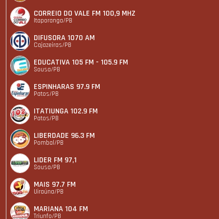
CORREIO DO VALE FM 100,9 MHZ
Itaporanga/PB
DIFUSORA 1070 AM
Cajazeiras/PB
EDUCATIVA 105 FM - 105.9 FM
Sousa/PB
ESPINHARAS 97.9 FM
Patos/PB
ITATIUNGA 102.9 FM
Patos/PB
LIBERDADE 96.3 FM
Pombal/PB
LIDER FM 97,1
Sousa/PB
MAIS 97.7 FM
Uiraúna/PB
MARIANA 104 FM
Triunfo/PB