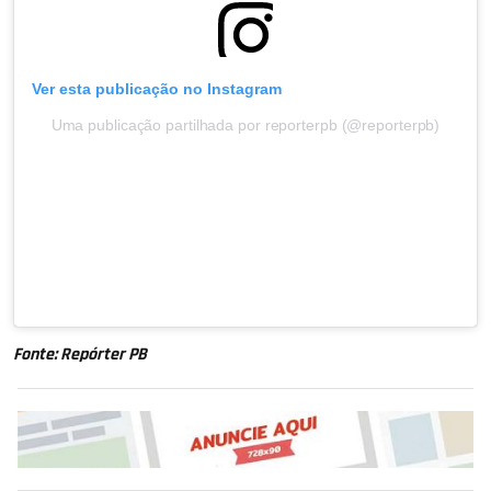
Ver esta publicação no Instagram
Uma publicação partilhada por reporterpb (@reporterpb)
Fonte: Repórter PB