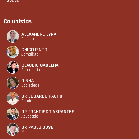
Sousa
Colunistas
ALEXANDRE LYRA
Política
CHICO PINTO
Jornalista
CLÁUDIO GADELHA
Defensoria
DINHA
Sociedade
DR EDUARDO PACHU
Saúde
DR FRANCISCO ABRANTES
Advogado
DR PAULO JOSÉ
Medicina