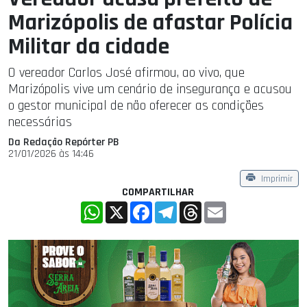
Marizópolis de afastar Polícia
Militar da cidade
O vereador Carlos José afirmou, ao vivo, que
Marizópolis vive um cenário de insegurança e acusou
o gestor municipal de não oferecer as condições
necessárias
Da Redação Repórter PB
21/01/2026 às 14:46
Imprimir
COMPARTILHAR
WhatsApp
X
Facebook
Telegram
Threads
Email