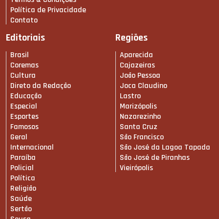
Política de Privacidade
Contato
Editoriais
Regiões
Brasil
Aparecida
Coremas
Cajazeiras
Cultura
João Pessoa
Direto da Redação
Joca Claudino
Educação
Lastro
Especial
Marizópolis
Esportes
Nazarezinho
Famosos
Santa Cruz
Geral
São Francisco
Internacional
São José da Lagoa Tapada
Paraíba
São José de Piranhas
Policial
Vieirópolis
Política
Religião
Saúde
Sertão