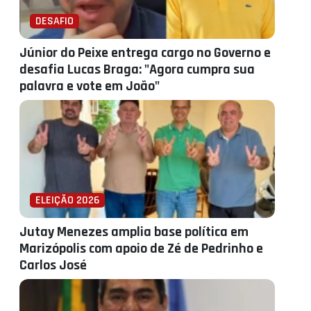
DESAFIO
Júnior do Peixe entrega cargo no Governo e
desafia Lucas Braga: "Agora cumpra sua
palavra e vote em João"
ELEIÇÃO 2026
Jutay Menezes amplia base política em
Marizópolis com apoio de Zé de Pedrinho e
Carlos José