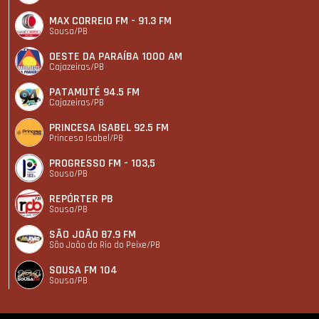
MAX CORREIO FM - 91.3 FM
Sousa/PB
OESTE DA PARAÍBA 1000 AM
Cajazeiras/PB
PATAMUTÉ 94.5 FM
Cajazeiras/PB
PRINCESA ISABEL 92.5 FM
Princesa Isabel/PB
PROGRESSO FM - 103,5
Sousa/PB
REPÓRTER PB
Sousa/PB
SÃO JOÃO 87.9 FM
São João do Rio do Peixe/PB
SOUSA FM 104
Sousa/PB