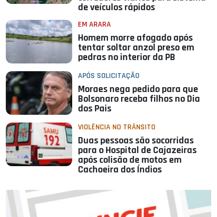
de veículos rápidos
EM ARARA
Homem morre afogado após
tentar soltar anzol preso em
pedras no interior da PB
APÓS SOLICITAÇÃO
Moraes nega pedido para que
Bolsonaro receba filhos no Dia
dos Pais
VIOLÊNCIA NO TRÂNSITO
Duas pessoas são socorridas
para o Hospital de Cajazeiras
após colisão de motos em
Cachoeira dos Índios