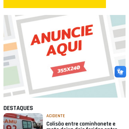
DESTAQUES
ACIDENTE
Colisão entre caminhonete e