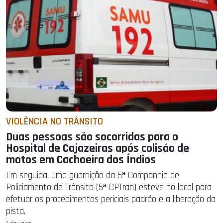
VIOLÊNCIA NO TRÂNSITO
Duas pessoas são socorridas para o
Hospital de Cajazeiras após colisão de
motos em Cachoeira dos Índios
Em seguida, uma guarnição da 5ª Companhia de
Policiamento de Trânsito (5ª CPTran) esteve no local para
efetuar os procedimentos periciais padrão e a liberação da
pista.