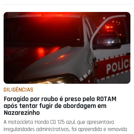
DILIGÊNCIAS
Foragido por roubo é preso pela ROTAM
após tentar fugir de abordagem em
Nazarezinho
A motocicleta Honda CG 125 azul, que apresentava
irregularidades administrativas, foi apreendida e removida