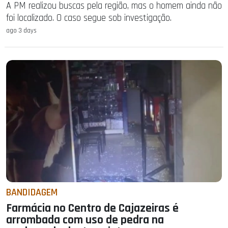
A PM realizou buscas pela região, mas o homem ainda não
foi localizado. O caso segue sob investigação.
ago 3 days
BANDIDAGEM
Farmácia no Centro de Cajazeiras é
arrombada com uso de pedra na