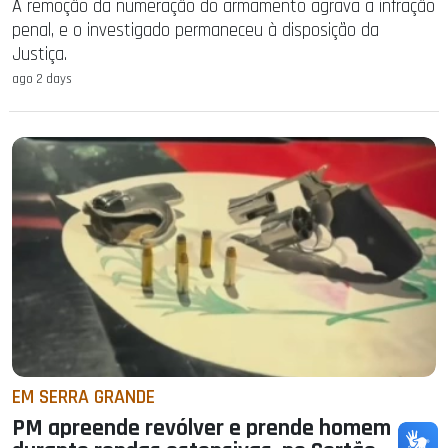
A remoção da numeração do armamento agrava a infração
penal, e o investigado permaneceu à disposição da
Justiça.
ago 2 days
EM SERRA GRANDE
PM apreende revólver e prende homem