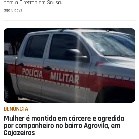
para o Ciretran em Sousa.
ago 3 days
DENÚNCIA
Mulher é mantida em cárcere e agredida
por companheiro no bairro Agrovila, em
Cajazeiras