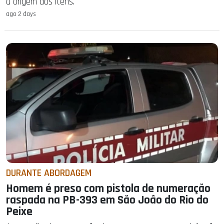
a origem dos itens.
ago 2 days
DURANTE ABORDAGEM
Homem é preso com pistola de numeração
raspada na PB-393 em São João do Rio do
Peixe