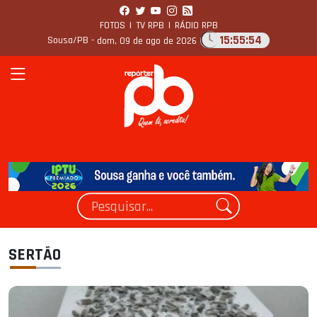
FOTOS
|
TV RPB
|
RÁDIO RPB
15:55:56
Sousa/PB -
dom, 09 de ago de 2026
SERTÃO