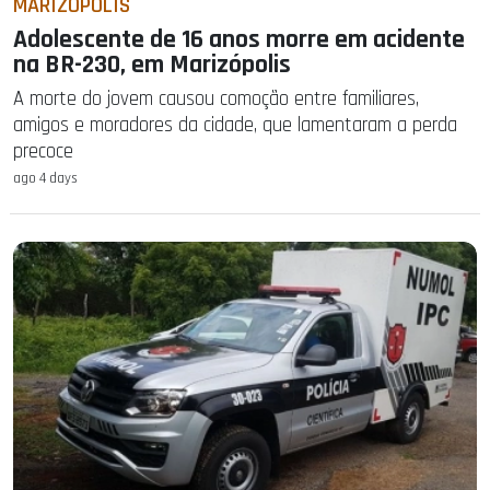
MARIZÓPOLIS
Adolescente de 16 anos morre em acidente
na BR-230, em Marizópolis
A morte do jovem causou comoção entre familiares,
amigos e moradores da cidade, que lamentaram a perda
precoce
ago 4 days