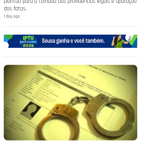
plantão para a tomada das providências legais e apuração
dos fatos.
1 day ago