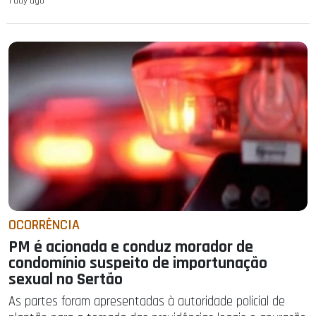
1 day ago
OCORRÊNCIA
PM é acionada e conduz morador de
condomínio suspeito de importunação
sexual no Sertão
As partes foram apresentadas à autoridade policial de