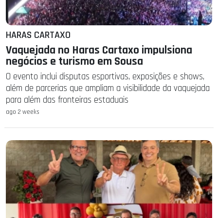
HARAS CARTAXO
Vaquejada no Haras Cartaxo impulsiona
negócios e turismo em Sousa
O evento inclui disputas esportivas, exposições e shows,
além de parcerias que ampliam a visibilidade da vaquejada
para além das fronteiras estaduais
ago 2 weeks