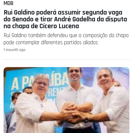
MDB
Rui Galdino poderá assumir segunda vaga
do Senado e tirar André Gadelha da disputa
na chapa de Cícero Lucena
Rui Galdino também defendeu que a composição da chapa
pode contemplar diferentes partidos aliados
1 mounth ago