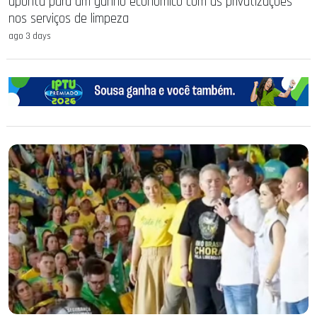
aponta para um ganho econômico com as privatizações
nos serviços de limpeza
ago 3 days