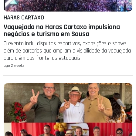
HARAS CARTAXO
Vaquejada no Haras Cartaxo impulsiona
negócios e turismo em Sousa
O evento inclui disputas esportivas, exposições e shows,
além de parcerias que ampliam a visibilidade da vaquejada
para além das fronteiras estaduais
ago 2 weeks