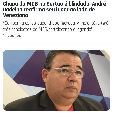
Chapa do MDB no Sertão é blindada: André
Gadelha reafirma seu lugar ao lado de
Veneziano
“Campanha consolidada, chapa fechada. A majoritária terá
três candidatos do MDB, fortalecendo a legenda"
1 mounth ago