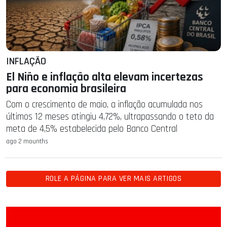
INFLAÇÃO
El Niño e inflação alta elevam incertezas
para economia brasileira
Com o crescimento de maio, a inflação acumulada nos
últimos 12 meses atingiu 4,72%, ultrapassando o teto da
meta de 4,5% estabelecida pelo Banco Central
ago 2 mounths
ROLE A PÁGINA PARA VER MAIS ARTIGOS