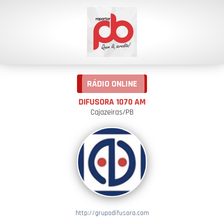
RÁDIO ONLINE
DIFUSORA 1070 AM
Cajazeiras/PB
http://grupodifusora.com