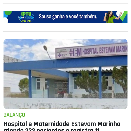
BALANÇO
Hospital e Maternidade Estevam Marinho
atende 232 pacientes e registra 11