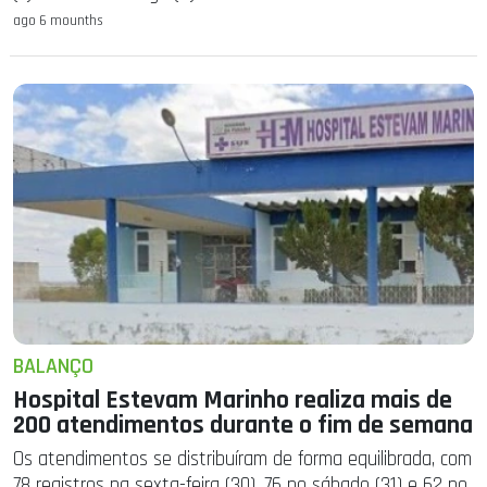
ago 6 mounths
BALANÇO
Hospital Estevam Marinho realiza mais de
200 atendimentos durante o fim de semana
Os atendimentos se distribuíram de forma equilibrada, com
78 registros na sexta-feira (30), 76 no sábado (31) e 62 no