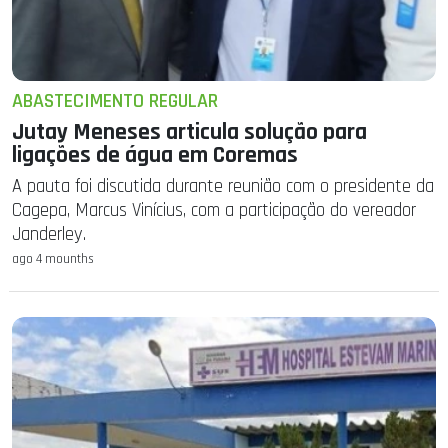
ABASTECIMENTO REGULAR
Jutay Meneses articula solução para
ligações de água em Coremas
A pauta foi discutida durante reunião com o presidente da
Cagepa, Marcus Vinícius, com a participação do vereador
Janderley.
ago 4 mounths