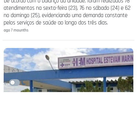
De acordo com o balanço da unidade, foram realizados 78
atendimentos na sexta-feira (23), 76 no sábado (24) e 62
no domingo (25), evidenciando uma demanda constante
pelos serviços de saúde ao longo dos três dias.
ago 7 mounths
BALANÇO