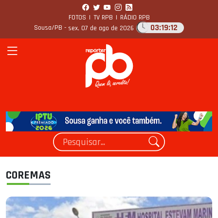
FOTOS
|
TV RPB
|
RÁDIO RPB
03:19:14
Sousa/PB -
sex, 07 de ago de 2026
COREMAS