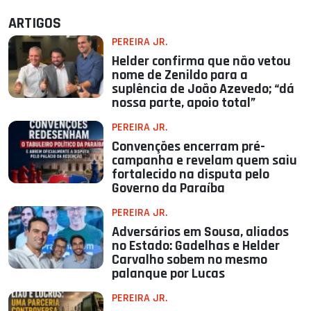
ARTIGOS
PEREIRA JR.
Helder confirma que não vetou
nome de Zenildo para a
suplência de João Azevedo; “dá
nossa parte, apoio total”
PEREIRA JR.
Convenções encerram pré-
campanha e revelam quem saiu
fortalecido na disputa pelo
Governo da Paraíba
PEREIRA JR.
Adversários em Sousa, aliados
no Estado: Gadelhas e Helder
Carvalho sobem no mesmo
palanque por Lucas
PEREIRA JR.