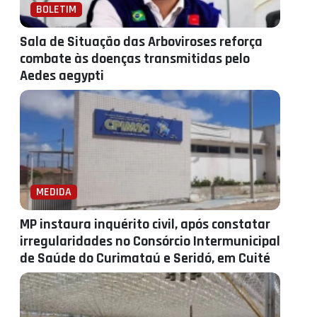
BOLETIM
Sala de Situação das Arboviroses reforça
combate às doenças transmitidas pelo
Aedes aegypti
MEDIDA
MP instaura inquérito civil, após constatar
irregularidades no Consórcio Intermunicipal
de Saúde do Curimataú e Seridó, em Cuité