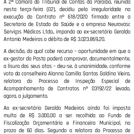
A 2ª Câmara do Tribunal de Contas da Paraíba, reunida
nesta terça-feira (02), decidiu pela irregularidade na
execução do Contrato nº 618/2020 firmado entre a
Secretaria de Estado da Saúde e a empresa Neurovasc
Serviços Médicos Ltda., impondo ao ex-secretário Geraldo
Antonio Medeiros o débito de R$ 3.023.869,20.
A decisão, da qual cabe recurso – oportunidade em que o
ex-gestor da Pasta poderá comprovar, documentalmente,
a lisura dos seus atos – deu-se, à unanimidade, conforme
voto da conselheira Alanna Camilla Santos Galdino Vieira,
relatora do Processo de Inspeção Especial de
Acompanhamento de Contratos nº 03192/22 levado,
agora, a julgamento.
Ao ex-secretário Geraldo Medeiros ainda foi imposta
multa de R$ 3.000,00 a ser recolhida ao Fundo de
Fiscalização Orçamentária e Financeira Municipal, no
prazo de 60 dias. Segundo a relatora do Processo de