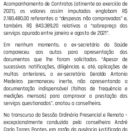
Acompanhamento de Contratos (atinente ao exercício de
2021), os valores assim imputados englobam R$
2.180.480,00 referentes a “despesas não comprovadas” e,
também, R$ 843.389,20 relativos a “sobrepreço dos
serviços apurado entre janeiro e agosto de 2021”.
Em nenhum momento, o ex-secretário da Saúde
compareceu aos autos para apresentação dos
documentos que lhe foram solicitados. “Apesar de
sucessivas notificações, diligências e, até, aplicações de
multas anteriores, o ex-secretário Geraldo Antonio
Medeiros permaneceu inerte, não apresentando a
documentação indispensável (folhas de frequência e
medições mensais) para comprovar a prestação dos
serviços questionados”, anotou a conselheira.
No transcurso da Sessão Ordinária Presencial e Remota –
excepcionalmente conduzida pelo conselheiro André
Carlo Torres Pontes, em razão da ausência justificada do