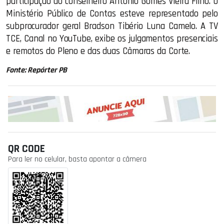
participação do conselheiro Antonio Gomes Vieira Filho. O
Ministério Público de Contas esteve representado pelo
subprocurador geral Bradson Tibério Luna Camelo. A TV
TCE, Canal no YouTube, exibe os julgamentos presenciais
e remotos do Pleno e das duas Câmaras da Corte.
Fonte: Repórter PB
QR CODE
Para ler no celular, basta apontar a câmera