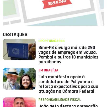
DESTAQUES
OPORTUNIDADES
Sine-PB divulga mais de 290
vagas de emprego em Sousa,
Pombal e outros 10 municípios
paraibanos
EM BRASÍLIA
Lula manifesta apoio à
candidatura de Pollyanna e
reforça expectativas para sua
atuação na Câmara Federal
RESPONSABILIDADE FISCAL
João Neto destaca aprovação