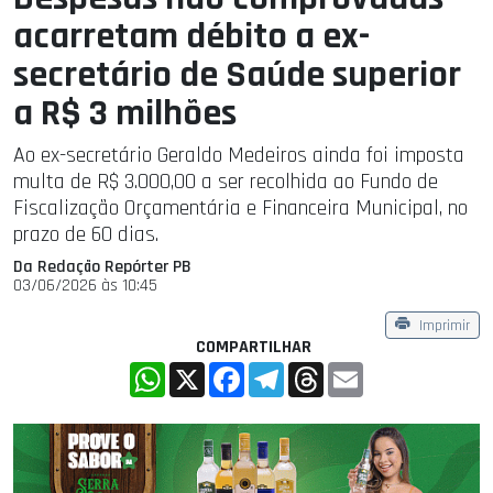
acarretam débito a ex-
secretário de Saúde superior
a R$ 3 milhões
Ao ex-secretário Geraldo Medeiros ainda foi imposta
multa de R$ 3.000,00 a ser recolhida ao Fundo de
Fiscalização Orçamentária e Financeira Municipal, no
prazo de 60 dias.
Da Redação Repórter PB
03/06/2026 às 10:45
Imprimir
COMPARTILHAR
WhatsApp
X
Facebook
Telegram
Threads
Email