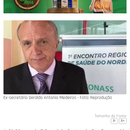
Ex-secretário Geraldo Antonio Medeiros ‧ Foto: Reprodução
Tamanho da Fonte
A-
A+