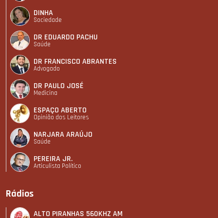
DINHA
Sociedade
DR EDUARDO PACHU
Saúde
DR FRANCISCO ABRANTES
Advogado
DR PAULO JOSÉ
Medicina
ESPAÇO ABERTO
Opinião dos Leitores
NARJARA ARAÚJO
Saúde
PEREIRA JR.
Articulista Polí­tico
Rádios
ALTO PIRANHAS 560KHZ AM