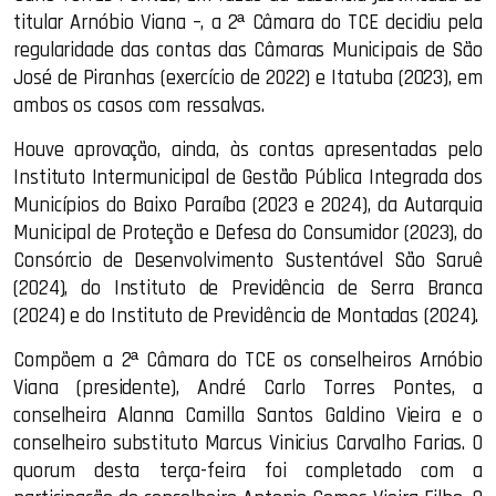
titular Arnóbio Viana –, a 2ª Câmara do TCE decidiu pela
regularidade das contas das Câmaras Municipais de São
José de Piranhas (exercício de 2022) e Itatuba (2023), em
ambos os casos com ressalvas.
Houve aprovação, ainda, às contas apresentadas pelo
Instituto Intermunicipal de Gestão Pública Integrada dos
Municípios do Baixo Paraíba (2023 e 2024), da Autarquia
Municipal de Proteção e Defesa do Consumidor (2023), do
Consórcio de Desenvolvimento Sustentável São Saruê
(2024), do Instituto de Previdência de Serra Branca
(2024) e do Instituto de Previdência de Montadas (2024).
Compõem a 2ª Câmara do TCE os conselheiros Arnóbio
Viana (presidente), André Carlo Torres Pontes, a
conselheira Alanna Camilla Santos Galdino Vieira e o
conselheiro substituto Marcus Vinicius Carvalho Farias. O
quorum desta terça-feira foi completado com a