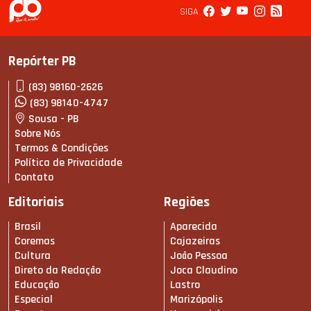
SIGA
Repórter PB
(83) 98160-2626
(83) 98140-4747
Sousa - PB
Sobre Nós
Termos & Condições
Política de Privacidade
Contato
Editoriais
Regiões
Brasil
Aparecida
Coremas
Cajazeiras
Cultura
João Pessoa
Direto da Redação
Joca Claudino
Educação
Lastro
Especial
Marizópolis