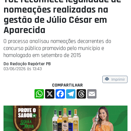
nomeações realizadas na
gestão de Júlio César em
Aparecida
O processo analisou nomeações decorrentes do
concurso público promovido pelo município e
homologado em setembro de 2015
Da Redação Repórter PB
03/06/2026 às 13:43
Imprimir
COMPARTILHAR
WhatsApp
X
Facebook
Telegram
Threads
Email