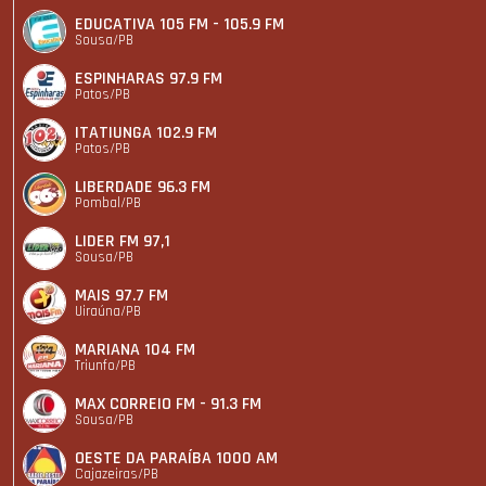
EDUCATIVA 105 FM - 105.9 FM
Sousa/PB
ESPINHARAS 97.9 FM
Patos/PB
ITATIUNGA 102.9 FM
Patos/PB
LIBERDADE 96.3 FM
Pombal/PB
LIDER FM 97,1
Sousa/PB
MAIS 97.7 FM
Uiraúna/PB
MARIANA 104 FM
Triunfo/PB
MAX CORREIO FM - 91.3 FM
Sousa/PB
OESTE DA PARAÍBA 1000 AM
Cajazeiras/PB