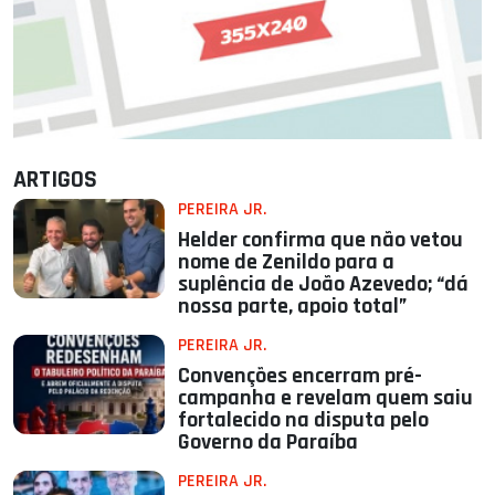
ARTIGOS
PEREIRA JR.
Helder confirma que não vetou
nome de Zenildo para a
suplência de João Azevedo; “dá
nossa parte, apoio total”
PEREIRA JR.
Convenções encerram pré-
campanha e revelam quem saiu
fortalecido na disputa pelo
Governo da Paraíba
PEREIRA JR.