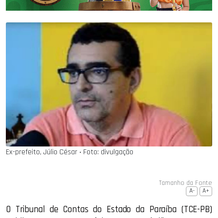
Ex-prefeito, Júlio César ‧ Foto: divulgação
Tamanho da Fonte
A-
A+
O Tribunal de Contas do Estado da Paraíba (TCE-PB)