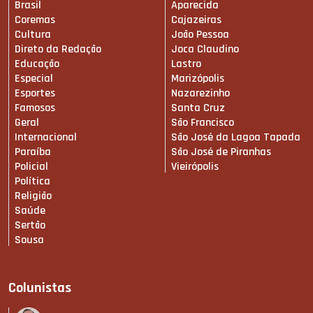
Brasil
Aparecida
Coremas
Cajazeiras
Cultura
João Pessoa
Direto da Redação
Joca Claudino
Educação
Lastro
Especial
Marizópolis
Esportes
Nazarezinho
Famosos
Santa Cruz
Geral
São Francisco
Internacional
São José da Lagoa Tapada
Paraíba
São José de Piranhas
Policial
Vieirópolis
Política
Religião
Saúde
Sertão
Sousa
Colunistas