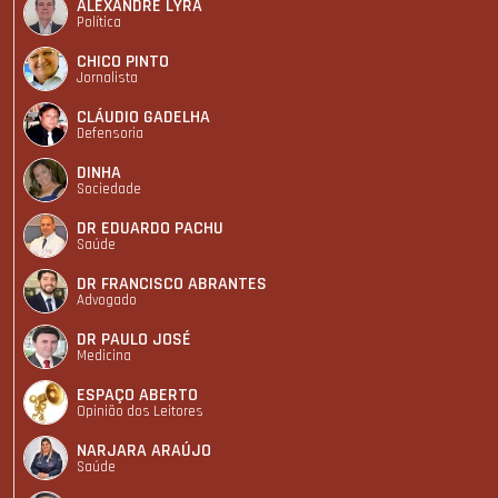
ALEXANDRE LYRA
Política
CHICO PINTO
Jornalista
CLÁUDIO GADELHA
Defensoria
DINHA
Sociedade
DR EDUARDO PACHU
Saúde
DR FRANCISCO ABRANTES
Advogado
DR PAULO JOSÉ
Medicina
ESPAÇO ABERTO
Opinião dos Leitores
NARJARA ARAÚJO
Saúde