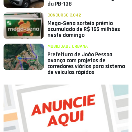
da PB-138
CONCURSO 3.042
Mega-Sena sorteia prêmio
acumulado de R$ 165 milhões
neste domingo
MOBILIDADE URBANA
Prefeitura de João Pessoa
avança com projetos de
corredores viários para sistema
de veículos rápidos