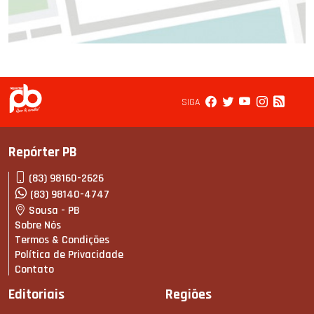
SIGA
Repórter PB
(83) 98160-2626
(83) 98140-4747
Sousa - PB
Sobre Nós
Termos & Condições
Política de Privacidade
Contato
Editoriais
Regiões