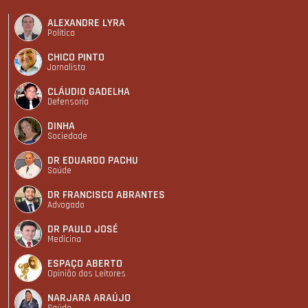
ALEXANDRE LYRA
Política
CHICO PINTO
Jornalista
CLÁUDIO GADELHA
Defensoria
DINHA
Sociedade
DR EDUARDO PACHU
Saúde
DR FRANCISCO ABRANTES
Advogado
DR PAULO JOSÉ
Medicina
ESPAÇO ABERTO
Opinião dos Leitores
NARJARA ARAÚJO
Saúde