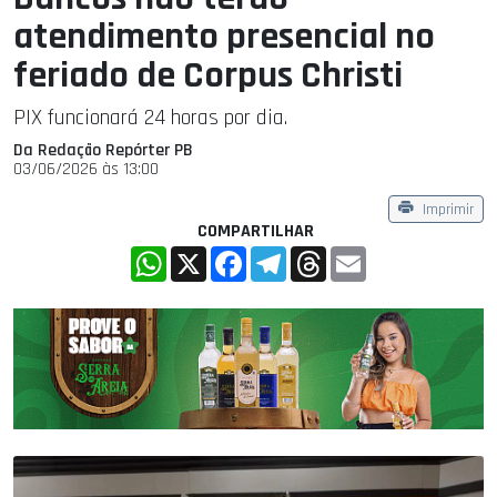
atendimento presencial no
feriado de Corpus Christi
PIX funcionará 24 horas por dia.
Da Redação Repórter PB
03/06/2026 às 13:00
Imprimir
COMPARTILHAR
WhatsApp
X
Facebook
Telegram
Threads
Email