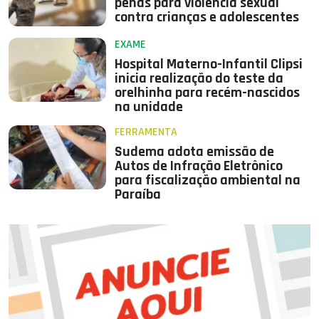
penas para violência sexual
contra crianças e adolescentes
EXAME
Hospital Materno-Infantil Clipsi
inicia realização do teste da
orelhinha para recém-nascidos
na unidade
FERRAMENTA
Sudema adota emissão de
Autos de Infração Eletrônico
para fiscalização ambiental na
Paraíba