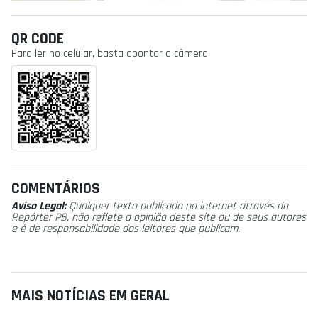
QR CODE
Para ler no celular, basta apontar a câmera
COMENTÁRIOS
Aviso Legal:
Qualquer texto publicado na internet através do
Repórter PB, não reflete a opinião deste site ou de seus autores
e é de responsabilidade dos leitores que publicam.
MAIS NOTÍCIAS EM GERAL