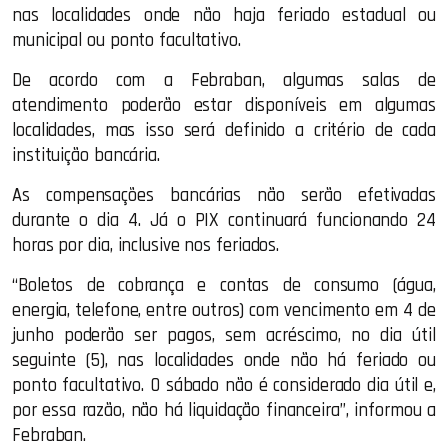
nas localidades onde não haja feriado estadual ou
municipal ou ponto facultativo.
De acordo com a Febraban, algumas salas de
atendimento poderão estar disponíveis em algumas
localidades, mas isso será definido a critério de cada
instituição bancária.
As compensações bancárias não serão efetivadas
durante o dia 4. Já o PIX continuará funcionando 24
horas por dia, inclusive nos feriados.
“Boletos de cobrança e contas de consumo (água,
energia, telefone, entre outros) com vencimento em 4 de
junho poderão ser pagos, sem acréscimo, no dia útil
seguinte (5), nas localidades onde não há feriado ou
ponto facultativo. O sábado não é considerado dia útil e,
por essa razão, não há liquidação financeira”, informou a
Febraban.