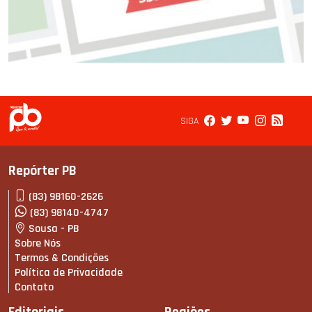
SIGA
Repórter PB
(83) 98160-2626
(83) 98140-4747
Sousa - PB
Sobre Nós
Termos & Condições
Política de Privacidade
Contato