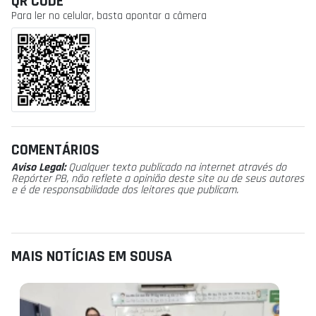
QR CODE
Para ler no celular, basta apontar a câmera
COMENTÁRIOS
Aviso Legal:
Qualquer texto publicado na internet através do
Repórter PB, não reflete a opinião deste site ou de seus autores
e é de responsabilidade dos leitores que publicam.
MAIS NOTÍCIAS EM SOUSA