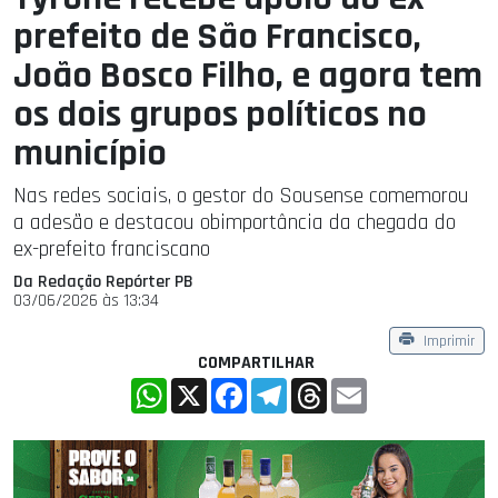
prefeito de São Francisco,
João Bosco Filho, e agora tem
os dois grupos políticos no
município
Nas redes sociais, o gestor do Sousense comemorou
a adesão e destacou obimportância da chegada do
ex-prefeito franciscano
Da Redação Repórter PB
03/06/2026 às 13:34
Imprimir
COMPARTILHAR
WhatsApp
X
Facebook
Telegram
Threads
Email