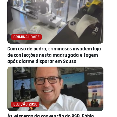
CRIMINALIDADE
Com uso de pedra, criminosos invadem loja
de confecções nesta madrugada e fogem
após alarme disparar em Sousa
ELEIÇÃO 2026
Às vésperas da convenção do PSB, Fábio