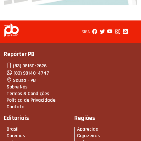
SIGA
Repórter PB
(83) 98160-2626
(83) 98140-4747
Sousa - PB
Sobre Nós
Termos & Condições
Política de Privacidade
Contato
Editoriais
Regiões
Brasil
Aparecida
Coremas
Cajazeiras