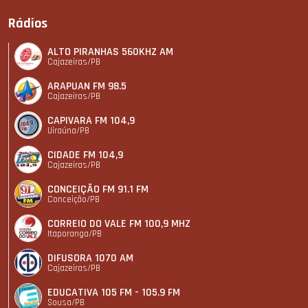
Rádios
ALTO PIRANHAS 560KHZ AM
Cajazeiras/PB
ARAPUAN FM 98.5
Cajazeiras/PB
CAPIVARA FM 104,9
Uiraúna/PB
CIDADE FM 104,9
Cajazeiras/PB
CONCEIÇÃO FM 91.1 FM
Conceição/PB
CORREIO DO VALE FM 100,9 MHZ
Itaporanga/PB
DIFUSORA 1070 AM
Cajazeiras/PB
EDUCATIVA 105 FM - 105.9 FM
Sousa/PB