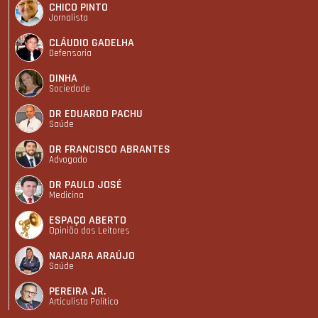
CHICO PINTO
Jornalista
CLÁUDIO GADELHA
Defensoria
DINHA
Sociedade
DR EDUARDO PACHU
Saúde
DR FRANCISCO ABRANTES
Advogado
DR PAULO JOSÉ
Medicina
ESPAÇO ABERTO
Opinião dos Leitores
NARJARA ARAÚJO
Saúde
PEREIRA JR.
Articulista Polí­tico