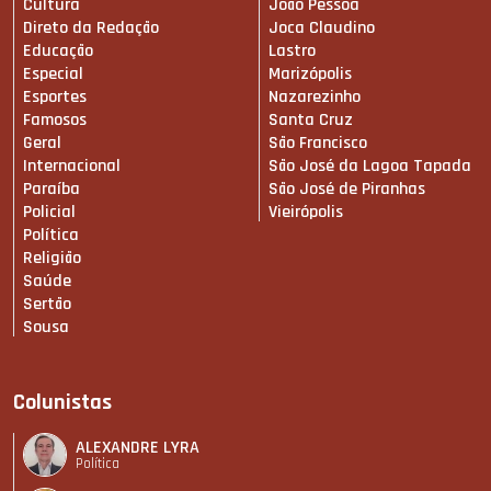
Cultura
João Pessoa
Direto da Redação
Joca Claudino
Educação
Lastro
Especial
Marizópolis
Esportes
Nazarezinho
Famosos
Santa Cruz
Geral
São Francisco
Internacional
São José da Lagoa Tapada
Paraíba
São José de Piranhas
Policial
Vieirópolis
Política
Religião
Saúde
Sertão
Sousa
Colunistas
ALEXANDRE LYRA
Política