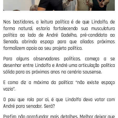
Nos bastidores, a leitura política é de que Lindolfo, de
forma natural, estaria fortalecendo sua musculatura
política ao lado de André Gadelha, pré-candidato ao
Senado, abrindo espaço para que aliados próximos
formalizem apoio ao seu projeto político.
Para alguns observadores políticos, começa a se
desenhar entre Lindolfo e André uma articulação política
sólida para os próximos anos no cenário sousense.
E como diz a máxima da política: “não existe espaço
vazio”.
O pau que rola por ai, é que Lindolfo deva votar com
André para senador. Será?
Prefiro não aprofundar mais detalhes. Melhor deixar que