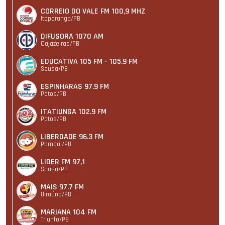
CORREIO DO VALE FM 100,9 MHZ
Itaporanga/PB
DIFUSORA 1070 AM
Cajazeiras/PB
EDUCATIVA 105 FM - 105.9 FM
Sousa/PB
ESPINHARAS 97.9 FM
Patos/PB
ITATIUNGA 102.9 FM
Patos/PB
LIBERDADE 96.3 FM
Pombal/PB
LIDER FM 97,1
Sousa/PB
MAIS 97.7 FM
Uiraúna/PB
MARIANA 104 FM
Triunfo/PB