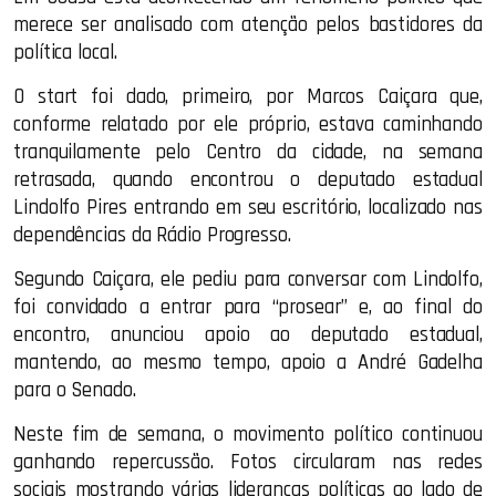
merece ser analisado com atenção pelos bastidores da
política local.
O start foi dado, primeiro, por Marcos Caiçara que,
conforme relatado por ele próprio, estava caminhando
tranquilamente pelo Centro da cidade, na semana
retrasada, quando encontrou o deputado estadual
Lindolfo Pires entrando em seu escritório, localizado nas
dependências da Rádio Progresso.
Segundo Caiçara, ele pediu para conversar com Lindolfo,
foi convidado a entrar para “prosear” e, ao final do
encontro, anunciou apoio ao deputado estadual,
mantendo, ao mesmo tempo, apoio a André Gadelha
para o Senado.
Neste fim de semana, o movimento político continuou
ganhando repercussão. Fotos circularam nas redes
sociais mostrando várias lideranças políticas ao lado de