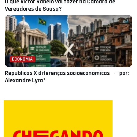
O que Victor Rabelo vai fazer na Câmara de
Vereadores de Sousa?
ECONOMIA
Repúblicas X diferenças socioeconômicas - por:
Alexandre Lyra*