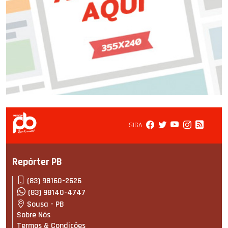
SIGA
Repórter PB
(83) 98160-2626
(83) 98140-4747
Sousa - PB
Sobre Nós
Termos & Condições