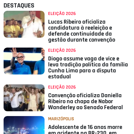
DESTAQUES
ELEIÇÃO 2026
Lucas Ribeiro oficializa
candidatura à reeleição e
defende continuidade da
gestão durante convenção
ELEIÇÃO 2026
Diogo assume vaga de vice e
leva tradição política da família
Cunha Lima para a disputa
estadual
ELEIÇÃO 2026
Convenção oficializa Daniella
Ribeiro na chapa de Nabor
Wanderley ao Senado Federal
MARIZÓPOLIS
Adolescente de 16 anos morre
em acidente na BR-230, em