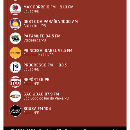
MAX CORREIO FM - 91.3 FM
Sousa/PB
OESTE DA PARAÍBA 1000 AM
Cajazeiras/PB
PATAMUTÉ 94.5 FM
Cajazeiras/PB
PRINCESA ISABEL 92.5 FM
Princesa Isabel/PB
PROGRESSO FM - 103,5
Sousa/PB
REPÓRTER PB
Sousa/PB
SÃO JOÃO 87.9 FM
São João do Rio do Peixe/PB
SOUSA FM 104
Sousa/PB