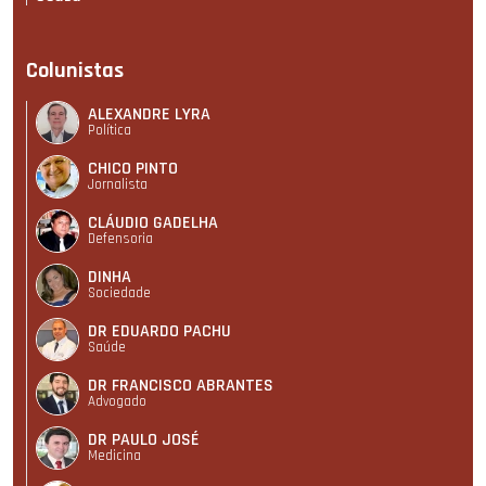
Colunistas
ALEXANDRE LYRA
Política
CHICO PINTO
Jornalista
CLÁUDIO GADELHA
Defensoria
DINHA
Sociedade
DR EDUARDO PACHU
Saúde
DR FRANCISCO ABRANTES
Advogado
DR PAULO JOSÉ
Medicina