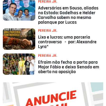
PEREIRA JR.
Adversários em Sousa, aliados
no Estado: Gadelhas e Helder
Carvalho sobem no mesmo
palanque por Lucas
PEREIRA JR.
Lixo e lucros: uma parceria
controversa - por: Alexandre
Lyra*
PEREIRA JR.
Efraim não fecha a porta para
Major Fábio e deixa Senado em
aberto na oposição