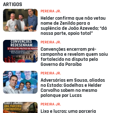
ARTIGOS
PEREIRA JR.
Helder confirma que não vetou
nome de Zenildo para a
suplência de João Azevedo; “dá
nossa parte, apoio total”
PEREIRA JR.
Convenções encerram pré-
campanha e revelam quem saiu
fortalecido na disputa pelo
Governo da Paraíba
PEREIRA JR.
Adversários em Sousa, aliados
no Estado: Gadelhas e Helder
Carvalho sobem no mesmo
palanque por Lucas
PEREIRA JR.
Lixo e lucros: uma parceria