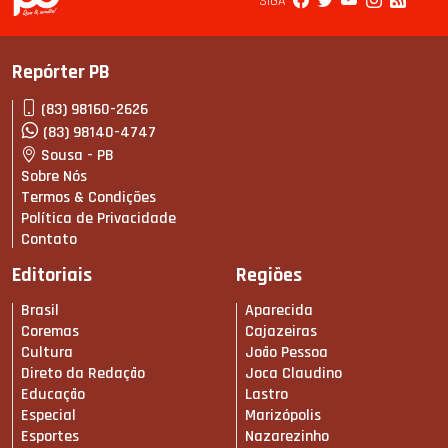
SIGA
Repórter PB
(83) 98160-2626
(83) 98140-4747
Sousa - PB
Sobre Nós
Termos & Condições
Política de Privacidade
Contato
Editoriais
Regiões
Brasil
Aparecida
Coremas
Cajazeiras
Cultura
João Pessoa
Direto da Redação
Joca Claudino
Educação
Lastro
Especial
Marizópolis
Esportes
Nazarezinho