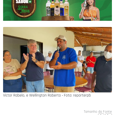
Victor Rabelo, e Wellington Roberto ‧ Foto: reporterpb
Tamanho da Fonte