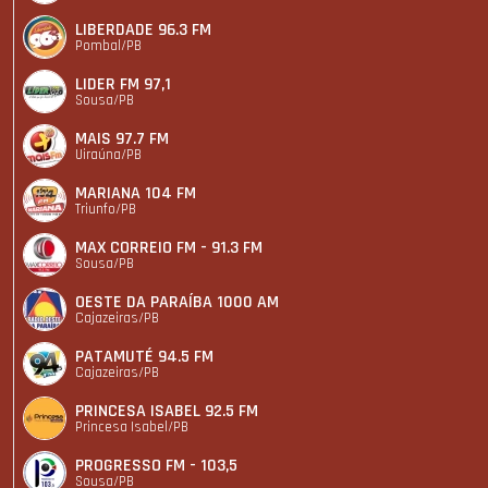
LIBERDADE 96.3 FM
Pombal/PB
LIDER FM 97,1
Sousa/PB
MAIS 97.7 FM
Uiraúna/PB
MARIANA 104 FM
Triunfo/PB
MAX CORREIO FM - 91.3 FM
Sousa/PB
OESTE DA PARAÍBA 1000 AM
Cajazeiras/PB
PATAMUTÉ 94.5 FM
Cajazeiras/PB
PRINCESA ISABEL 92.5 FM
Princesa Isabel/PB
PROGRESSO FM - 103,5
Sousa/PB