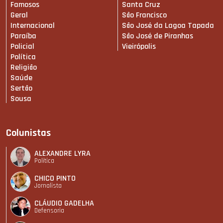
Famosos
Santa Cruz
Geral
São Francisco
Internacional
São José da Lagoa Tapada
Paraíba
São José de Piranhas
Policial
Vieirópolis
Política
Religião
Saúde
Sertão
Sousa
Colunistas
ALEXANDRE LYRA
Política
CHICO PINTO
Jornalista
CLÁUDIO GADELHA
Defensoria