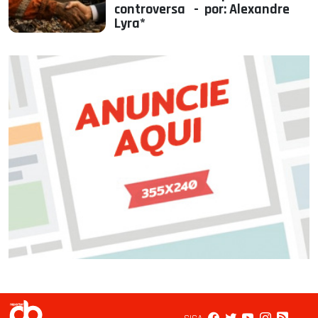
controversa - por: Alexandre
Lyra*