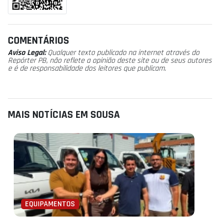
COMENTÁRIOS
Aviso Legal:
Qualquer texto publicado na internet através do
Repórter PB, não reflete a opinião deste site ou de seus autores
e é de responsabilidade dos leitores que publicam.
MAIS NOTÍCIAS EM SOUSA
EQUIPAMENTOS