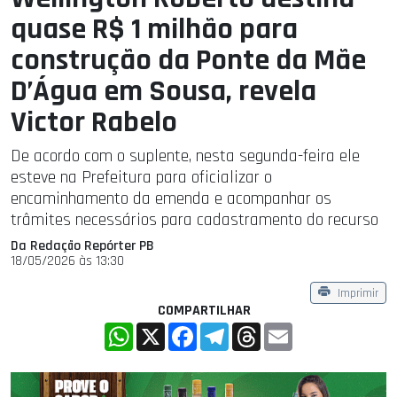
quase R$ 1 milhão para
construção da Ponte da Mãe
D’Água em Sousa, revela
Victor Rabelo
De acordo com o suplente, nesta segunda-feira ele
esteve na Prefeitura para oficializar o
encaminhamento da emenda e acompanhar os
trâmites necessários para cadastramento do recurso
Da Redação Repórter PB
18/05/2026 às 13:30
Imprimir
COMPARTILHAR
WhatsApp
X
Facebook
Telegram
Threads
Email