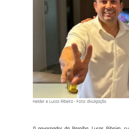
Helder e Lucas Ribeiro ‧ Foto: divulgação
O governador da Paraíba, Lucas Ribeiro, c