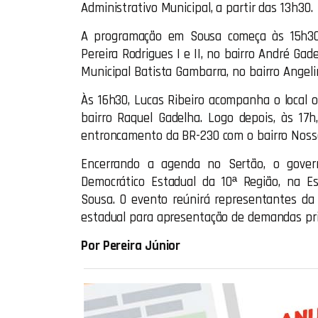
Administrativo Municipal, a partir das 13h30.
A programação em Sousa começa às 15h30, 
Pereira Rodrigues I e II, no bairro André Gad
Municipal Batista Gambarra, no bairro Angeli
Às 16h30, Lucas Ribeiro acompanha o local o
bairro Raquel Gadelha. Logo depois, às 17h
entroncamento da BR-230 com o bairro Noss
Encerrando a agenda no Sertão, o govern
Democrático Estadual da 10ª Região, na Es
Sousa. O evento reúnirá representantes da 
estadual para apresentação de demandas prio
Por Pereira Júnior