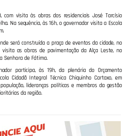
com visita às obras dos residenciais José Tarcísio
elha. Na sequência, às 16h, o governador visita a Escola
m.
nde será construída a praça de eventos da cidade, no
, visita as obras de pavimentação da Alça Leste, no
a Senhora de Fátima.
ador participa, às 19h, da plenária do Orçamento
cola Cidadã Integral Técnica Chiquinho Cartaxo, em
população, lideranças políticas e membros da gestão
ritárias da região.