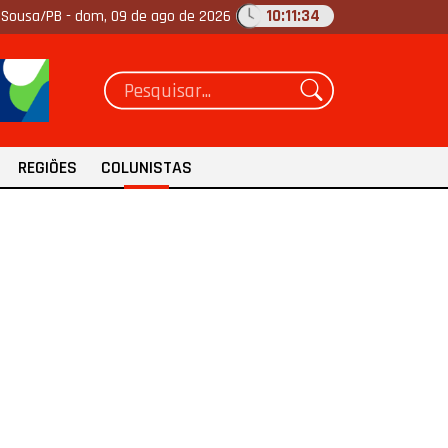
10:11:35
Sousa/PB -
dom, 09 de ago de 2026
REGIÕES
COLUNISTAS