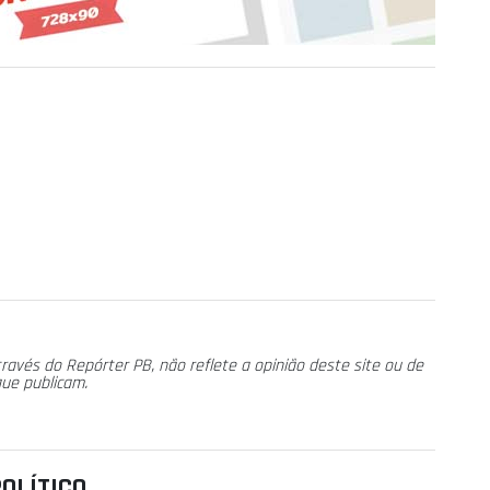
ravés do Repórter PB, não reflete a opinião deste site ou de
que publicam.
OLÍ­TICO