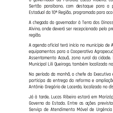
Sertão paraibano, com destaque para a p
Estadual da 10ª Região, programada para aco
A chegada do governador à Terra dos Dinoss
Alvino, onde deverá ser recepcionado pelo pr
região.
A agenda oficial terá início no município de 
equipamentos para a Cooperativa Agropecuár
Assentamento Acauã, zona rural da cidade. 
Municipal Lili Queiroga, também localizada 
No período da manhã, o chefe do Executivo
participa da entrega da reforma e ampliaç
Antônio Gregório de Lacerda, localizada no di
Já à tarde, Lucas Ribeiro estará em Marizó
Governo do Estado. Entre as ações previst
Serviço de Atendimento Móvel de Urgência