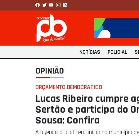
NOTÍCIAS
POLICIAL
S
OPINIÃO
ORÇAMENTO DEMOCRATICO
Lucas Ribeiro cumpre a
Sertão e participa do
Sousa; Confira
A agenda oficial terá início no município d