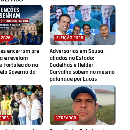
 2026
ELEIÇÃO 2026
es encerram pré-
Adversários em Sousa,
 e revelam
aliados no Estado:
 fortalecido na
Gadelhas e Helder
elo Governo da
Carvalho sobem no mesmo
palanque por Lucas
ÇÕES
VEREADOR