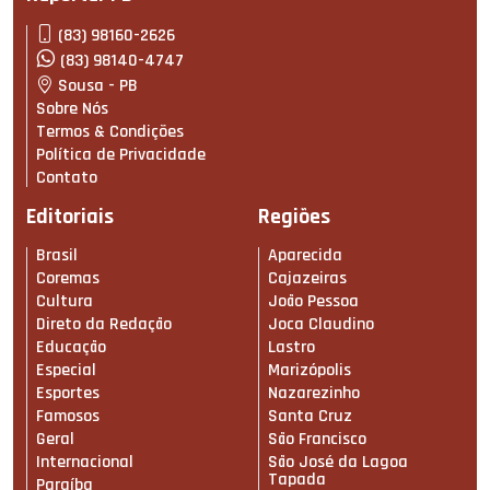
(83) 98160-2626
(83) 98140-4747
Sousa - PB
Sobre Nós
Termos & Condições
Política de Privacidade
Contato
Editoriais
Regiões
Brasil
Aparecida
Coremas
Cajazeiras
Cultura
João Pessoa
Direto da Redação
Joca Claudino
Educação
Lastro
Especial
Marizópolis
Esportes
Nazarezinho
Famosos
Santa Cruz
Geral
São Francisco
Internacional
São José da Lagoa
Tapada
Paraíba