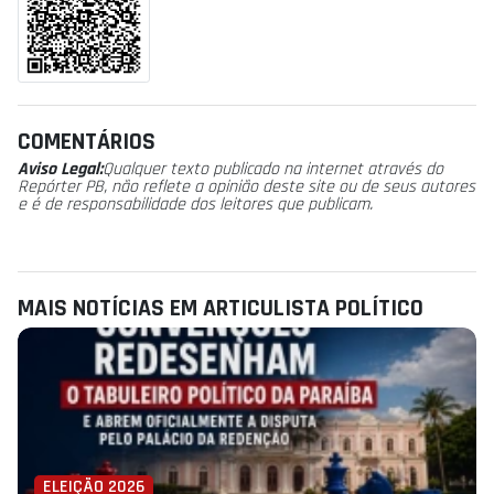
COMENTÁRIOS
Aviso Legal:
Qualquer texto publicado na internet através do
Repórter PB, não reflete a opinião deste site ou de seus autores
e é de responsabilidade dos leitores que publicam.
MAIS NOTÍCIAS EM ARTICULISTA POLÍ­TICO
ELEIÇÃO 2026