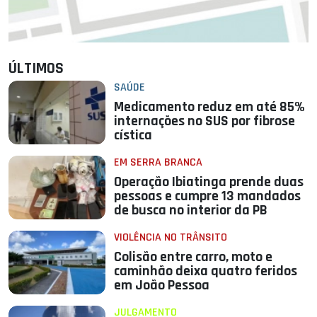
ÚLTIMOS
SAÚDE
Medicamento reduz em até 85%
internações no SUS por fibrose
cística
EM SERRA BRANCA
Operação Ibiatinga prende duas
pessoas e cumpre 13 mandados
de busca no interior da PB
VIOLÊNCIA NO TRÂNSITO
Colisão entre carro, moto e
caminhão deixa quatro feridos
em João Pessoa
JULGAMENTO