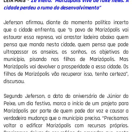
LEIA MAIS
-
Zé Vieira: “Marizópolis vive de fake news. A
cidade perdeu o rumo do desenvolvimento”
Jeferson afirmou, diante do momento político incerto
que a cidade enfrenta, que “o povo de Marizópolis vai
estourar essa represa, vai arrastar ladeira abaixo quem
pensa que manda nesta cidade, quem pensa que pode
ultrapassar os anseios, os sonhos, os objetivos do
município, pisando nos filhos de Marizópolis. Mas
Marizópolis vai devolver a prosperidade a essa cidade. Os
filhos de Marizópolis vão recuperar isso, tenho certeza”,
discursou.
Segundo Jeferson, a data do aniversário de Júnior do
Peixe, um dia festivo, marca o início de um projeto para
Marizópolis por parte de quem pode dar voz e causar a
verdadeira mudança que o município precisa. “Precisamos
voltar a edificar Marizópolis com recursos próprios.