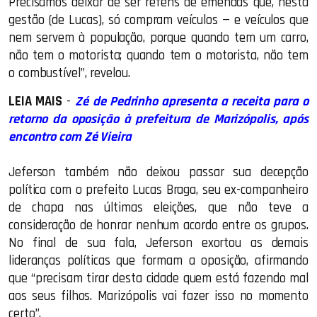
Precisamos deixar de ser reféns de emendas que, nesta
gestão (de Lucas), só compram veículos — e veículos que
nem servem à população, porque quando tem um carro,
não tem o motorista; quando tem o motorista, não tem
o combustível”, revelou.
LEIA MAIS
-
Zé de Pedrinho apresenta a receita para o
retorno da oposição à prefeitura de Marizópolis, após
encontro com Zé Vieira
Jeferson também não deixou passar sua decepção
política com o prefeito Lucas Braga, seu ex-companheiro
de chapa nas últimas eleições, que não teve a
consideração de honrar nenhum acordo entre os grupos.
No final de sua fala, Jeferson exortou as demais
lideranças políticas que formam a oposição, afirmando
que “precisam tirar desta cidade quem está fazendo mal
aos seus filhos. Marizópolis vai fazer isso no momento
certo”.