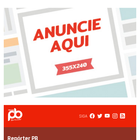
SIGA
Repórter PB