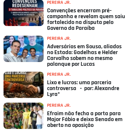
PEREIRA JR.
Convenções encerram pré-
campanha e revelam quem saiu
fortalecido na disputa pelo
Governo da Paraíba
PEREIRA JR.
Adversários em Sousa, aliados
no Estado: Gadelhas e Helder
Carvalho sobem no mesmo
palanque por Lucas
PEREIRA JR.
Lixo e lucros: uma parceria
controversa - por: Alexandre
Lyra*
PEREIRA JR.
Efraim não fecha a porta para
Major Fábio e deixa Senado em
aberto na oposição