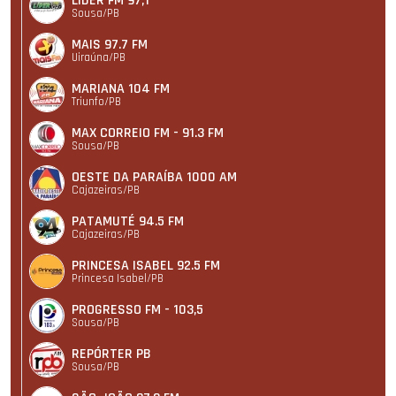
LIDER FM 97,1
Sousa/PB
MAIS 97.7 FM
Uiraúna/PB
MARIANA 104 FM
Triunfo/PB
MAX CORREIO FM - 91.3 FM
Sousa/PB
OESTE DA PARAÍBA 1000 AM
Cajazeiras/PB
PATAMUTÉ 94.5 FM
Cajazeiras/PB
PRINCESA ISABEL 92.5 FM
Princesa Isabel/PB
PROGRESSO FM - 103,5
Sousa/PB
REPÓRTER PB
Sousa/PB