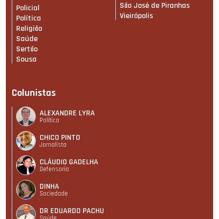
São José de Piranhas
Policial
Vieirópolis
Política
Religião
Saúde
Sertão
Sousa
Colunistas
ALEXANDRE LYRA
Política
CHICO PINTO
Jornalista
CLÁUDIO GADELHA
Defensoria
DINHA
Sociedade
DR EDUARDO PACHU
Saúde