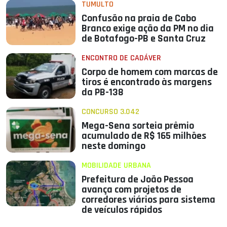
TUMULTO
Confusão na praia de Cabo
Branco exige ação da PM no dia
de Botafogo-PB e Santa Cruz
ENCONTRO DE CADÁVER
Corpo de homem com marcas de
tiros é encontrado às margens
da PB-138
CONCURSO 3.042
Mega-Sena sorteia prêmio
acumulado de R$ 165 milhões
neste domingo
MOBILIDADE URBANA
Prefeitura de João Pessoa
avança com projetos de
corredores viários para sistema
de veículos rápidos