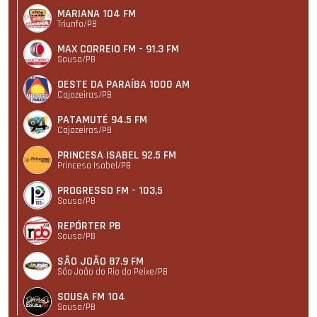
MARIANA 104 FM
Triunfo/PB
MAX CORREIO FM - 91.3 FM
Sousa/PB
OESTE DA PARAÍBA 1000 AM
Cajazeiras/PB
PATAMUTÉ 94.5 FM
Cajazeiras/PB
PRINCESA ISABEL 92.5 FM
Princesa Isabel/PB
PROGRESSO FM - 103,5
Sousa/PB
REPÓRTER PB
Sousa/PB
SÃO JOÃO 87.9 FM
São João do Rio do Peixe/PB
SOUSA FM 104
Sousa/PB