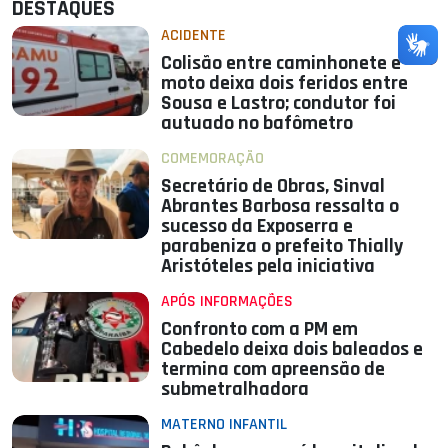
DESTAQUES
ACIDENTE
Colisão entre caminhonete e
moto deixa dois feridos entre
Sousa e Lastro; condutor foi
autuado no bafômetro
COMEMORAÇÃO
Secretário de Obras, Sinval
Abrantes Barbosa ressalta o
sucesso da Exposerra e
parabeniza o prefeito Thially
Aristóteles pela iniciativa
APÓS INFORMAÇÕES
Confronto com a PM em
Cabedelo deixa dois baleados e
termina com apreensão de
submetralhadora
MATERNO INFANTIL