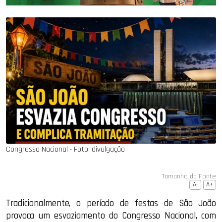
Congresso Nacional ‧ Foto: divulgação
Tamanho da Fonte
A-
A+
Tradicionalmente, o período de festas de São João
provoca um esvaziamento do Congresso Nacional, com