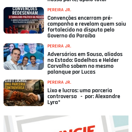
PEREIRA JR.
Convenções encerram pré-
campanha e revelam quem saiu
fortalecido na disputa pelo
Governo da Paraíba
PEREIRA JR.
Adversários em Sousa, aliados
no Estado: Gadelhas e Helder
Carvalho sobem no mesmo
palanque por Lucas
PEREIRA JR.
Lixo e lucros: uma parceria
controversa - por: Alexandre
Lyra*