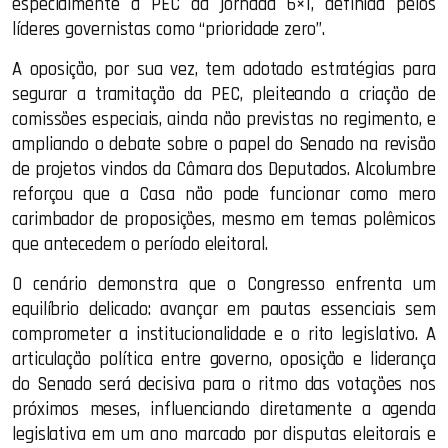
especialmente a PEC da jornada 6×1, definida pelos
líderes governistas como “prioridade zero”.
A oposição, por sua vez, tem adotado estratégias para
segurar a tramitação da PEC, pleiteando a criação de
comissões especiais, ainda não previstas no regimento, e
ampliando o debate sobre o papel do Senado na revisão
de projetos vindos da Câmara dos Deputados. Alcolumbre
reforçou que a Casa não pode funcionar como mero
carimbador de proposições, mesmo em temas polêmicos
que antecedem o período eleitoral.
O cenário demonstra que o Congresso enfrenta um
equilíbrio delicado: avançar em pautas essenciais sem
comprometer a institucionalidade e o rito legislativo. A
articulação política entre governo, oposição e liderança
do Senado será decisiva para o ritmo das votações nos
próximos meses, influenciando diretamente a agenda
legislativa em um ano marcado por disputas eleitorais e