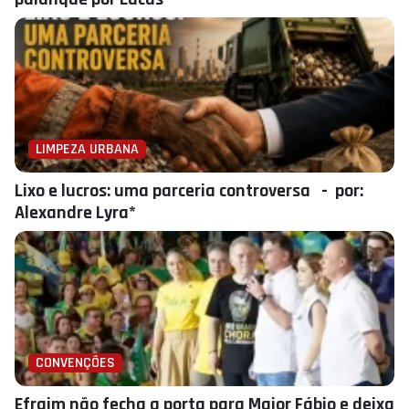
LIMPEZA URBANA
Lixo e lucros: uma parceria controversa - por:
Alexandre Lyra*
CONVENÇÕES
Efraim não fecha a porta para Major Fábio e deixa