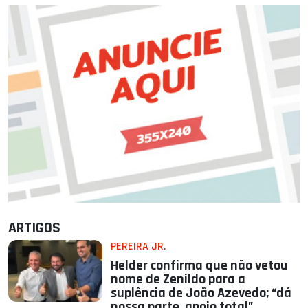
ARTIGOS
PEREIRA JR.
Helder confirma que não vetou
nome de Zenildo para a
suplência de João Azevedo; “dá
nossa parte, apoio total”