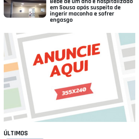
Bebê de um ano é hospitalizado
em Sousa após suspeita de
ingerir maconha e sofrer
engasgo
ÚLTIMOS