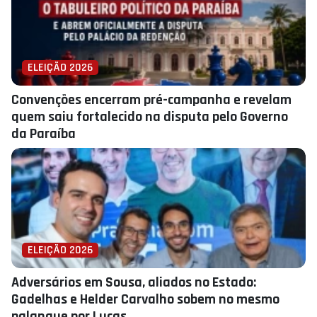
ELEIÇÃO 2026
Convenções encerram pré-campanha e revelam
quem saiu fortalecido na disputa pelo Governo
da Paraíba
ELEIÇÃO 2026
Adversários em Sousa, aliados no Estado:
Gadelhas e Helder Carvalho sobem no mesmo
palanque por Lucas