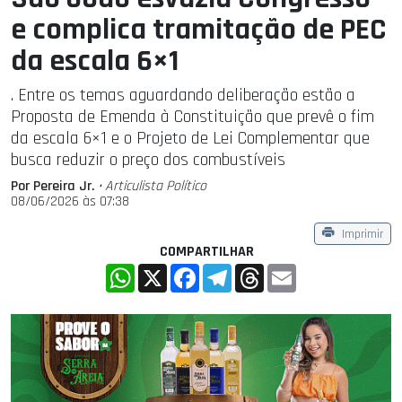
e complica tramitação de PEC
da escala 6×1
. Entre os temas aguardando deliberação estão a
Proposta de Emenda à Constituição que prevê o fim
da escala 6×1 e o Projeto de Lei Complementar que
busca reduzir o preço dos combustíveis
Por Pereira Jr.
• Articulista Polí­tico
08/06/2026 às 07:38
Imprimir
COMPARTILHAR
WhatsApp
X
Facebook
Telegram
Threads
Email