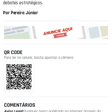
debates estratégicos.
Por Pereira Júnior
QR CODE
Para ler no celular, basta apontar a câmera
COMENTÁRIOS
Aviso Legal:
Qualquer texto publicado na internet através do