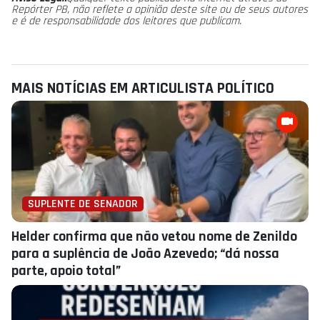
Repórter PB, não reflete a opinião deste site ou de seus autores
e é de responsabilidade dos leitores que publicam.
MAIS NOTÍCIAS EM ARTICULISTA POLÍ­TICO
SUPLENTE DE SENADOR
Helder confirma que não vetou nome de Zenildo
para a suplência de João Azevedo; “dá nossa
parte, apoio total”