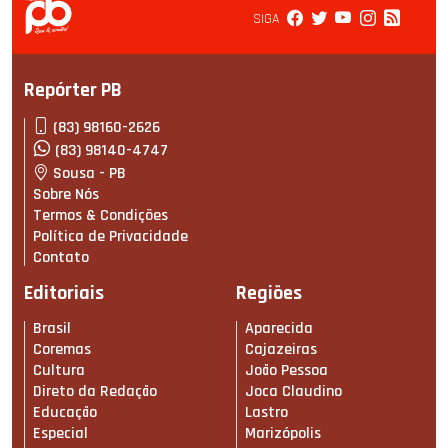
SIGA
Repórter PB
(83) 98160-2626
(83) 98140-4747
Sousa - PB
Sobre Nós
Termos & Condições
Política de Privacidade
Contato
Editoriais
Regiões
Brasil
Aparecida
Coremas
Cajazeiras
Cultura
João Pessoa
Direto da Redação
Joca Claudino
Educação
Lastro
Especial
Marizópolis