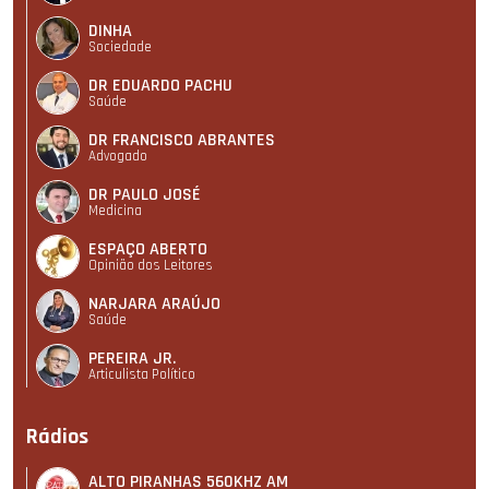
DINHA
Sociedade
DR EDUARDO PACHU
Saúde
DR FRANCISCO ABRANTES
Advogado
DR PAULO JOSÉ
Medicina
ESPAÇO ABERTO
Opinião dos Leitores
NARJARA ARAÚJO
Saúde
PEREIRA JR.
Articulista Polí­tico
Rádios
ALTO PIRANHAS 560KHZ AM