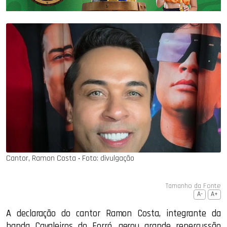
Cantor, Ramon Costa ‧ Foto: divulgação
Tamanho da Fonte
A-
A+
A declaração do cantor Ramon Costa, integrante da
banda Cavaleiros do Forró, gerou grande repercussão