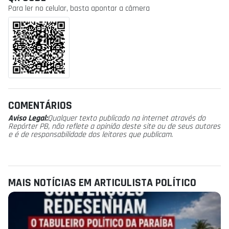
Para ler no celular, basta apontar a câmera
COMENTÁRIOS
Aviso Legal:
Qualquer texto publicado na internet através do
Repórter PB, não reflete a opinião deste site ou de seus autores
e é de responsabilidade dos leitores que publicam.
MAIS NOTÍCIAS EM ARTICULISTA POLÍ­TICO