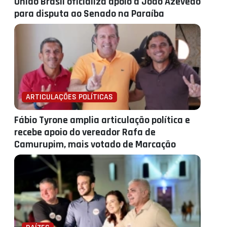
União Brasil oficializa apoio a João Azevêdo
para disputa ao Senado na Paraíba
ARTICULAÇÕES POLÍTICAS
Fábio Tyrone amplia articulação política e
recebe apoio do vereador Rafa de
Camurupim, mais votado de Marcação