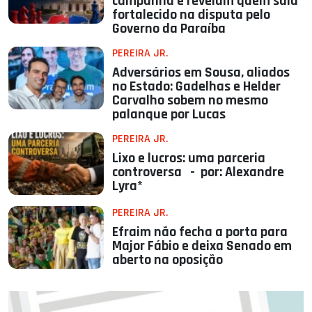
campanha e revelam quem saiu
fortalecido na disputa pelo
Governo da Paraíba
PEREIRA JR.
Adversários em Sousa, aliados
no Estado: Gadelhas e Helder
Carvalho sobem no mesmo
palanque por Lucas
PEREIRA JR.
Lixo e lucros: uma parceria
controversa - por: Alexandre
Lyra*
PEREIRA JR.
Efraim não fecha a porta para
Major Fábio e deixa Senado em
aberto na oposição