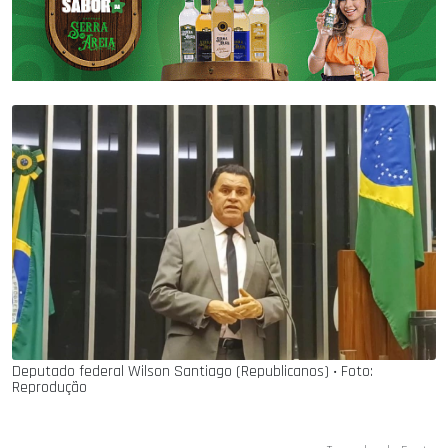
Deputado federal Wilson Santiago (Republicanos) ‧ Foto:
Reprodução