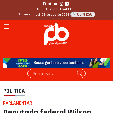
FOTOS
|
TV RPB
|
RÁDIO RPB
00:41:59
Sousa/PB -
qui, 06 de ago de 2026
POLÍTICA
PARLAMENTAR
Deputado federal Wilson