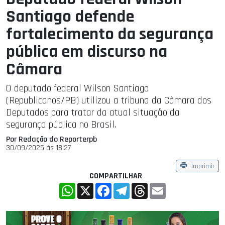
Santiago defende
fortalecimento da segurança
pública em discurso na
Câmara
O deputado federal Wilson Santiago
(Republicanos/PB) utilizou a tribuna da Câmara dos
Deputados para tratar da atual situação da
segurança pública no Brasil.
Por Redação do Reporterpb
30/09/2025 às 18:27
Imprimir
COMPARTILHAR
WhatsApp
X
Facebook
Telegram
Threads
Email