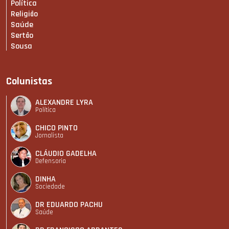
Política
Religião
Saúde
Sertão
Sousa
Colunistas
ALEXANDRE LYRA
Política
CHICO PINTO
Jornalista
CLÁUDIO GADELHA
Defensoria
DINHA
Sociedade
DR EDUARDO PACHU
Saúde