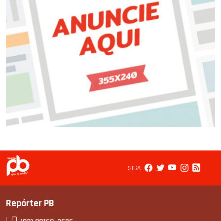
SIGA
Repórter PB