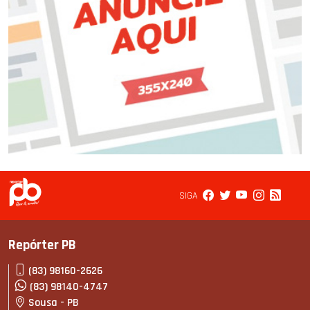
SIGA
Repórter PB
(83) 98160-2626
(83) 98140-4747
Sousa - PB