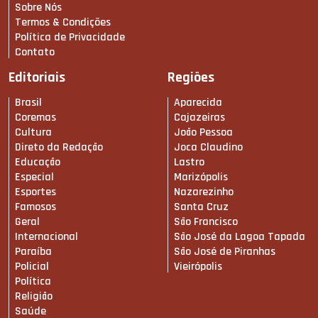
Sobre Nós
Termos & Condições
Política de Privacidade
Contato
Editoriais
Regiões
Brasil
Aparecida
Coremas
Cajazeiras
Cultura
João Pessoa
Direto da Redação
Joca Claudino
Educação
Lastro
Especial
Marizópolis
Esportes
Nazarezinho
Famosos
Santa Cruz
Geral
São Francisco
Internacional
São José da Lagoa Tapada
Paraíba
São José de Piranhas
Policial
Vieirópolis
Política
Religião
Saúde