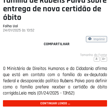
família de Rubens Paiva sobre
entrega de nova certidão de
óbito
Folha Uol
24/01/2025 às 13:52
Imprimir
COMPARTILHAR
Tamanho da Fonte
A-
A+
O Ministério de Direitos Humanos e da Cidadania afirma
que está em contato com a família do ex-deputado
federal e desaparecido político
Rubens Paiva
para definir
como a família prefere receber a certidão de óbito
corrigida.
Leia mais
(01/24/2025 - 13h52)
CONTINUAR LENDO ...