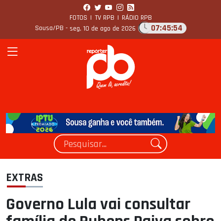
FOTOS
|
TV RPB
|
RÁDIO RPB
07:45:54
Sousa/PB -
seg, 10 de ago de 2026
EXTRAS
Governo Lula vai consultar