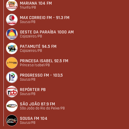
MARIANA 104 FM
Triunfo/PB
MAX CORREIO FM - 91.3 FM
Sousa/PB
OESTE DA PARAÍBA 1000 AM
Cajazeiras/PB
PATAMUTÉ 94.5 FM
Cajazeiras/PB
PRINCESA ISABEL 92.5 FM
Princesa Isabel/PB
PROGRESSO FM - 103,5
Sousa/PB
REPÓRTER PB
Sousa/PB
SÃO JOÃO 87.9 FM
São João do Rio do Peixe/PB
SOUSA FM 104
Sousa/PB