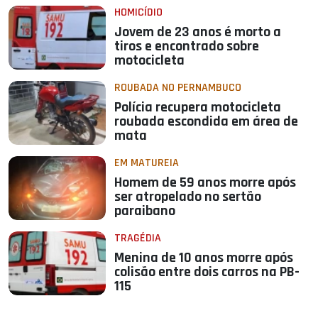
HOMICÍDIO
Jovem de 23 anos é morto a
tiros e encontrado sobre
motocicleta
ROUBADA NO PERNAMBUCO
Polícia recupera motocicleta
roubada escondida em área de
mata
EM MATUREIA
Homem de 59 anos morre após
ser atropelado no sertão
paraibano
TRAGÉDIA
Menina de 10 anos morre após
colisão entre dois carros na PB-
115