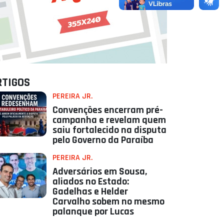
RTIGOS
PEREIRA JR.
Convenções encerram pré-
campanha e revelam quem
saiu fortalecido na disputa
pelo Governo da Paraíba
PEREIRA JR.
Adversários em Sousa,
aliados no Estado:
Gadelhas e Helder
Carvalho sobem no mesmo
palanque por Lucas