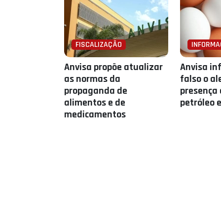
FISCALIZAÇÃO
INFORMA
Anvisa propõe atualizar
Anvisa in
as normas da
falso o al
propaganda de
presença 
alimentos e de
petróleo 
medicamentos