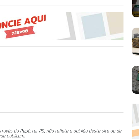
través do Repórter PB, não reflete a opinião deste site ou de
que publicam.