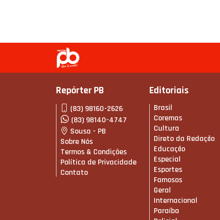
Repórter PB
Editoriais
Brasil
(83) 98160-2626
Coremas
(83) 98140-4747
Cultura
Sousa - PB
Direto da Redação
Sobre Nós
Educação
Termos & Condições
Especial
Política de Privacidade
Esportes
Contato
Famosos
Geral
Internacional
Paraíba