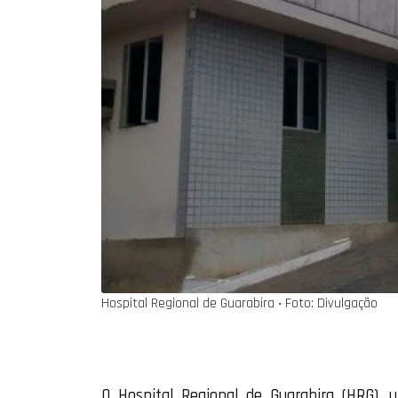
Hospital Regional de Guarabira ‧ Foto: Divulgação
O Hospital Regional de Guarabira (HRG), 