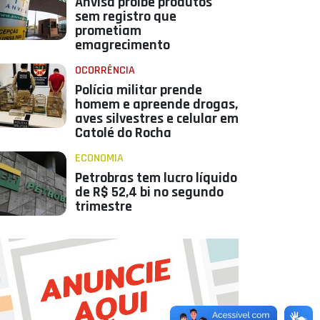
Anvisa proíbe produtos
sem registro que
prometiam
emagrecimento
OCORRÊNCIA
Polícia militar prende
homem e apreende drogas,
aves silvestres e celular em
Catolé do Rocha
ECONOMIA
Petrobras tem lucro líquido
de R$ 52,4 bi no segundo
trimestre