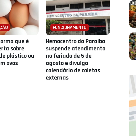
ÇÃO
FUNCIONAMENTO
forma que é
Hemocentro da Paraíba
erta sobre
suspende atendimento
de plástico ou
no feriado de 5 de
em ovos
agosto e divulga
calendário de coletas
externas