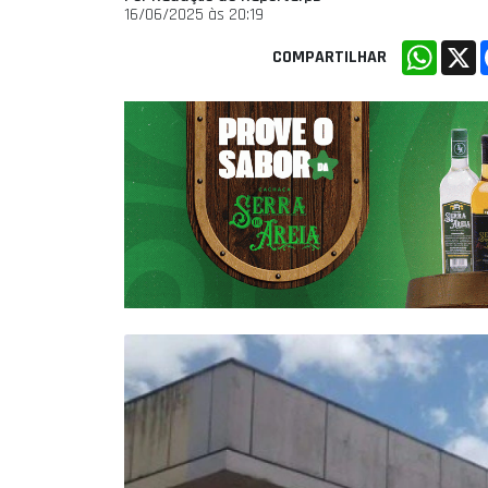
16/06/2025 às 20:19
Whats
X
COMPARTILHAR