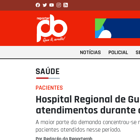
NOTÍCIAS
POLICIAL
S
SAÚDE
PACIENTES
Hospital Regional de Gu
atendimentos durante 
A maior parte da demanda concentrou-se n
pacientes atendidos nesse período.
Por Redação do Reporterpb