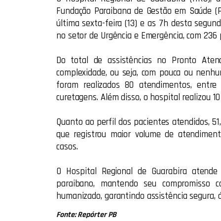
Fundação Paraibana de Gestão em Saúde (PB
última sexta-feira (13) e as 7h desta segun
no setor de Urgência e Emergência, com 236 
Do total de assistências no Pronto Aten
complexidade, ou seja, com pouca ou nenhu
foram realizados 80 atendimentos, entre 
curetagens. Além disso, o hospital realizou 1
Quanto ao perfil dos pacientes atendidos, 5
que registrou maior volume de atendimento
casos.
O Hospital Regional de Guarabira atende
paraibano, mantendo seu compromisso c
humanizado, garantindo assistência segura, ág
Fonte: Repórter PB