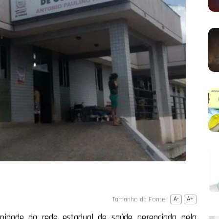
Tamanho da Fonte
A-
A+
unidade da rede estadual de saúde gerenciada pela