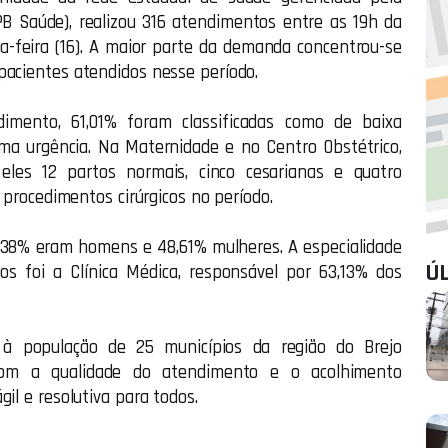
 Saúde), realizou 316 atendimentos entre as 19h da
da-feira (16). A maior parte da demanda concentrou-se
pacientes atendidos nesse período.
dimento, 61,01% foram classificadas como de baixa
ma urgência. Na Maternidade e no Centro Obstétrico,
eles 12 partos normais, cinco cesarianas e quatro
0 procedimentos cirúrgicos no período.
1,38% eram homens e 48,61% mulheres. A especialidade
Ú
s foi a Clínica Médica, responsável por 63,13% dos
 à população de 25 municípios da região do Brejo
om a qualidade do atendimento e o acolhimento
il e resolutiva para todos.