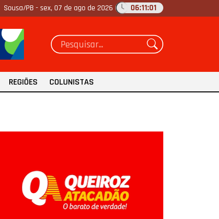
06:11:03
Sousa/PB -
sex, 07 de ago de 2026
REGIÕES
COLUNISTAS