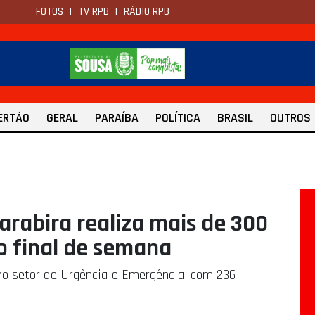
FOTOS
|
TV RPB
|
RÁDIO RPB
ERTÃO
GERAL
PARAÍBA
POLÍTICA
BRASIL
OUTROS
arabira realiza mais de 300
o final de semana
o setor de Urgência e Emergência, com 236