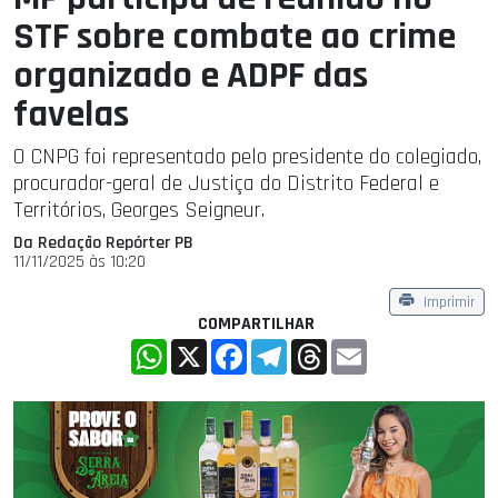
STF sobre combate ao crime
organizado e ADPF das
favelas
O CNPG foi representado pelo presidente do colegiado,
procurador-geral de Justiça do Distrito Federal e
Territórios, Georges Seigneur.
Da Redação Repórter PB
11/11/2025 às 10:20
Imprimir
COMPARTILHAR
WhatsApp
X
Facebook
Telegram
Threads
Email