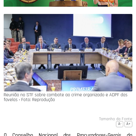
Reunião no STF sobre combate ao crime organizado e ADPF das
favelas ‧ Foto: Reprodução
Tamanho da Fonte
A-
A+
O Conselho Nacional dos Procuradores-Gerais do