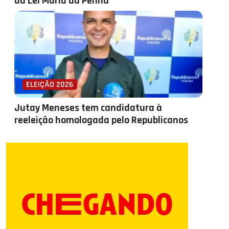
da Lei Maria da Penha
ELEIÇÃO 2026
Jutay Meneses tem candidatura à
reeleição homologada pelo Republicanos