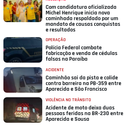
Com candidatura oficializada
Michel Henrique inicia nova
caminhada respaldado por um
mandato de causas conquistas
e resultados
OPERAÇÃO
Polícia Federal combate
fabricação e venda de cédulas
falsas na Paraíba
ACIDENTE
Caminhão sai da pista e colide
contra barreira na PB-359 entre
Aparecida e São Francisco
VIOLÊNCIA NO TRÂNSITO
Acidente de moto deixa duas
pessoas feridas na BR-230 entre
Aparecida e Sousa