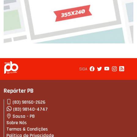
SIGA
Repórter PB
(83) 98160-2626
(83) 98140-4747
Sousa - PB
Sobre Nós
Termos & Condições
Política de Privacidade