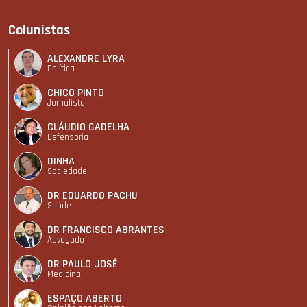
Colunistas
ALEXANDRE LYRA
Política
CHICO PINTO
Jornalista
CLÁUDIO GADELHA
Defensoria
DINHA
Sociedade
DR EDUARDO PACHU
Saúde
DR FRANCISCO ABRANTES
Advogado
DR PAULO JOSÉ
Medicina
ESPAÇO ABERTO