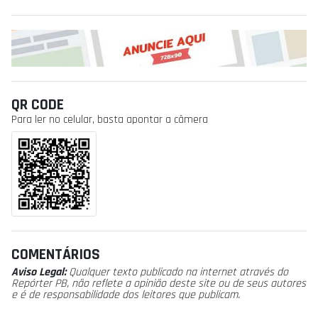
QR CODE
Para ler no celular, basta apontar a câmera
COMENTÁRIOS
Aviso Legal:
Qualquer texto publicado na internet através do
Repórter PB, não reflete a opinião deste site ou de seus autores
e é de responsabilidade dos leitores que publicam.