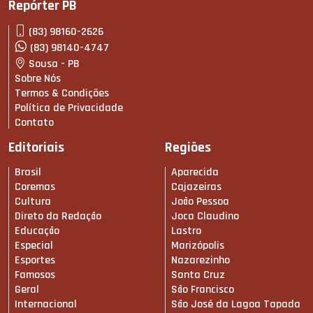
Repórter PB
(83) 98160-2626
(83) 98140-4747
Sousa - PB
Sobre Nós
Termos & Condições
Política de Privacidade
Contato
Editoriais
Regiões
Brasil
Aparecida
Coremas
Cajazeiras
Cultura
João Pessoa
Direto da Redação
Joca Claudino
Educação
Lastro
Especial
Marizópolis
Esportes
Nazarezinho
Famosos
Santa Cruz
Geral
São Francisco
Internacional
São José da Lagoa Tapada