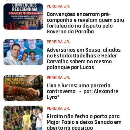
PEREIRA JR.
Convenções encerram pré-
campanha e revelam quem saiu
fortalecido na disputa pelo
Governo da Paraíba
PEREIRA JR.
Adversários em Sousa, aliados
no Estado: Gadelhas e Helder
Carvalho sobem no mesmo
palanque por Lucas
PEREIRA JR.
Lixo e lucros: uma parceria
controversa - por: Alexandre
Lyra*
PEREIRA JR.
Efraim não fecha a porta para
Major Fábio e deixa Senado em
aberto na oposição