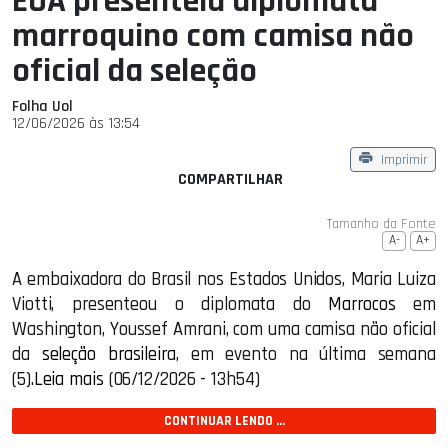
EUA presenteia diplomata
marroquino com camisa não
oficial da seleção
Folha Uol
12/06/2026 às 13:54
Imprimir
COMPARTILHAR
Tamanho da Fonte
A-
A+
A embaixadora do Brasil nos Estados Unidos, Maria Luiza
Viotti, presenteou o diplomata do
Marrocos
em
Washington, Youssef Amrani, com uma camisa não oficial
da
seleção brasileira
, em evento na última semana
(5).
Leia mais
(06/12/2026 - 13h54)
CONTINUAR LENDO ...