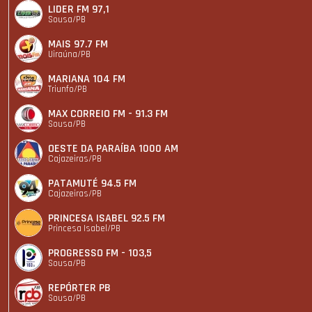
LIDER FM 97,1
Sousa/PB
MAIS 97.7 FM
Uiraúna/PB
MARIANA 104 FM
Triunfo/PB
MAX CORREIO FM - 91.3 FM
Sousa/PB
OESTE DA PARAÍBA 1000 AM
Cajazeiras/PB
PATAMUTÉ 94.5 FM
Cajazeiras/PB
PRINCESA ISABEL 92.5 FM
Princesa Isabel/PB
PROGRESSO FM - 103,5
Sousa/PB
REPÓRTER PB
Sousa/PB