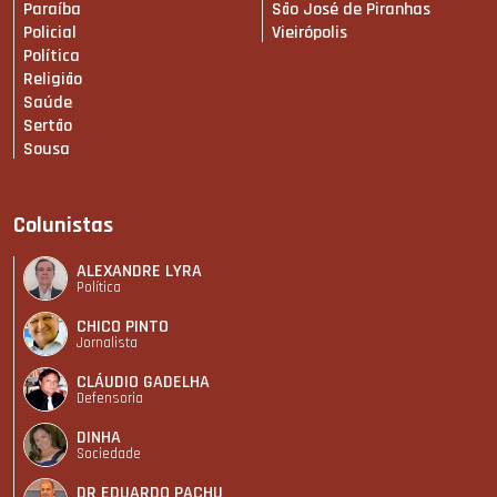
Paraíba
São José de Piranhas
Policial
Vieirópolis
Política
Religião
Saúde
Sertão
Sousa
Colunistas
ALEXANDRE LYRA
Política
CHICO PINTO
Jornalista
CLÁUDIO GADELHA
Defensoria
DINHA
Sociedade
DR EDUARDO PACHU