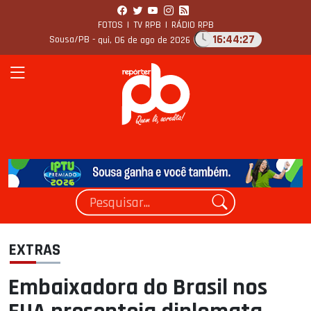
FOTOS
|
TV RPB
|
RÁDIO RPB
16:44:28
Sousa/PB -
qui, 06 de ago de 2026
EXTRAS
Embaixadora do Brasil nos