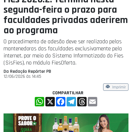
segunda-feira o prazo para
faculdades privadas aderirem
ao programa
O procedimento de adesão deve ser realizado pelas
mantenedoras das faculdades exclusivamente pela
internet, por meio do Sistema Informatizado do Fies
(SisFies), no módulo FiesOferta.
Da Redação Repórter PB
12/06/2026 às 14:45
Imprimir
COMPARTILHAR
WhatsApp
X
Facebook
Telegram
Threads
Email