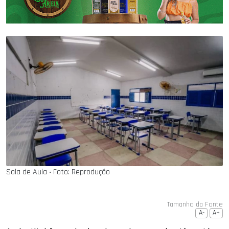
Sala de Aula ‧ Foto: Reprodução
Tamanho da Fonte
A-
A+