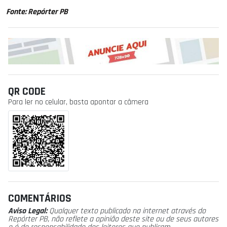
Fonte: Repórter PB
QR CODE
Para ler no celular, basta apontar a câmera
COMENTÁRIOS
Aviso Legal:
Qualquer texto publicado na internet através do
Repórter PB, não reflete a opinião deste site ou de seus autores