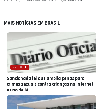
e é de responsabilidade dos leitores que publicam.
MAIS NOTÍCIAS EM BRASIL
PROJETO
Sancionada lei que amplia penas para
crimes sexuais contra crianças na internet
e uso de IA