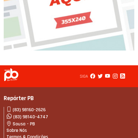
SIGA
Repórter PB
(83) 98160-2626
(83) 98140-4747
Sousa - PB
Sobre Nós
Termos & Condições