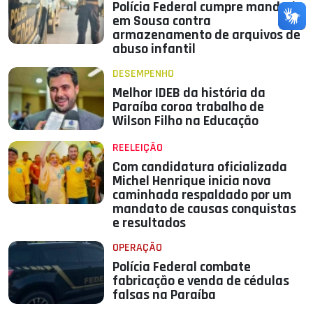
Polícia Federal cumpre mandado
em Sousa contra
armazenamento de arquivos de
abuso infantil
DESEMPENHO
Melhor IDEB da história da
Paraíba coroa trabalho de
Wilson Filho na Educação
REELEIÇÃO
Com candidatura oficializada
Michel Henrique inicia nova
caminhada respaldado por um
mandato de causas conquistas
e resultados
OPERAÇÃO
Polícia Federal combate
fabricação e venda de cédulas
falsas na Paraíba