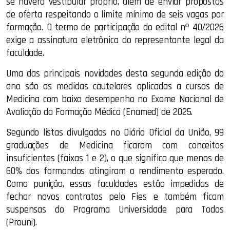
se haverá vestibular próprio, além de enviar propostas
de oferta respeitando o limite mínimo de seis vagas por
formação. O termo de participação do edital nº 40/2026
exige a assinatura eletrônica do representante legal da
faculdade.
Uma das principais novidades desta segunda edição do
ano são as medidas cautelares aplicadas a cursos de
Medicina com baixo desempenho no Exame Nacional de
Avaliação da Formação Médica (Enamed) de 2025.
Segundo listas divulgadas no Diário Oficial da União, 99
graduações de Medicina ficaram com conceitos
insuficientes (faixas 1 e 2), o que significa que menos de
60% dos formandos atingiram o rendimento esperado.
Como punição, essas faculdades estão impedidas de
fechar novos contratos pelo Fies e também ficam
suspensas do Programa Universidade para Todos
(Prouni).