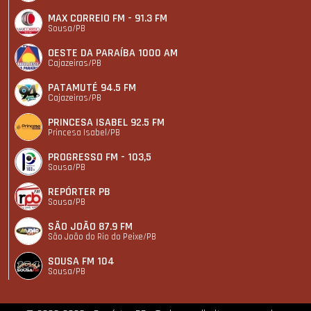
MAX CORREIO FM - 91.3 FM
Sousa/PB
OESTE DA PARAÍBA 1000 AM
Cajazeiras/PB
PATAMUTÉ 94.5 FM
Cajazeiras/PB
PRINCESA ISABEL 92.5 FM
Princesa Isabel/PB
PROGRESSO FM - 103,5
Sousa/PB
REPÓRTER PB
Sousa/PB
SÃO JOÃO 87.9 FM
São João do Rio do Peixe/PB
SOUSA FM 104
Sousa/PB