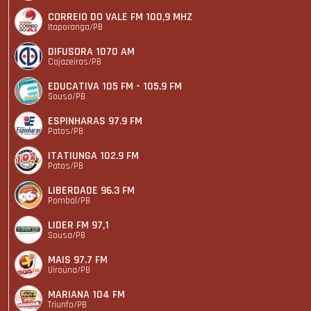
CORREIO DO VALE FM 100,9 MHZ
Itaporanga/PB
DIFUSORA 1070 AM
Cajazeiras/PB
EDUCATIVA 105 FM - 105.9 FM
Sousa/PB
ESPINHARAS 97.9 FM
Patos/PB
ITATIUNGA 102.9 FM
Patos/PB
LIBERDADE 96.3 FM
Pombal/PB
LIDER FM 97,1
Sousa/PB
MAIS 97.7 FM
Uiraúna/PB
MARIANA 104 FM
Triunfo/PB