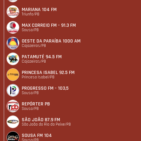
MARIANA 104 FM
Triunfo/PB
MAX CORREIO FM - 91.3 FM
Sousa/PB
OESTE DA PARAÍBA 1000 AM
Cajazeiras/PB
PATAMUTÉ 94.5 FM
Cajazeiras/PB
PRINCESA ISABEL 92.5 FM
Princesa Isabel/PB
PROGRESSO FM - 103,5
Sousa/PB
REPÓRTER PB
Sousa/PB
SÃO JOÃO 87.9 FM
São João do Rio do Peixe/PB
SOUSA FM 104
Sousa/PB