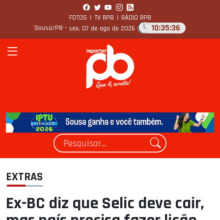
FOTOS
|
TV RPB
|
RÁDIO RPB
10:35:36
Sousa/PB -
sex, 07 de ago de 2026
EXTRAS
Ex-BC diz que Selic deve cair,