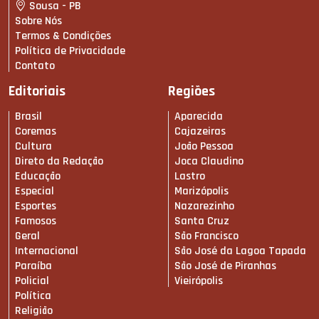
Sousa - PB
Sobre Nós
Termos & Condições
Política de Privacidade
Contato
Editoriais
Regiões
Brasil
Aparecida
Coremas
Cajazeiras
Cultura
João Pessoa
Direto da Redação
Joca Claudino
Educação
Lastro
Especial
Marizópolis
Esportes
Nazarezinho
Famosos
Santa Cruz
Geral
São Francisco
Internacional
São José da Lagoa Tapada
Paraíba
São José de Piranhas
Policial
Vieirópolis
Política
Religião