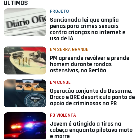
ÚLTIMOS
PROJETO
Sancionada lei que amplia
penas para crimes sexuais
contra crianças na internet e
uso de IA
EM SERRA GRANDE
PM apreende revólver e prende
homem durante rondas
ostensivas, no Sertão
EM CONDE
Operação conjunta da Desarme,
Draco e DRE desarticula ponto de
apoio de criminosos na PB
PB VIOLENTA
Jovem é atingido a tiros na
cabeça enquanto pilotava moto
e morre