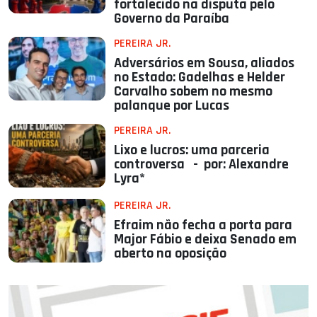
fortalecido na disputa pelo
Governo da Paraíba
PEREIRA JR.
Adversários em Sousa, aliados
no Estado: Gadelhas e Helder
Carvalho sobem no mesmo
palanque por Lucas
PEREIRA JR.
Lixo e lucros: uma parceria
controversa - por: Alexandre
Lyra*
PEREIRA JR.
Efraim não fecha a porta para
Major Fábio e deixa Senado em
aberto na oposição