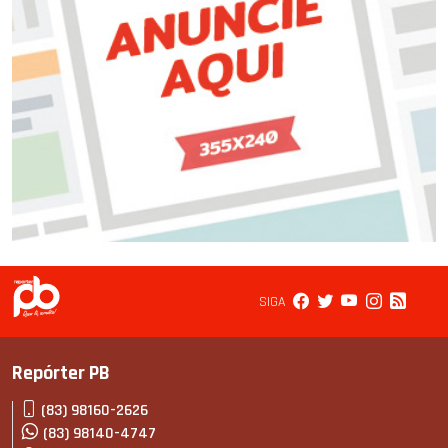
SIGA
Repórter PB
(83) 98160-2626
(83) 98140-4747