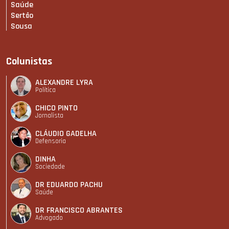
Saúde
Sertão
Sousa
Colunistas
ALEXANDRE LYRA
Política
CHICO PINTO
Jornalista
CLÁUDIO GADELHA
Defensoria
DINHA
Sociedade
DR EDUARDO PACHU
Saúde
DR FRANCISCO ABRANTES
Advogado