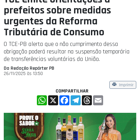
prefeitos sobre medidas
urgentes da Reforma
Tributária de Consumo
O TCE-PB alerta que o não cumprimento dessa
obrigação poderá resultar na suspensão temporária
de transferências voluntárias da União.
Da Redação Repórter PB
26/11/2025 às 13:50
Imprimir
COMPARTILHAR
WhatsApp
X
Facebook
Telegram
Threads
Email