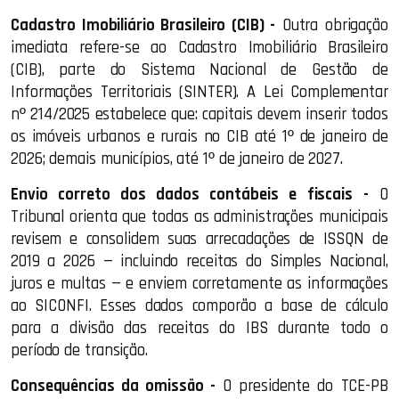
Cadastro Imobiliário Brasileiro (CIB) -
Outra obrigação
imediata refere-se ao Cadastro Imobiliário Brasileiro
(CIB), parte do Sistema Nacional de Gestão de
Informações Territoriais (SINTER). A Lei Complementar
nº 214/2025 estabelece que: capitais devem inserir todos
os imóveis urbanos e rurais no CIB até 1º de janeiro de
2026; demais municípios, até 1º de janeiro de 2027.
Envio correto dos dados contábeis e fiscais -
O
Tribunal orienta que todas as administrações municipais
revisem e consolidem suas arrecadações de ISSQN de
2019 a 2026 — incluindo receitas do Simples Nacional,
juros e multas — e enviem corretamente as informações
ao SICONFI. Esses dados comporão a base de cálculo
para a divisão das receitas do IBS durante todo o
período de transição.
Consequências da omissão -
O presidente do TCE-PB