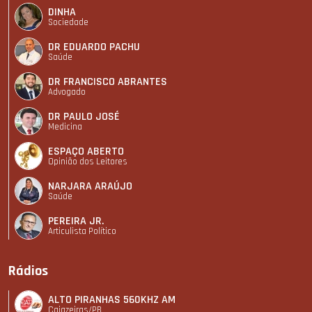
DINHA
Sociedade
DR EDUARDO PACHU
Saúde
DR FRANCISCO ABRANTES
Advogado
DR PAULO JOSÉ
Medicina
ESPAÇO ABERTO
Opinião dos Leitores
NARJARA ARAÚJO
Saúde
PEREIRA JR.
Articulista Polí­tico
Rádios
ALTO PIRANHAS 560KHZ AM
Cajazeiras/PB