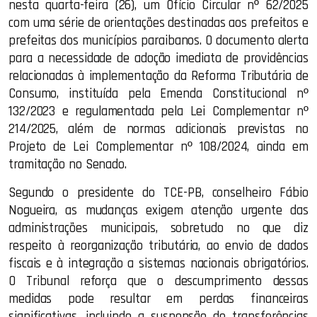
nesta quarta-feira (26), um Ofício Circular nº 62/2025
com uma série de orientações destinadas aos prefeitos e
prefeitas dos municípios paraibanos. O documento alerta
para a necessidade de adoção imediata de providências
relacionadas à implementação da Reforma Tributária de
Consumo, instituída pela Emenda Constitucional nº
132/2023 e regulamentada pela Lei Complementar nº
214/2025, além de normas adicionais previstas no
Projeto de Lei Complementar nº 108/2024, ainda em
tramitação no Senado.
Segundo o presidente do TCE-PB, conselheiro Fábio
Nogueira, as mudanças exigem atenção urgente das
administrações municipais, sobretudo no que diz
respeito à reorganização tributária, ao envio de dados
fiscais e à integração a sistemas nacionais obrigatórios.
O Tribunal reforça que o descumprimento dessas
medidas pode resultar em perdas financeiras
significativas, incluindo a suspensão de transferências