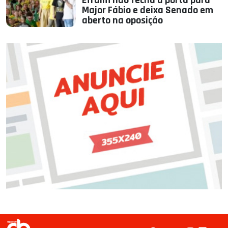
Efraim não fecha a porta para
Major Fábio e deixa Senado em
aberto na oposição