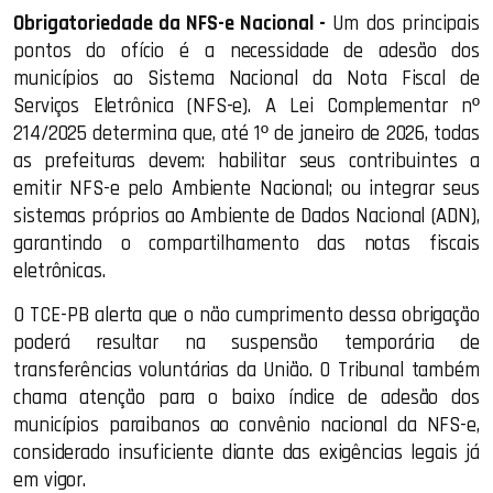
Obrigatoriedade da NFS-e Nacional -
Um dos principais
pontos do ofício é a necessidade de adesão dos
municípios ao Sistema Nacional da Nota Fiscal de
Serviços Eletrônica (NFS-e). A Lei Complementar nº
214/2025 determina que, até 1º de janeiro de 2026, todas
as prefeituras devem: habilitar seus contribuintes a
emitir NFS-e pelo Ambiente Nacional; ou integrar seus
sistemas próprios ao Ambiente de Dados Nacional (ADN),
garantindo o compartilhamento das notas fiscais
eletrônicas.
O TCE-PB alerta que o não cumprimento dessa obrigação
poderá resultar na suspensão temporária de
transferências voluntárias da União. O Tribunal também
chama atenção para o baixo índice de adesão dos
municípios paraibanos ao convênio nacional da NFS-e,
considerado insuficiente diante das exigências legais já
em vigor.