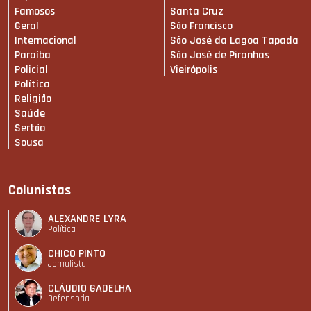
Famosos
Santa Cruz
Geral
São Francisco
Internacional
São José da Lagoa Tapada
Paraíba
São José de Piranhas
Policial
Vieirópolis
Política
Religião
Saúde
Sertão
Sousa
Colunistas
ALEXANDRE LYRA
Política
CHICO PINTO
Jornalista
CLÁUDIO GADELHA
Defensoria