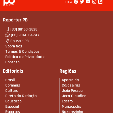
SIGA
Repórter PB
(83) 98160-2626
(83) 98140-4747
Sousa - PB
Sobre Nós
Termos & Condições
Política de Privacidade
Contato
Editoriais
Regiões
Brasil
Aparecida
Coremas
Cajazeiras
Cultura
João Pessoa
Direto da Redação
Joca Claudino
Educação
Lastro
Especial
Marizópolis
Esportes
Nazarezinho