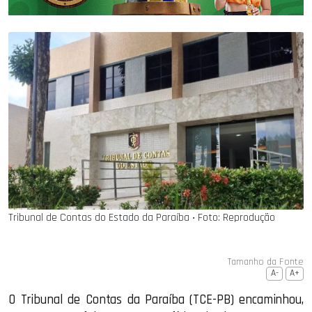
Tribunal de Contas do Estado da Paraíba ‧ Foto: Reprodução
Tamanho da Fonte
A-
A+
O Tribunal de Contas da Paraíba (TCE-PB) encaminhou,