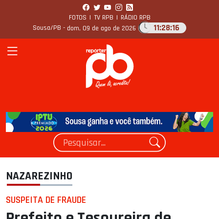
FOTOS
|
TV RPB
|
RÁDIO RPB
11:28:17
Sousa/PB -
dom, 09 de ago de 2026
NAZAREZINHO
SUSPEITA DE FRAUDE
Prefeito e Tesoureira de