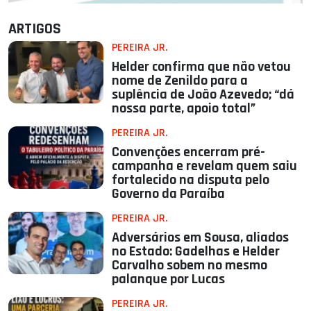
ARTIGOS
PEREIRA JR.
Helder confirma que não vetou
nome de Zenildo para a
suplência de João Azevedo; “dá
nossa parte, apoio total”
PEREIRA JR.
Convenções encerram pré-
campanha e revelam quem saiu
fortalecido na disputa pelo
Governo da Paraíba
PEREIRA JR.
Adversários em Sousa, aliados
no Estado: Gadelhas e Helder
Carvalho sobem no mesmo
palanque por Lucas
PEREIRA JR.