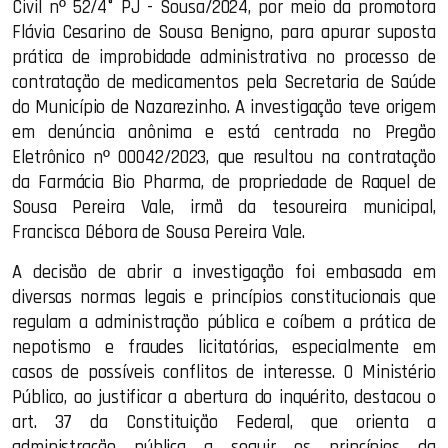
Civil nº 52/4° PJ - Sousa/2024, por meio da promotora
Flávia Cesarino de Sousa Benigno, para apurar suposta
prática de improbidade administrativa no processo de
contratação de medicamentos pela Secretaria de Saúde
do Município de Nazarezinho. A investigação teve origem
em denúncia anônima e está centrada no Pregão
Eletrônico nº 00042/2023, que resultou na contratação
da Farmácia Bio Pharma, de propriedade de Raquel de
Sousa Pereira Vale, irmã da tesoureira municipal,
Francisca Débora de Sousa Pereira Vale.
A decisão de abrir a investigação foi embasada em
diversas normas legais e princípios constitucionais que
regulam a administração pública e coíbem a prática de
nepotismo e fraudes licitatórias, especialmente em
casos de possíveis conflitos de interesse. O Ministério
Público, ao justificar a abertura do inquérito, destacou o
art. 37 da Constituição Federal, que orienta a
administração pública a seguir os princípios da