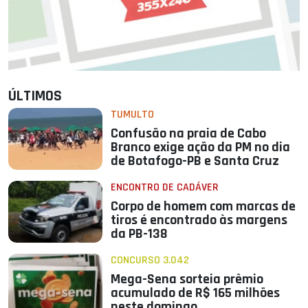
ÚLTIMOS
TUMULTO
Confusão na praia de Cabo
Branco exige ação da PM no dia
de Botafogo-PB e Santa Cruz
ENCONTRO DE CADÁVER
Corpo de homem com marcas de
tiros é encontrado às margens
da PB-138
CONCURSO 3.042
Mega-Sena sorteia prêmio
acumulado de R$ 165 milhões
neste domingo