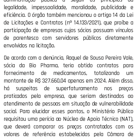
legalidade, impessoalidade, moralidade, publicidade e
eficiência. O órgão também mencionou o artigo 14 da Lei
de Licitações e Contratos (nº 14.133/2021), que proíbe a
participação de empresas cujos sócios possuam vínculos
de parentesco com servidores públicos diretamente
envolvidos na licitação.
De acordo com a denúncia, Raquel de Sousa Pereira Vale,
sócia da Bio Pharma, teria obtido contratos para
fornecimento de medicamentos, totalizando um
montante de R$ 327.660,04 apenas em 2024. Além disso,
há suspeitas de superfaturamento nos preços
praticados pela empresa, que seriam destinados ao
atendimento de pessoas em situação de vulnerabilidade
social. Para elucidar esses pontos, o Ministério Público
requisitou uma perícia ao Núcleo de Apoio Técnico (NAT),
que deverá comparar os preços contratados com os
valores de referência estabelecidos pela Câmara de