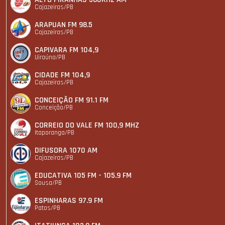
Cajazeiras/PB
ARAPUAN FM 98.5
Cajazeiras/PB
CAPIVARA FM 104,9
Uiraúna/PB
CIDADE FM 104,9
Cajazeiras/PB
CONCEIÇÃO FM 91.1 FM
Conceição/PB
CORREIO DO VALE FM 100,9 MHZ
Itaporanga/PB
DIFUSORA 1070 AM
Cajazeiras/PB
EDUCATIVA 105 FM - 105.9 FM
Sousa/PB
ESPINHARAS 97.9 FM
Patos/PB