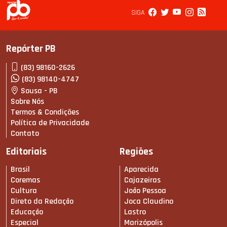
SIGA
Repórter PB
(83) 98160-2626
(83) 98140-4747
Sousa - PB
Sobre Nós
Termos & Condições
Política de Privacidade
Contato
Editoriais
Regiões
Brasil
Aparecida
Coremas
Cajazeiras
Cultura
João Pessoa
Direto da Redação
Joca Claudino
Educação
Lastro
Especial
Marizópolis