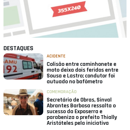
DESTAQUES
ACIDENTE
Colisão entre caminhonete e
moto deixa dois feridos entre
Sousa e Lastro; condutor foi
autuado no bafômetro
COMEMORAÇÃO
Secretário de Obras, Sinval
Abrantes Barbosa ressalta o
sucesso da Exposerra e
parabeniza o prefeito Thially
Aristóteles pela iniciativa