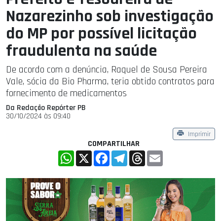
Nazarezinho sob investigação
do MP por possível licitação
fraudulenta na saúde
De acordo com a denúncia, Raquel de Sousa Pereira
Vale, sócia da Bio Pharma, teria obtido contratos para
fornecimento de medicamentos
Da Redação Repórter PB
30/10/2024 às 09:40
Imprimir
COMPARTILHAR
WhatsApp
X
Facebook
Telegram
Threads
Email