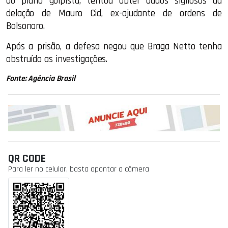
do plano golpista, tentou obter dados sigilosos da
delação de Mauro Cid, ex-ajudante de ordens de
Bolsonaro.
Após a prisão, a defesa negou que Braga Netto tenha
obstruído as investigações.
Fonte: Agência Brasil
QR CODE
Para ler no celular, basta apontar a câmera