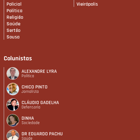
Policial
Vieirópolis
Política
Religião
Saúde
Sertão
Sousa
Colunistas
ALEXANDRE LYRA
Política
CHICO PINTO
Jornalista
CLÁUDIO GADELHA
Defensoria
DINHA
Sociedade
DR EDUARDO PACHU
Saúde