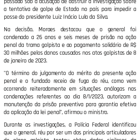
passado sob a acusação de obstruir a investigação sobre
a tentativa de golpe de Estado no país para impedir a
posse do presidente Luiz Inácio Lula da Silva.
Na decisão, Moraes destacou que o general foi
condenado a 26 anos e seis meses de prisão na ação
penal da trama golpista e ao pagamento solidário de R$
30 milhões pelos danos causados nos atos golpistas de 8
de janeiro de 2023.
"O término do julgamento do mérito da presente ação
penal e o fundado receio de fuga do réu, como vem
ocorrendo reiteradamente em situações análogas nas
condenações referentes ao dia 8/1/2023, autorizam a
manutenção da prisão preventiva para garantia efetiva
da aplicação da lei penal", afirmou o ministro.
Durante as investigações, a Polícia Federal identificou
que o general, réu por ser um dos principais articuladores