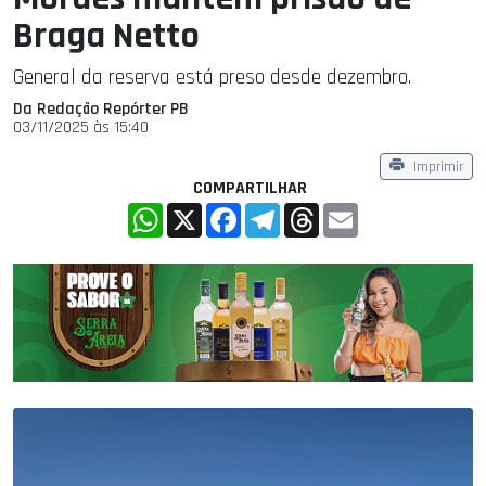
Braga Netto
General da reserva está preso desde dezembro.
Da Redação Repórter PB
03/11/2025 às 15:40
Imprimir
COMPARTILHAR
WhatsApp
X
Facebook
Telegram
Threads
Email