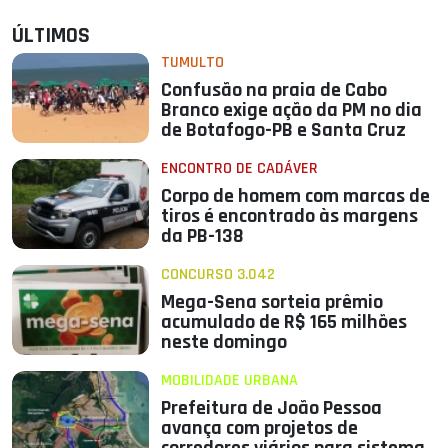
ÚLTIMOS
TUMULTO
Confusão na praia de Cabo
Branco exige ação da PM no dia
de Botafogo-PB e Santa Cruz
ENCONTRO DE CADÁVER
Corpo de homem com marcas de
tiros é encontrado às margens
da PB-138
CONCURSO 3.042
Mega-Sena sorteia prêmio
acumulado de R$ 165 milhões
neste domingo
MOBILIDADE URBANA
Prefeitura de João Pessoa
avança com projetos de