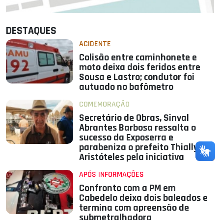
DESTAQUES
ACIDENTE
Colisão entre caminhonete e
moto deixa dois feridos entre
Sousa e Lastro; condutor foi
autuado no bafômetro
COMEMORAÇÃO
Secretário de Obras, Sinval
Abrantes Barbosa ressalta o
sucesso da Exposerra e
parabeniza o prefeito Thially
Aristóteles pela iniciativa
APÓS INFORMAÇÕES
Confronto com a PM em
Cabedelo deixa dois baleados e
termina com apreensão de
submetralhadora