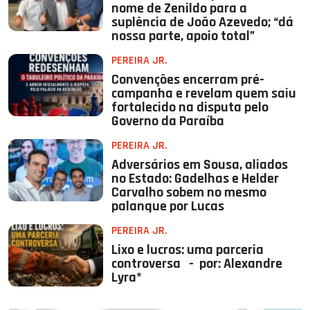
nome de Zenildo para a
suplência de João Azevedo; “dá
nossa parte, apoio total”
PEREIRA JR.
Convenções encerram pré-
campanha e revelam quem saiu
fortalecido na disputa pelo
Governo da Paraíba
PEREIRA JR.
Adversários em Sousa, aliados
no Estado: Gadelhas e Helder
Carvalho sobem no mesmo
palanque por Lucas
PEREIRA JR.
Lixo e lucros: uma parceria
controversa - por: Alexandre
Lyra*