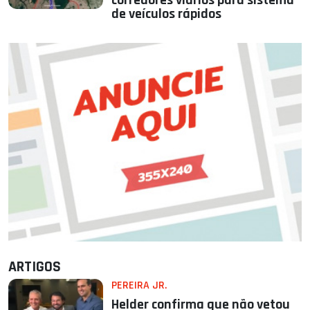
corredores viários para sistema
de veículos rápidos
ARTIGOS
PEREIRA JR.
Helder confirma que não vetou