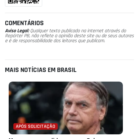
COMENTÁRIOS
Aviso Legal:
Qualquer texto publicado na internet através do
Repórter PB, não reflete a opinião deste site ou de seus autores
e é de responsabilidade dos leitores que publicam.
MAIS NOTÍCIAS EM BRASIL
APÓS SOLICITAÇÃO