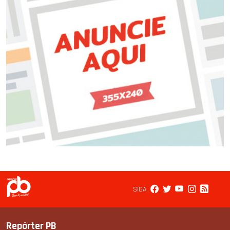
SIGA
Repórter PB