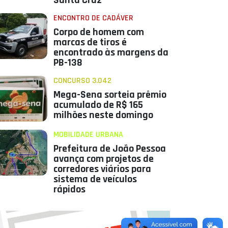
Santa Cruz
ENCONTRO DE CADÁVER
Corpo de homem com
marcas de tiros é
encontrado às margens da
PB-138
CONCURSO 3.042
Mega-Sena sorteia prêmio
acumulado de R$ 165
milhões neste domingo
MOBILIDADE URBANA
Prefeitura de João Pessoa
avança com projetos de
corredores viários para
sistema de veículos
rápidos