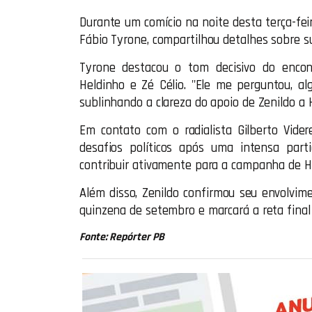
Durante um comício na noite desta terça-feir
Fábio Tyrone, compartilhou detalhes sobre su
Tyrone destacou o tom decisivo do enco
Heldinho e Zé Célio. "Ele me perguntou, a
sublinhando a clareza do apoio de Zenildo a 
Em contato com o radialista Gilberto Vider
desafios políticos após uma intensa par
contribuir ativamente para a campanha de He
Além disso, Zenildo confirmou seu envolvim
quinzena de setembro e marcará a reta final
Fonte: Repórter PB