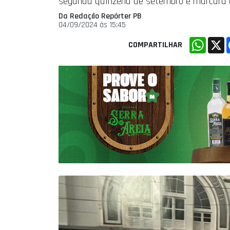
segunda quinzena de setembro e marcará a 
Da Redação Repórter PB
04/09/2024 às 15:45
Whats
X
COMPARTILHAR