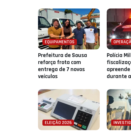
EQUIPAMENTOS
OPERAÇÃ
Prefeitura de Sousa
Polícia Mi
reforça frota com
fiscaliza
entrega de 7 novos
apreende 
veículos
durante a
ELEIÇÃO 2026
INVESTI