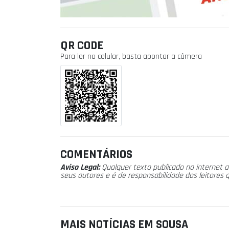
QR CODE
Para ler no celular, basta apontar a câmera
COMENTÁRIOS
Aviso Legal:
Qualquer texto publicado na internet a
seus autores e é de responsabilidade dos leitores 
MAIS NOTÍCIAS EM SOUSA