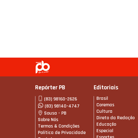
Repórter PB
Editoriais
Brasil
(83) 98160-2626
Coremas
(83) 98140-4747
Cultura
Sousa - PB
Direto da Redação
Sobre Nós
Educação
Termos & Condições
Especial
Política de Privacidade
Esportes