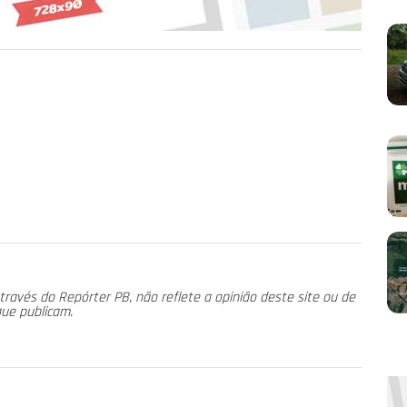
través do Repórter PB, não reflete a opinião deste site ou de
que publicam.