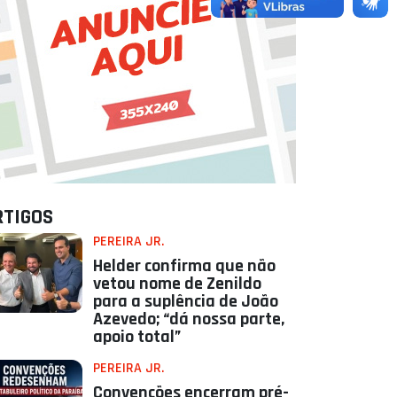
RTIGOS
PEREIRA JR.
Helder confirma que não
vetou nome de Zenildo
para a suplência de João
Azevedo; “dá nossa parte,
apoio total”
PEREIRA JR.
Convenções encerram pré-