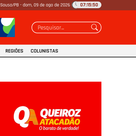
07:15:52
Sousa/PB -
dom, 09 de ago de 2026
REGIÕES
COLUNISTAS