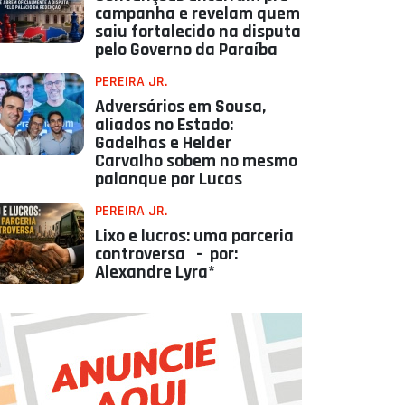
campanha e revelam quem
saiu fortalecido na disputa
pelo Governo da Paraíba
PEREIRA JR.
Adversários em Sousa,
aliados no Estado:
Gadelhas e Helder
Carvalho sobem no mesmo
palanque por Lucas
PEREIRA JR.
Lixo e lucros: uma parceria
controversa - por:
Alexandre Lyra*