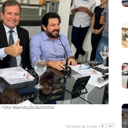
 ‧ Foto: Reprodução/Ilustrativa
Tamanho da Fonte
A-
A+