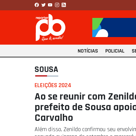
NOTÍCIAS
POLICIAL
S
SOUSA
ELEIÇÕES 2024
Ao se reunir com Zenildo
prefeito de Sousa apoi
Carvalho
Além disso, Zenildo confirmou seu envolvi