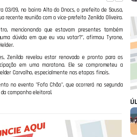
a 03/09, no bairro Alto do Dnocs, o prefeito de Sousa,
a recente reunião com o vice-prefeito Zenildo Oliveira.
ntro, mencionando que estavam presentes também
lguma dúvida em que eu vou votar?", afirmou Tyrone,
Helder.
es, Zenildo revelou estar renovado e pronto para os
ticipação em uma maratona. Ele se comprometeu a
lder Carvalho, especialmente nas etapas finais.
ento no evento "Fofa Chão", que ocorrerá na segunda
 da campanha eleitoral.
Ú