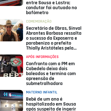
entre Sousa e Lastro;
condutor foi autuado no
bafômetro
COMEMORAÇÃO
Secretário de Obras, Sinval
Abrantes Barbosa ressalta
o sucesso da Exposerra e
parabeniza o prefeito
Thially Aristóteles pela
iniciativa
APÓS INFORMAÇÕES
Confronto com a PM em
Cabedelo deixa dois
baleados e termina com
apreensão de
submetralhadora
MATERNO INFANTIL
Bebê de um ano é
hospitalizado em Sousa
após suspeita de ingerir