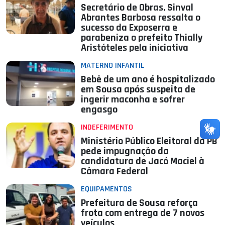
Secretário de Obras, Sinval
Abrantes Barbosa ressalta o
sucesso da Exposerra e
parabeniza o prefeito Thially
Aristóteles pela iniciativa
MATERNO INFANTIL
Bebê de um ano é hospitalizado
em Sousa após suspeita de
ingerir maconha e sofrer
engasgo
INDEFERIMENTO
Ministério Público Eleitoral da PB
pede impugnação da
candidatura de Jacó Maciel à
Câmara Federal
EQUIPAMENTOS
Prefeitura de Sousa reforça
frota com entrega de 7 novos
veículos