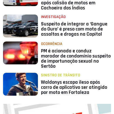
após colisão de motos em
Cachoeira dos Índios
INVESTIGAÇÃO
Suspeito de integrar a ‘Gangue
do Ouro’ é preso com moto de
assaltos e drogas na Capital
OCORRÊNCIA
PM é acionada e conduz
morador de condomínio suspeito
de importunação sexual no
Sertão
SINISTRO DE TRÂNSITO
Waldonys escapa ileso após
carro de aplicativo ser atingido
por moto em Fortaleza