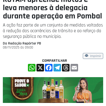
leva menores à delegacia
durante operação em Pombal
A ação faz parte de um conjunto de medidas voltadas
à redução das ocorrências de trânsito e ao reforço da
segurança pública no município.
Da Redação Repórter PB
08/11/2025 às 09:00
Imprimir
COMPARTILHAR
WhatsApp
X
Facebook
Telegram
Threads
Email