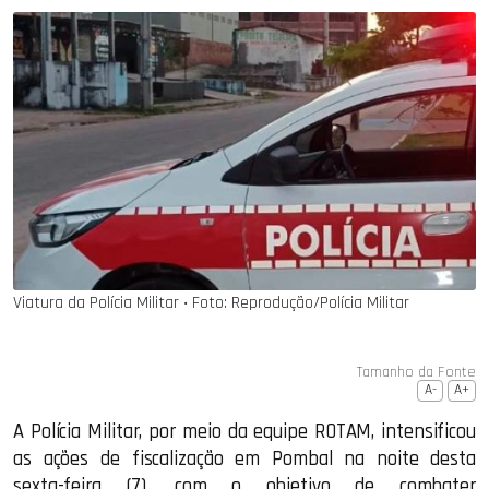
Viatura da Polícia Militar ‧ Foto: Reprodução/Polícia Militar
Tamanho da Fonte
A-
A+
A Polícia Militar, por meio da equipe ROTAM, intensificou
as ações de fiscalização em Pombal na noite desta
sexta-feira (7), com o objetivo de combater