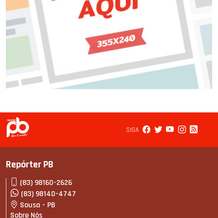
SIGA
Repórter PB
(83) 98160-2626
(83) 98140-4747
Sousa - PB
Sobre Nós