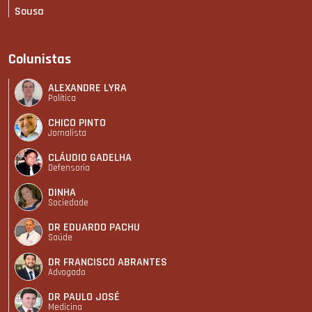
Sousa
Colunistas
ALEXANDRE LYRA
Política
CHICO PINTO
Jornalista
CLÁUDIO GADELHA
Defensoria
DINHA
Sociedade
DR EDUARDO PACHU
Saúde
DR FRANCISCO ABRANTES
Advogado
DR PAULO JOSÉ
Medicina