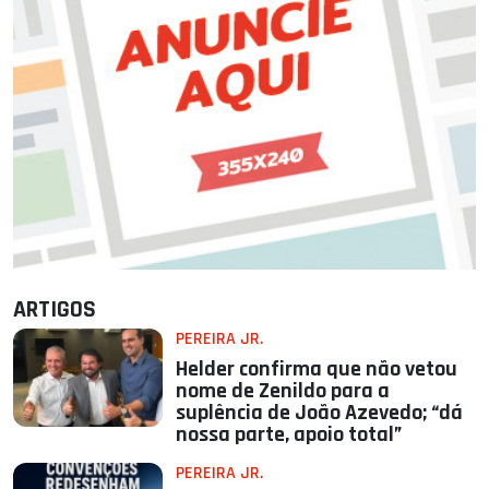
ARTIGOS
PEREIRA JR.
Helder confirma que não vetou
nome de Zenildo para a
suplência de João Azevedo; “dá
nossa parte, apoio total”
PEREIRA JR.