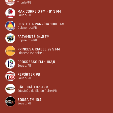
Triunfo/PB
MAX CORREIO FM - 91.3 FM
Sousa/PB
OESTE DA PARAÍBA 1000 AM
Cajazeiras/PB
PATAMUTÉ 94.5 FM
Cajazeiras/PB
PRINCESA ISABEL 92.5 FM
Princesa Isabel/PB
PROGRESSO FM - 103,5
Sousa/PB
REPÓRTER PB
Sousa/PB
SÃO JOÃO 87.9 FM
São João do Rio do Peixe/PB
SOUSA FM 104
Sousa/PB