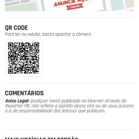
QR CODE
Para ler no celular, basta apontar a câmera
COMENTÁRIOS
Aviso Legal:
Qualquer texto publicado na internet através do
Repórter PB, não reflete a opinião deste site ou de seus autores
e é de responsabilidade dos leitores que publicam.