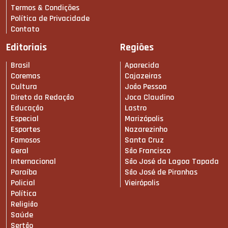
Termos & Condições
Política de Privacidade
Contato
Editoriais
Regiões
Brasil
Aparecida
Coremas
Cajazeiras
Cultura
João Pessoa
Direto da Redação
Joca Claudino
Educação
Lastro
Especial
Marizópolis
Esportes
Nazarezinho
Famosos
Santa Cruz
Geral
São Francisco
Internacional
São José da Lagoa Tapada
Paraíba
São José de Piranhas
Policial
Vieirópolis
Política
Religião
Saúde
Sertão