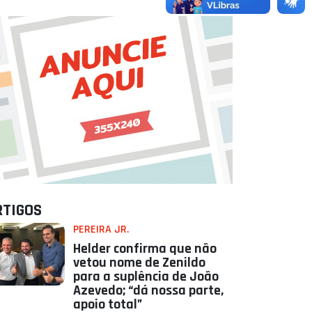
RTIGOS
PEREIRA JR.
Helder confirma que não
vetou nome de Zenildo
para a suplência de João
Azevedo; “dá nossa parte,
apoio total”