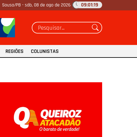
09:01:20
Sousa/PB -
sáb, 08 de ago de 2026
REGIÕES
COLUNISTAS