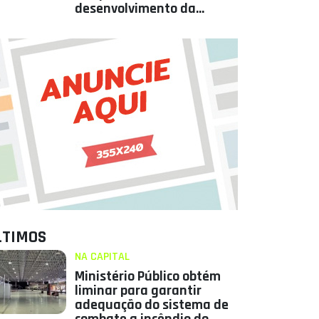
desenvolvimento da
Paraíba
LTIMOS
NA CAPITAL
Ministério Público obtém
liminar para garantir
adequação do sistema de