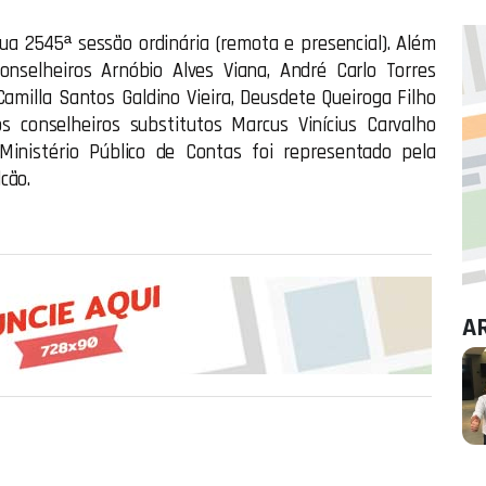
ua 2545ª sessão ordinária (remota e presencial). Além
nselheiros Arnóbio Alves Viana, André Carlo Torres
amilla Santos Galdino Vieira, Deusdete Queiroga Filho
 conselheiros substitutos Marcus Vinícius Carvalho
Ministério Público de Contas foi representado pela
cão.
A