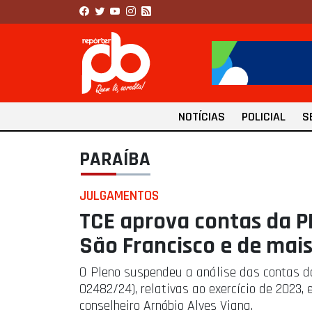
NOTÍCIAS
POLICIAL
S
PARAÍBA
JULGAMENTOS
TCE aprova contas da PB
São Francisco e de mai
O Pleno suspendeu a análise das contas da 
02482/24), relativas ao exercício de 2023,
conselheiro Arnóbio Alves Viana.