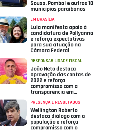
Sousa, Pombal e outros 10
municípios paraibanos
EM BRASÍLIA
Lula manifesta apoio à
candidatura de Pollyanna
e reforça expectativas
para sua atuação na
Câmara Federal
RESPONSABILIDADE FISCAL
João Neto destaca
aprovação das contas de
2022 e reforça
compromisso com a
transparência em
Aparecida
PRESENÇA E RESULTADOS
Wellington Roberto
destaca diálogo com a
população e reforça
compromisso com o