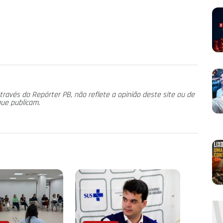
través do Repórter PB, não reflete a opinião deste site ou de
que publicam.