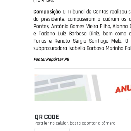
(TCM-BA).
Composição
O Tribunal de Contas realizou s
do presidente, compuseram o quórum os co
Pontes, Antônio Gomes Vieira Filho, Alanna C
e Taciano Luiz Barbosa Diniz, bem como os
Farias e Renato Sérgio Santiago Melo. O 
subprocuradora Isabella Barbosa Marinho Fal
Fonte: Repórter PB
QR CODE
Para ler no celular, basta apontar a câmera