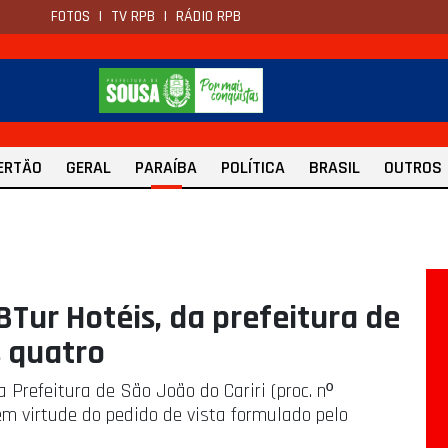
FOTOS
|
TV RPB
|
RÁDIO RPB
ERTÃO
GERAL
PARAÍBA
POLÍTICA
BRASIL
OUTROS
Tur Hotéis, da prefeitura de
s quatro
Prefeitura de São João do Cariri (proc. nº
 em virtude do pedido de vista formulado pelo