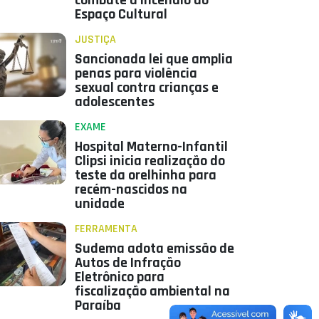
combate a incêndio do
Espaço Cultural
JUSTIÇA
Sancionada lei que amplia
penas para violência
sexual contra crianças e
adolescentes
EXAME
Hospital Materno-Infantil
Clipsi inicia realização do
teste da orelhinha para
recém-nascidos na
unidade
FERRAMENTA
Sudema adota emissão de
Autos de Infração
Eletrônico para
fiscalização ambiental na
Paraíba