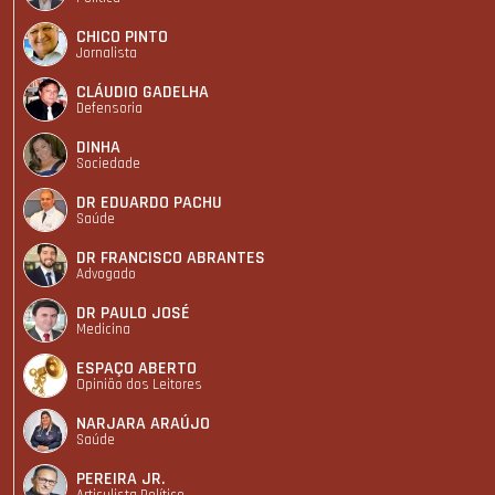
CHICO PINTO
Jornalista
CLÁUDIO GADELHA
Defensoria
DINHA
Sociedade
DR EDUARDO PACHU
Saúde
DR FRANCISCO ABRANTES
Advogado
DR PAULO JOSÉ
Medicina
ESPAÇO ABERTO
Opinião dos Leitores
NARJARA ARAÚJO
Saúde
PEREIRA JR.
Articulista Polí­tico