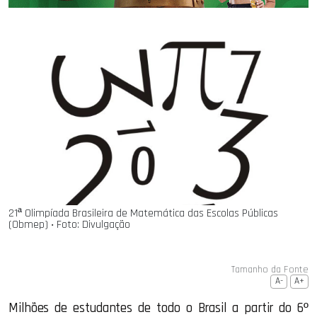
21ª Olimpíada Brasileira de Matemática das Escolas Públicas
(Obmep) ‧ Foto: Divulgação
Tamanho da Fonte
A-
A+
Milhões de estudantes de todo o Brasil a partir do 6º