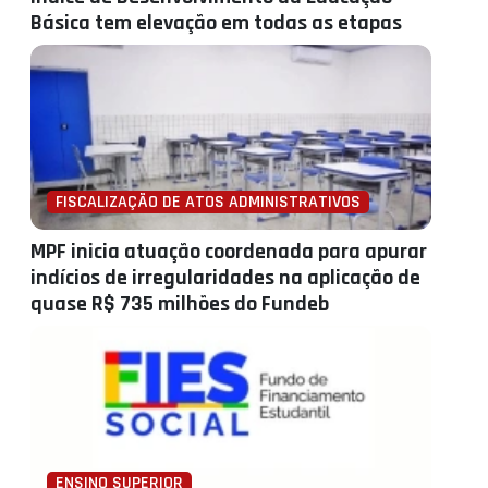
Básica tem elevação em todas as etapas
FISCALIZAÇÃO DE ATOS ADMINISTRATIVOS
MPF inicia atuação coordenada para apurar
indícios de irregularidades na aplicação de
quase R$ 735 milhões do Fundeb
ENSINO SUPERIOR