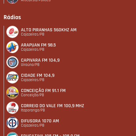
Rádios
ALTO PIRANHAS 560KHZ AM
Cajazeiras/PB
ARAPUAN FM 98.5
Cajazeiras/PB
CAPIVARA FM 104,9
Uiraúna/PB
CIDADE FM 104,9
Cajazeiras/PB
CONCEIÇÃO FM 91.1 FM
Conceição/PB
CORREIO DO VALE FM 100,9 MHZ
Itaporanga/PB
DIFUSORA 1070 AM
Cajazeiras/PB