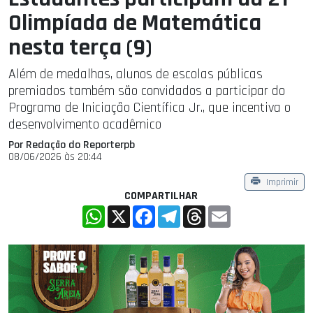
Olimpíada de Matemática
nesta terça (9)
Além de medalhas, alunos de escolas públicas
premiados também são convidados a participar do
Programa de Iniciação Científica Jr., que incentiva o
desenvolvimento acadêmico
Por Redação do Reporterpb
08/06/2026 às 20:44
Imprimir
COMPARTILHAR
WhatsApp
X
Facebook
Telegram
Threads
Email