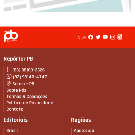
SIGA
Repórter PB
(83) 98160-2626
(83) 98140-4747
Sousa - PB
Sobre Nós
Termos & Condições
Política de Privacidade
Contato
Editoriais
Regiões
Brasil
Aparecida