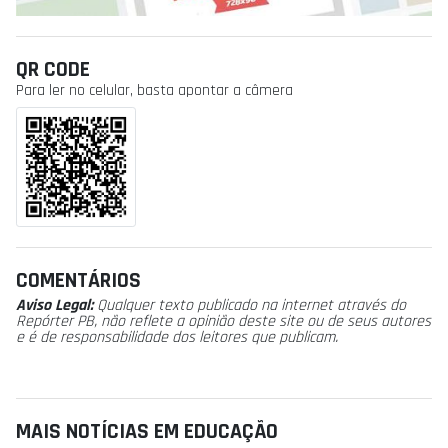
QR CODE
Para ler no celular, basta apontar a câmera
COMENTÁRIOS
Aviso Legal:
Qualquer texto publicado na internet através do
Repórter PB, não reflete a opinião deste site ou de seus autores
e é de responsabilidade dos leitores que publicam.
MAIS NOTÍCIAS EM EDUCAÇÃO