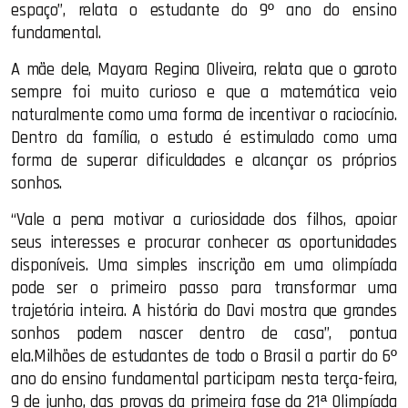
espaço”, relata o estudante do 9º ano do ensino
fundamental.
A mãe dele, Mayara Regina Oliveira, relata que o garoto
sempre foi muito curioso e que a matemática veio
naturalmente como uma forma de incentivar o raciocínio.
Dentro da família, o estudo é estimulado como uma
forma de superar dificuldades e alcançar os próprios
sonhos.
“Vale a pena motivar a curiosidade dos filhos, apoiar
seus interesses e procurar conhecer as oportunidades
disponíveis. Uma simples inscrição em uma olimpíada
pode ser o primeiro passo para transformar uma
trajetória inteira. A história do Davi mostra que grandes
sonhos podem nascer dentro de casa”, pontua
ela.Milhões de estudantes de todo o Brasil a partir do 6º
ano do ensino fundamental participam nesta terça-feira,
9 de junho, das provas da primeira fase da 21ª Olimpíada