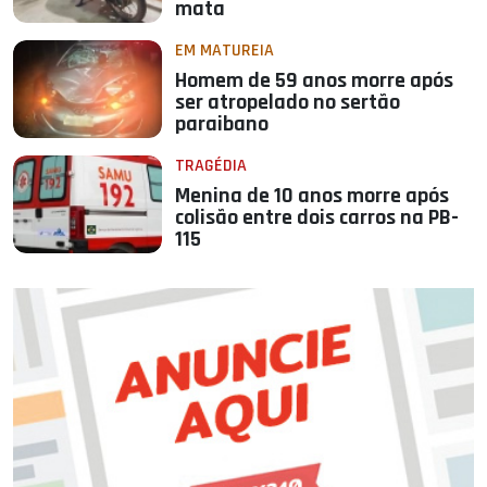
mata
EM MATUREIA
Homem de 59 anos morre após
ser atropelado no sertão
paraibano
TRAGÉDIA
Menina de 10 anos morre após
colisão entre dois carros na PB-
115