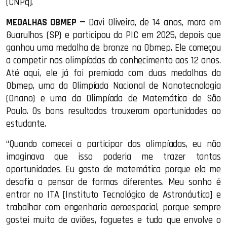
(CNPq).
MEDALHAS OBMEP —
Davi Oliveira, de 14 anos, mora em
Guarulhos (SP) e participou do PIC em 2025, depois que
ganhou uma medalha de bronze na Obmep. Ele começou
a competir nas olimpíadas do conhecimento aos 12 anos.
Até aqui, ele já foi premiado com duas medalhas da
Obmep, uma da Olimpíada Nacional de Nanotecnologia
(Onano) e uma da Olimpíada de Matemática de São
Paulo. Os bons resultados trouxeram oportunidades ao
estudante.
“Quando comecei a participar das olimpíadas, eu não
imaginava que isso poderia me trazer tantas
oportunidades. Eu gosto de matemática porque ela me
desafia a pensar de formas diferentes. Meu sonho é
entrar no ITA [Instituto Tecnológico de Astronáutica] e
trabalhar com engenharia aeroespacial, porque sempre
gostei muito de aviões, foguetes e tudo que envolve o