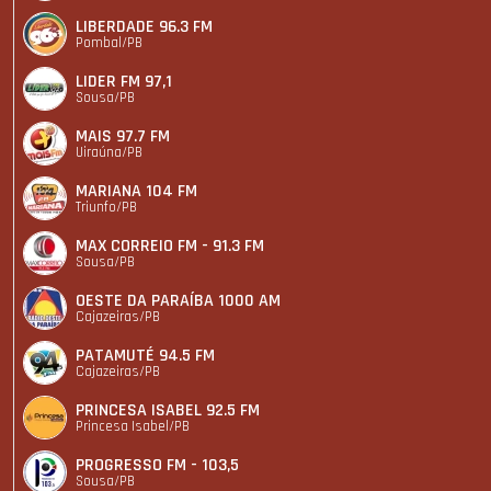
LIBERDADE 96.3 FM
Pombal/PB
LIDER FM 97,1
Sousa/PB
MAIS 97.7 FM
Uiraúna/PB
MARIANA 104 FM
Triunfo/PB
MAX CORREIO FM - 91.3 FM
Sousa/PB
OESTE DA PARAÍBA 1000 AM
Cajazeiras/PB
PATAMUTÉ 94.5 FM
Cajazeiras/PB
PRINCESA ISABEL 92.5 FM
Princesa Isabel/PB
PROGRESSO FM - 103,5
Sousa/PB