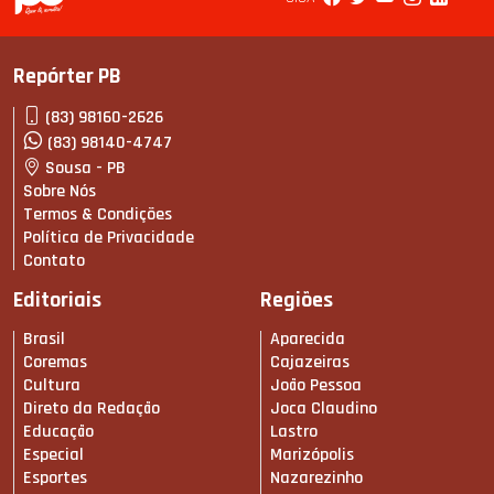
Repórter PB
(83) 98160-2626
(83) 98140-4747
Sousa - PB
Sobre Nós
Termos & Condições
Política de Privacidade
Contato
Editoriais
Regiões
Brasil
Aparecida
Coremas
Cajazeiras
Cultura
João Pessoa
Direto da Redação
Joca Claudino
Educação
Lastro
Especial
Marizópolis
Esportes
Nazarezinho