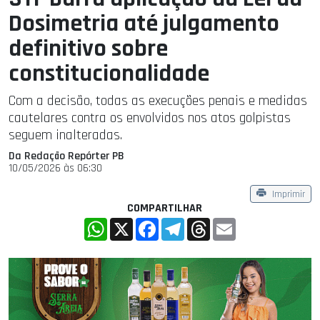
Dosimetria até julgamento
definitivo sobre
constitucionalidade
Com a decisão, todas as execuções penais e medidas
cautelares contra os envolvidos nos atos golpistas
seguem inalteradas.
Da Redação Repórter PB
10/05/2026 às 06:30
Imprimir
COMPARTILHAR
WhatsApp
X
Facebook
Telegram
Threads
Email