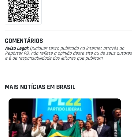
COMENTÁRIOS
Aviso Legal:
Qualquer texto publicado na internet através do
Repórter PB, não reflete a opinião deste site ou de seus autores
e é de responsabilidade dos leitores que publicam.
MAIS NOTÍCIAS EM BRASIL