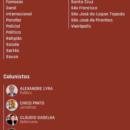
Famosos
Santa Cruz
Geral
São Francisco
Internacional
São José da Lagoa Tapada
Paraíba
São José de Piranhas
Policial
Vieirópolis
Política
Religião
Saúde
Sertão
Sousa
Colunistas
ALEXANDRE LYRA
Política
CHICO PINTO
Jornalista
CLÁUDIO GADELHA
Defensoria