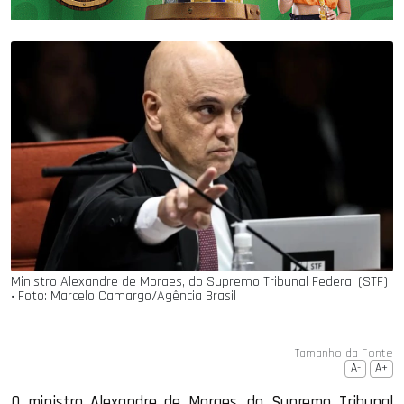
Ministro Alexandre de Moraes, do Supremo Tribunal Federal (STF)
‧ Foto: Marcelo Camargo/Agência Brasil
Tamanho da Fonte
A-
A+
O ministro Alexandre de Moraes, do Supremo Tribunal