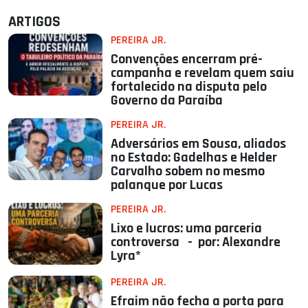
ARTIGOS
PEREIRA JR.
Convenções encerram pré-
campanha e revelam quem saiu
fortalecido na disputa pelo
Governo da Paraíba
PEREIRA JR.
Adversários em Sousa, aliados
no Estado: Gadelhas e Helder
Carvalho sobem no mesmo
palanque por Lucas
PEREIRA JR.
Lixo e lucros: uma parceria
controversa - por: Alexandre
Lyra*
PEREIRA JR.
Efraim não fecha a porta para