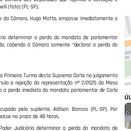
i (foto) (PL-SP).
nte da Câmara, Hugo Motta, emposse imediatamente o
iário determinar a perda do mandato de parlamentar
ado, cabendo à Câmara somente “declarar a perda do
ela Primeira Turma desta Suprema Corte no julgamento
 nula a rejeição da representação nº 2/2025 da Mesa
o a perda imediata do mandato parlamentar de Carla
Ú
cupada pelo suplente, Adilson Barroso (PL-SP). Por
posse no prazo de 48 horas.
 Poder Judiciário determinar a perda do mandato de