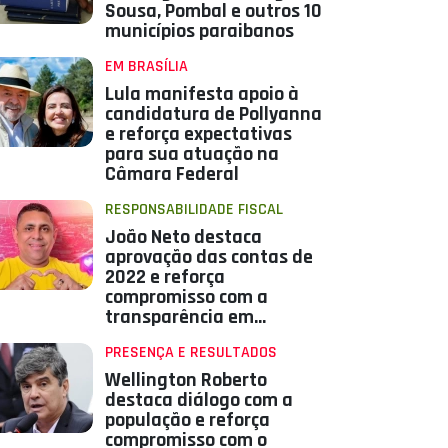
Sousa, Pombal e outros 10
municípios paraibanos
EM BRASÍLIA
Lula manifesta apoio à
candidatura de Pollyanna
e reforça expectativas
para sua atuação na
Câmara Federal
RESPONSABILIDADE FISCAL
João Neto destaca
aprovação das contas de
2022 e reforça
compromisso com a
transparência em
Aparecida
PRESENÇA E RESULTADOS
Wellington Roberto
destaca diálogo com a
população e reforça
compromisso com o