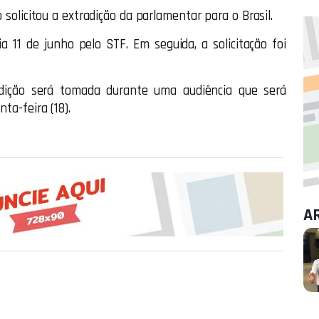
o solicitou a extradição da parlamentar para o Brasil.
ia 11 de junho pelo STF. Em seguida, a solicitação foi
adição será tomada durante uma audiência que será
ta-feira (18).
A