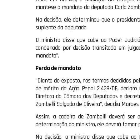
manteve o mandato da deputada Carla Zambell
Na decisão, ele determinou que o preside
suplente da deputada.
O ministro disse que cabe ao Poder Judic
condenado por decisão transitada em julg
mandato”.
Perda de mandato
“Diante do exposto, nos termos decididos p
de mérito da Ação Penal 2.428/DF, declaro
Diretora da Câmara dos Deputados e decret
Zambelli Salgado de Oliveira”, decidiu Moraes.
Assim, a cadeira de Zambelli deverá ser o
determinação do ministro, ele deverá tomar 
Na decisão, o ministro disse que cabe ao