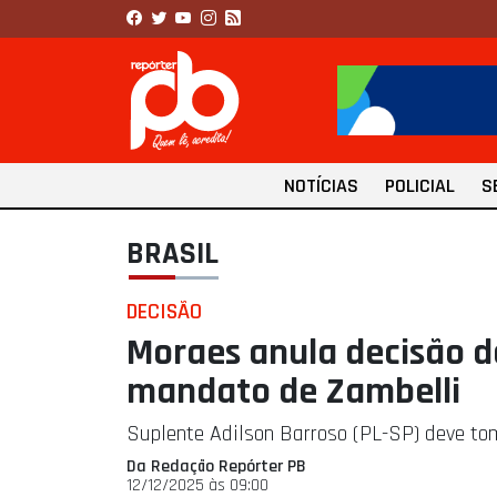
NOTÍCIAS
POLICIAL
S
BRASIL
DECISÃO
Moraes anula decisão 
mandato de Zambelli
Suplente Adilson Barroso (PL-SP) deve to
Da Redação Repórter PB
12/12/2025 às 09:00