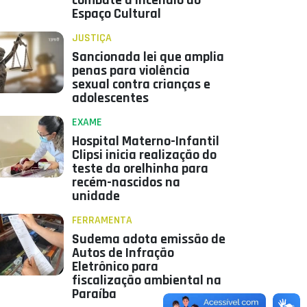
combate a incêndio do
Espaço Cultural
JUSTIÇA
Sancionada lei que amplia
penas para violência
sexual contra crianças e
adolescentes
EXAME
Hospital Materno-Infantil
Clipsi inicia realização do
teste da orelhinha para
recém-nascidos na
unidade
FERRAMENTA
Sudema adota emissão de
Autos de Infração
Eletrônico para
fiscalização ambiental na
Paraíba