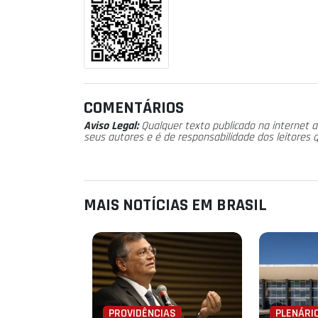
COMENTÁRIOS
Aviso Legal:
Qualquer texto publicado na internet a
seus autores e é de responsabilidade dos leitores 
MAIS NOTÍCIAS EM BRASIL
PROVIDÊNCIAS
PLENÁRI