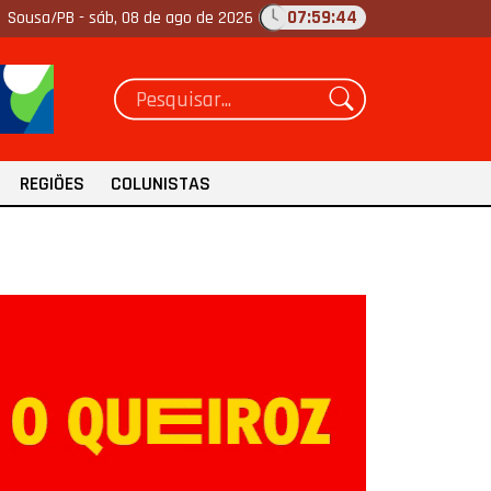
07:59:45
Sousa/PB -
sáb, 08 de ago de 2026
REGIÕES
COLUNISTAS