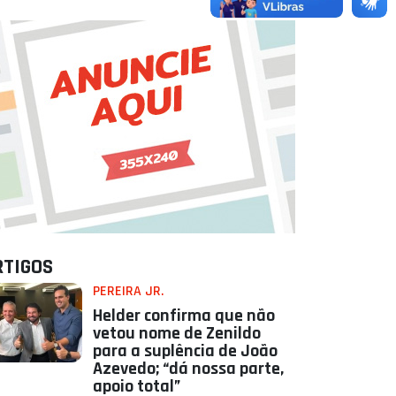
RTIGOS
PEREIRA JR.
Helder confirma que não
vetou nome de Zenildo
para a suplência de João
Azevedo; “dá nossa parte,
apoio total”