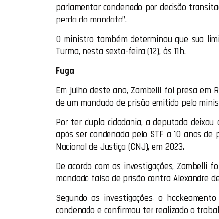
parlamentar condenado por decisão transita
perda do mandato”.
O ministro também determinou que sua limin
Turma, nesta sexta-feira (12), às 11h.
Fuga
Em julho deste ano, Zambelli foi presa em 
de um mandado de prisão emitido pelo minis
Por ter dupla cidadania, a deputada deixou o
após ser condenada pelo STF a 10 anos de p
Nacional de Justiça (CNJ), em 2023.
De acordo com as investigações, Zambelli fo
mandado falso de prisão contra Alexandre d
Segundo as investigações, o hackeamento 
condenado e confirmou ter realizado o trab