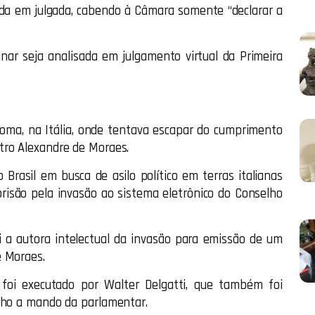
da em julgada, cabendo à Câmara somente “declarar a
ar seja analisada em julgamento virtual da Primeira
Roma, na Itália, onde tentava escapar do cumprimento
tro Alexandre de Moraes.
 Brasil em busca de asilo político em terras italianas
risão pela invasão ao sistema eletrônico do Conselho
i a autora intelectual da invasão para emissão de um
e Moraes.
foi executado por Walter Delgatti, que também foi
alho a mando da parlamentar.