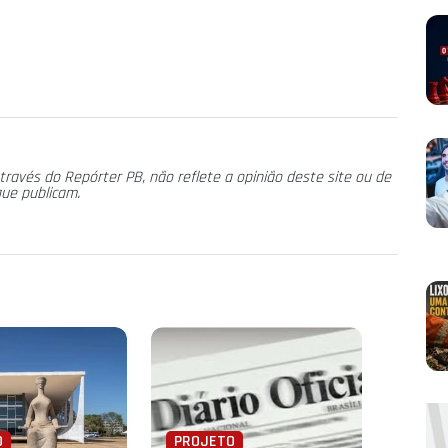
través do Repórter PB, não reflete a opinião deste site ou de
que publicam.
O
PROJETO