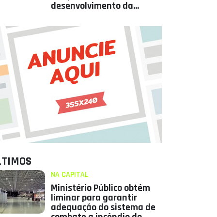
desenvolvimento da
Paraíba
LTIMOS
NA CAPITAL
Ministério Público obtém
liminar para garantir
adequação do sistema de