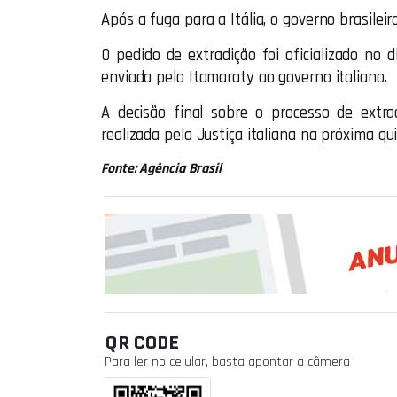
Após a fuga para a Itália, o governo brasileir
O pedido de extradição foi oficializado no d
enviada pelo Itamaraty ao governo italiano.
A decisão final sobre o processo de extr
realizada pela Justiça italiana na próxima quin
Fonte: Agência Brasil
QR CODE
Para ler no celular, basta apontar a câmera