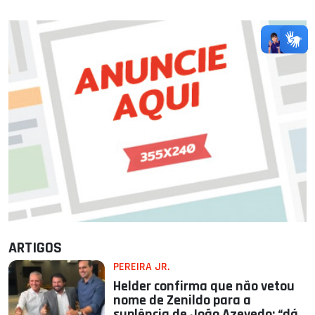
ARTIGOS
PEREIRA JR.
Helder confirma que não vetou
nome de Zenildo para a
suplência de João Azevedo; “dá