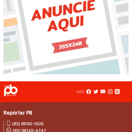
SIGA
Repórter PB
(83) 98160-2626
(83) 98140-4747