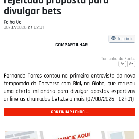
rejeitado proposta para
divulgar bets
Folha Uol
08/07/2026 às 02:01
Imprimir
COMPARTILHAR
Tamanho da Fonte
A-
A+
Fernanda Torres
contou na primeira entrevista da nova
temporada do Conversa com Bial, na
Globo
, que recusou
uma oferta milionária para divulgar apostas esportivas
online, as chamadas
bets
.
Leia mais
(07/08/2026 - 02h01)
CONTINUAR LENDO ...