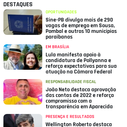
DESTAQUES
OPORTUNIDADES
Sine-PB divulga mais de 290
vagas de emprego em Sousa,
Pombal e outros 10 municípios
paraibanos
EM BRASÍLIA
Lula manifesta apoio à
candidatura de Pollyanna e
reforça expectativas para sua
atuação na Câmara Federal
RESPONSABILIDADE FISCAL
João Neto destaca aprovação
das contas de 2022 e reforça
compromisso com a
transparência em Aparecida
PRESENÇA E RESULTADOS
Wellington Roberto destaca