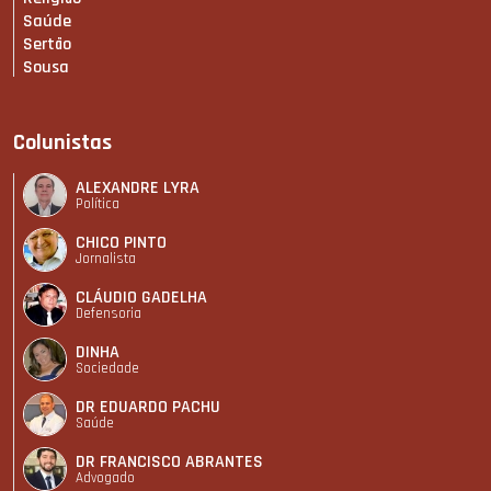
Saúde
Sertão
Sousa
Colunistas
ALEXANDRE LYRA
Política
CHICO PINTO
Jornalista
CLÁUDIO GADELHA
Defensoria
DINHA
Sociedade
DR EDUARDO PACHU
Saúde
DR FRANCISCO ABRANTES
Advogado