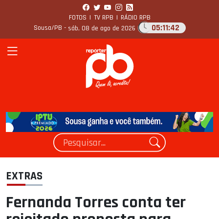
FOTOS
|
TV RPB
|
RÁDIO RPB
05:11:42
Sousa/PB -
sáb, 08 de ago de 2026
EXTRAS
Fernanda Torres conta ter