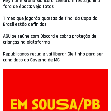
Neymar e Bruna Biancardi celebram festa junina
fora de época; veja fotos
Times que jogarão quartas de final da Copa do
Brasil estão definidos
AGU se reúne com Discord e cobra proteção de
crianças na plataforma
Republicanos recua e vai liberar Cleitinho para ser
candidato ao Governo de MG