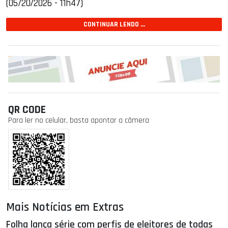
(05/20/2026 - 11h47)
CONTINUAR LENDO ...
QR CODE
Para ler no celular, basta apontar a câmera
Mais Notícias em Extras
Folha lança série com perfis de eleitores de todas