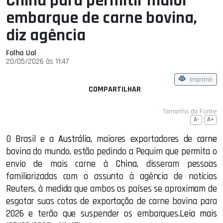
China para permitir maior
embarque de carne bovina,
diz agência
Folha Uol
20/05/2026 às 11:47
Imprimir
COMPARTILHAR
Tamanho da Fonte
A-
A+
O Brasil e a
Austrália
, maiores exportadores de
carne
bovina do mundo, estão pedindo a Pequim que permita o
envio de mais carne à
China
, disseram pessoas
familiarizadas com o assunto à agência de notícias
Reuters, à medida que ambos os países se aproximam de
esgotar suas cotas de exportação de carne bovina para
2026 e terão que suspender os embarques.
Leia mais