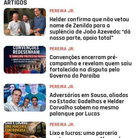
ARTIGOS
PEREIRA JR.
Helder confirma que não vetou
nome de Zenildo para a
suplência de João Azevedo; “dá
nossa parte, apoio total”
PEREIRA JR.
Convenções encerram pré-
campanha e revelam quem saiu
fortalecido na disputa pelo
Governo da Paraíba
PEREIRA JR.
Adversários em Sousa, aliados
no Estado: Gadelhas e Helder
Carvalho sobem no mesmo
palanque por Lucas
PEREIRA JR.
Lixo e lucros: uma parceria