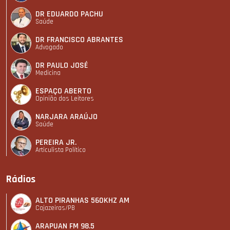
DR EDUARDO PACHU
Saúde
DR FRANCISCO ABRANTES
Advogado
DR PAULO JOSÉ
Medicina
ESPAÇO ABERTO
Opinião dos Leitores
NARJARA ARAÚJO
Saúde
PEREIRA JR.
Articulista Polí­tico
Rádios
ALTO PIRANHAS 560KHZ AM
Cajazeiras/PB
ARAPUAN FM 98.5