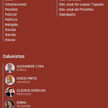
Internacional
São José da Lagoa Tapada
Paraíba
São José de Piranhas
Policial
Vieirópolis
Política
Religião
Saúde
Sertão
Sousa
Colunistas
ALEXANDRE LYRA
Política
CHICO PINTO
Jornalista
CLÁUDIO GADELHA
Defensoria
DINHA
Sociedade