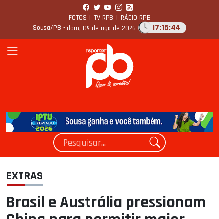
FOTOS
|
TV RPB
|
RÁDIO RPB
17:15:44
Sousa/PB -
dom, 09 de ago de 2026
EXTRAS
Brasil e Austrália pressionam