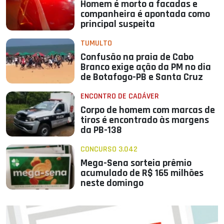
Homem é morto a facadas e
companheira é apontada como
principal suspeita
TUMULTO
Confusão na praia de Cabo
Branco exige ação da PM no dia
de Botafogo-PB e Santa Cruz
ENCONTRO DE CADÁVER
Corpo de homem com marcas de
tiros é encontrado às margens
da PB-138
CONCURSO 3.042
Mega-Sena sorteia prêmio
acumulado de R$ 165 milhões
neste domingo