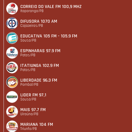
CORREIO DO VALE FM 100,9 MHZ
Itaporanga/PB
DIFUSORA 1070 AM
Cajazeiras/PB
EDUCATIVA 105 FM - 105.9 FM
Sousa/PB
ESPINHARAS 97.9 FM
Patos/PB
ITATIUNGA 102.9 FM
Patos/PB
LIBERDADE 96.3 FM
Pombal/PB
LIDER FM 97,1
Sousa/PB
MAIS 97.7 FM
Uiraúna/PB
MARIANA 104 FM
Triunfo/PB