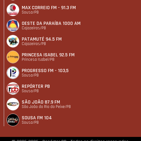
MAX CORREIO FM - 91.3 FM
Sousa/PB
OESTE DA PARAÍBA 1000 AM
Cajazeiras/PB
PATAMUTÉ 94.5 FM
Cajazeiras/PB
PRINCESA ISABEL 92.5 FM
Princesa Isabel/PB
PROGRESSO FM - 103,5
Sousa/PB
REPÓRTER PB
Sousa/PB
SÃO JOÃO 87.9 FM
São João do Rio do Peixe/PB
SOUSA FM 104
Sousa/PB