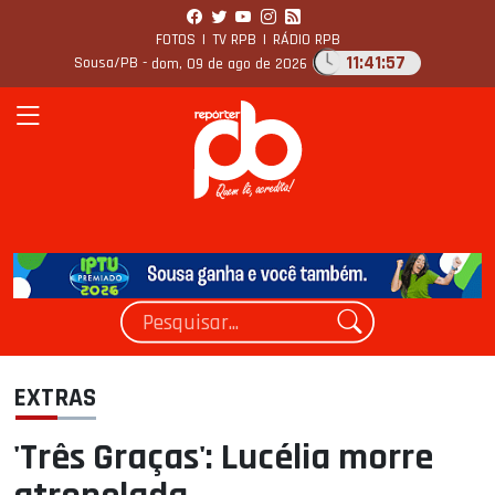
FOTOS
|
TV RPB
|
RÁDIO RPB
11:41:57
Sousa/PB -
dom, 09 de ago de 2026
EXTRAS
'Três Graças': Lucélia morre