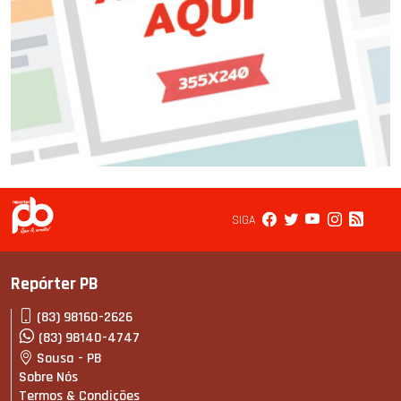
SIGA
Repórter PB
(83) 98160-2626
(83) 98140-4747
Sousa - PB
Sobre Nós
Termos & Condições