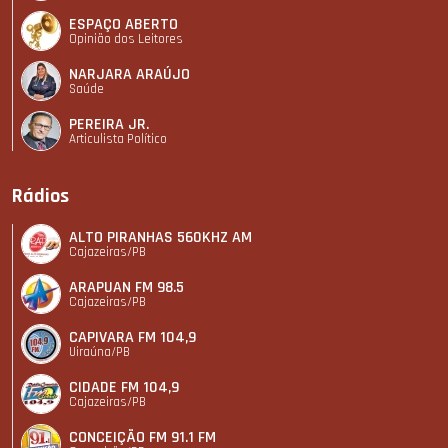
ESPAÇO ABERTO
Opinião dos Leitores
NARJARA ARAÚJO
Saúde
PEREIRA JR.
Articulista Polí­tico
Rádios
ALTO PIRANHAS 560KHZ AM
Cajazeiras/PB
ARAPUAN FM 98.5
Cajazeiras/PB
CAPIVARA FM 104,9
Uiraúna/PB
CIDADE FM 104,9
Cajazeiras/PB
CONCEIÇÃO FM 91.1 FM