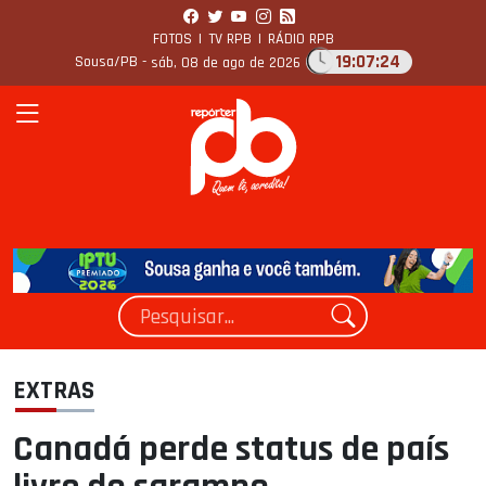
FOTOS
|
TV RPB
|
RÁDIO RPB
19:07:24
Sousa/PB -
sáb, 08 de ago de 2026
EXTRAS
Canadá perde status de país