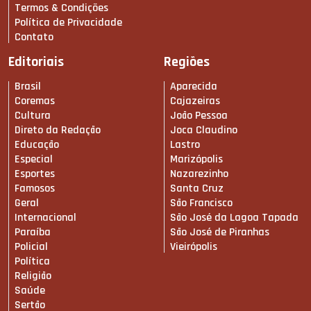
Termos & Condições
Política de Privacidade
Contato
Editoriais
Regiões
Brasil
Aparecida
Coremas
Cajazeiras
Cultura
João Pessoa
Direto da Redação
Joca Claudino
Educação
Lastro
Especial
Marizópolis
Esportes
Nazarezinho
Famosos
Santa Cruz
Geral
São Francisco
Internacional
São José da Lagoa Tapada
Paraíba
São José de Piranhas
Policial
Vieirópolis
Política
Religião
Saúde
Sertão