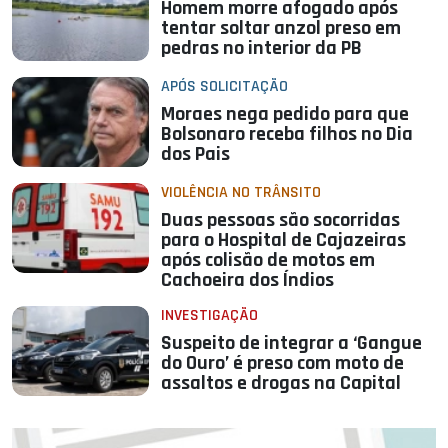
Homem morre afogado após
tentar soltar anzol preso em
pedras no interior da PB
APÓS SOLICITAÇÃO
Moraes nega pedido para que
Bolsonaro receba filhos no Dia
dos Pais
VIOLÊNCIA NO TRÂNSITO
Duas pessoas são socorridas
para o Hospital de Cajazeiras
após colisão de motos em
Cachoeira dos Índios
INVESTIGAÇÃO
Suspeito de integrar a ‘Gangue
do Ouro’ é preso com moto de
assaltos e drogas na Capital