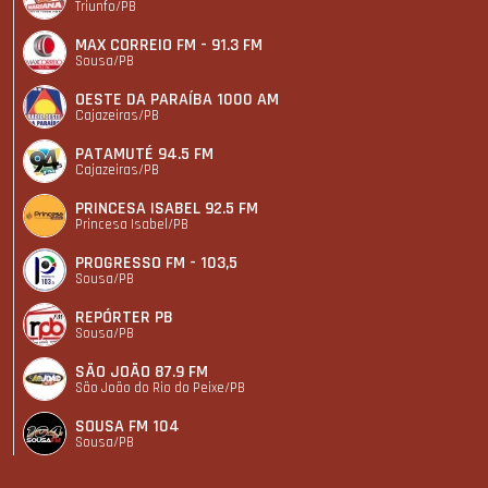
Triunfo/PB
MAX CORREIO FM - 91.3 FM
Sousa/PB
OESTE DA PARAÍBA 1000 AM
Cajazeiras/PB
PATAMUTÉ 94.5 FM
Cajazeiras/PB
PRINCESA ISABEL 92.5 FM
Princesa Isabel/PB
PROGRESSO FM - 103,5
Sousa/PB
REPÓRTER PB
Sousa/PB
SÃO JOÃO 87.9 FM
São João do Rio do Peixe/PB
SOUSA FM 104
Sousa/PB