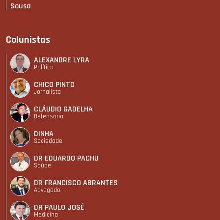
Sousa
Colunistas
ALEXANDRE LYRA
Política
CHICO PINTO
Jornalista
CLÁUDIO GADELHA
Defensoria
DINHA
Sociedade
DR EDUARDO PACHU
Saúde
DR FRANCISCO ABRANTES
Advogado
DR PAULO JOSÉ
Medicina