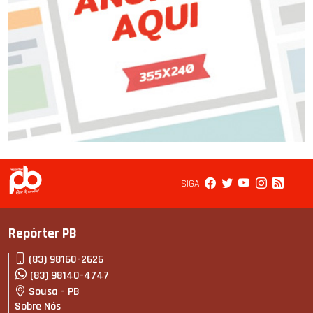
SIGA
Repórter PB
(83) 98160-2626
(83) 98140-4747
Sousa - PB
Sobre Nós