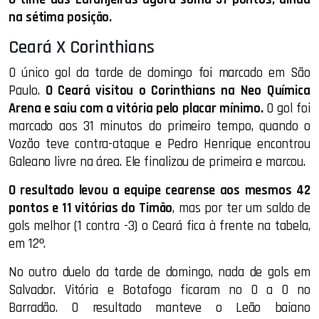
na sétima posição.
Ceará X Corinthians
O único gol da tarde de domingo foi marcado em São
Paulo.
O Ceará visitou o Corinthians na Neo Química
Arena e saiu com a vitória pelo placar mínimo.
O gol foi
marcado aos 31 minutos do primeiro tempo, quando o
Vozão teve contra-ataque e Pedro Henrique encontrou
Galeano livre na área. Ele finalizou de primeira e marcou.
O resultado levou a equipe cearense aos mesmos 42
pontos e 11 vitórias do Timão
, mas por ter um saldo de
gols melhor (1 contra -3) o Ceará fica à frente na tabela,
em 12º.
No outro duelo da tarde de domingo, nada de gols em
Salvador. Vitória e Botafogo ficaram no 0 a 0 no
Barradão. O resultado manteve o Leão baiano