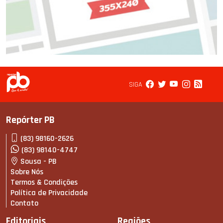
SIGA
Repórter PB
(83) 98160-2626
(83) 98140-4747
Sousa - PB
Sobre Nós
Termos & Condições
Política de Privacidade
Contato
Editoriais
Regiões