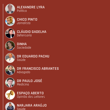
ALEXANDRE LYRA
Política
CHICO PINTO
Jornalista
CLÁUDIO GADELHA
Defensoria
DINHA
Sociedade
DR EDUARDO PACHU
Saúde
DR FRANCISCO ABRANTES
Advogado
DR PAULO JOSÉ
Medicina
ESPAÇO ABERTO
Opinião dos Leitores
NARJARA ARAÚJO
Saúde