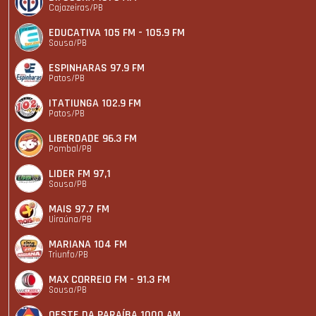
Cajazeiras/PB
EDUCATIVA 105 FM - 105.9 FM
Sousa/PB
ESPINHARAS 97.9 FM
Patos/PB
ITATIUNGA 102.9 FM
Patos/PB
LIBERDADE 96.3 FM
Pombal/PB
LIDER FM 97,1
Sousa/PB
MAIS 97.7 FM
Uiraúna/PB
MARIANA 104 FM
Triunfo/PB
MAX CORREIO FM - 91.3 FM
Sousa/PB
OESTE DA PARAÍBA 1000 AM