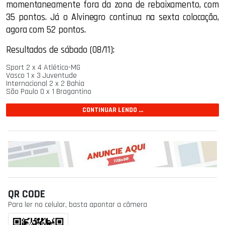
momentaneamente fora da zona de rebaixamento, com
35 pontos. Já o Alvinegro continua na sexta colocação,
agora com 52 pontos.
Resultados de sábado (08/11):
Sport 2 x 4 Atlético-MG
Vasco 1 x 3 Juventude
Internacional 2 x 2 Bahia
São Paulo 0 x 1 Bragantino
CONTINUAR LENDO ...
QR CODE
Para ler no celular, basta apontar a câmera