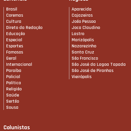
Brasil
Aparecida
Coremas
Cajazeiras
Cultura
João Pessoa
Direto da Redação
Joca Claudino
Educação
Lastro
Especial
Marizópolis
Esportes
Nazarezinho
Famosos
Santa Cruz
Geral
São Francisco
Internacional
São José da Lagoa Tapada
Paraíba
São José de Piranhas
Policial
Vieirópolis
Política
Religião
Saúde
Sertão
Sousa
Colunistas