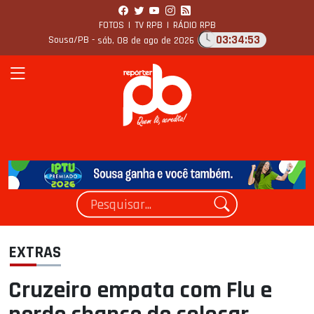
FOTOS
|
TV RPB
|
RÁDIO RPB
03:34:54
Sousa/PB -
sáb, 08 de ago de 2026
EXTRAS
Cruzeiro empata com Flu e