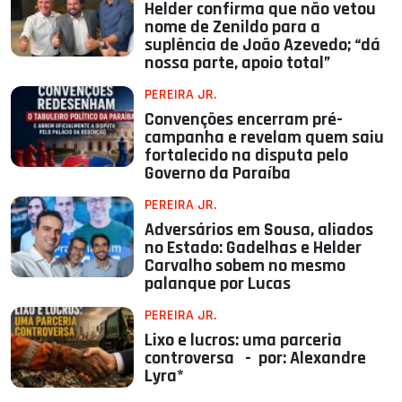
Helder confirma que não vetou
nome de Zenildo para a
suplência de João Azevedo; “dá
nossa parte, apoio total”
PEREIRA JR.
Convenções encerram pré-
campanha e revelam quem saiu
fortalecido na disputa pelo
Governo da Paraíba
PEREIRA JR.
Adversários em Sousa, aliados
no Estado: Gadelhas e Helder
Carvalho sobem no mesmo
palanque por Lucas
PEREIRA JR.
Lixo e lucros: uma parceria
controversa - por: Alexandre
Lyra*