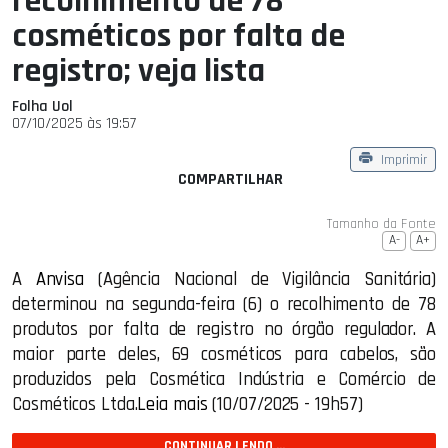
recolhimento de 78
cosméticos por falta de
registro; veja lista
Folha Uol
07/10/2025 às 19:57
Imprimir
COMPARTILHAR
Tamanho da Fonte
A-
A+
A
Anvisa
(Agência Nacional de Vigilância Sanitária)
determinou na segunda-feira (6) o recolhimento de 78
produtos por falta de registro no órgão regulador. A
maior parte deles, 69 cosméticos para cabelos, são
produzidos pela Cosmética Indústria e Comércio de
Cosméticos Ltda.
Leia mais
(10/07/2025 - 19h57)
CONTINUAR LENDO ...