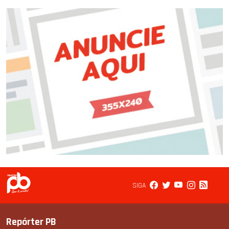
SIGA
Repórter PB