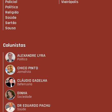
Policial
Vieirópolis
Política
Religião
Saúde
Sertão
Sousa
Colunistas
ALEXANDRE LYRA
Política
CHICO PINTO
Jornalista
CLÁUDIO GADELHA
Defensoria
DINHA
Sociedade
DR EDUARDO PACHU
Saúde