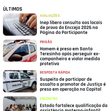
ÚLTIMOS
AVALIAÇÕES
Inep libera consulta aos locais
de prova do Encceja 2026 na
Página do Participante
PRISÃO
Homem é preso em Santa
Teresinha após perseguir ex-
companheira e violar medida
protetiva
RESPOSTA RÁPIDA
Suspeito de participar de
assalto a promotor de Justiça é
preso em operação na Capital
ENCONTRO
Estado fortalece qualificação da
assistência materno-infantil