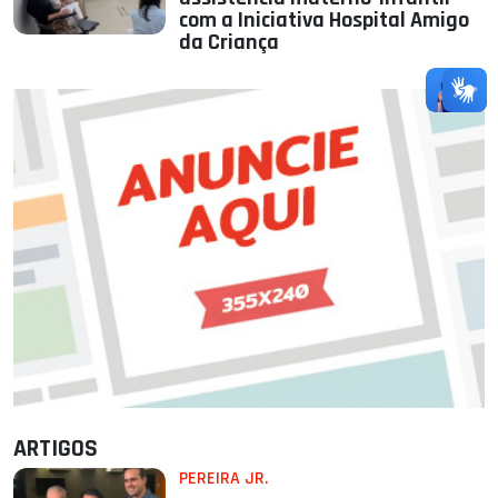
com a Iniciativa Hospital Amigo
da Criança
ARTIGOS
PEREIRA JR.