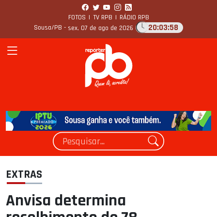
FOTOS
|
TV RPB
|
RÁDIO RPB
20:03:58
Sousa/PB -
sex, 07 de ago de 2026
EXTRAS
Anvisa determina