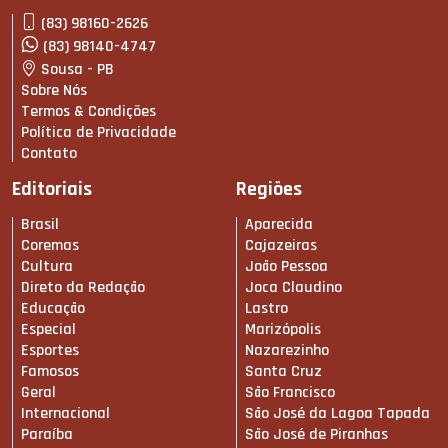
(83) 98160-2626
(83) 98140-4747
Sousa - PB
Sobre Nós
Termos & Condições
Política de Privacidade
Contato
Editoriais
Regiões
Brasil
Aparecida
Coremas
Cajazeiras
Cultura
João Pessoa
Direto da Redação
Joca Claudino
Educação
Lastro
Especial
Marizópolis
Esportes
Nazarezinho
Famosos
Santa Cruz
Geral
São Francisco
Internacional
São José da Lagoa Tapada
Paraíba
São José de Piranhas