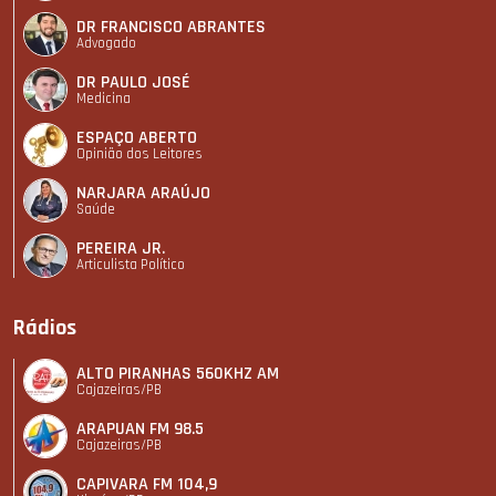
DR FRANCISCO ABRANTES
Advogado
DR PAULO JOSÉ
Medicina
ESPAÇO ABERTO
Opinião dos Leitores
NARJARA ARAÚJO
Saúde
PEREIRA JR.
Articulista Polí­tico
Rádios
ALTO PIRANHAS 560KHZ AM
Cajazeiras/PB
ARAPUAN FM 98.5
Cajazeiras/PB
CAPIVARA FM 104,9