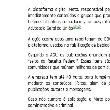
A plataforma digital Meta, responsável p
imediatamente conteúdos e grupos que prom
bebidas alcoólicas, como: lacres, tampas, rót
Advocacia Geral da União
A ação ocorre após uma reportagem da BBC 
plataforma, usados na falsificação de bebida
Segundo a AGU, as publicações anunciam 
“selos da Receita Federal”. Esses itens 
comunidades que reúnem milhares de particip
A empresa tem até 48 horas para também i
moderar os conteúdos ilícitos, além de 
publicações, autores e mensagens.
Caso não cumpra à solicitação, a Meta pode
administrativa e criminal.