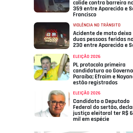
colide contra barreira n
359 entre Aparecida e 
Francisco
VIOLÊNCIA NO TRÂNSITO
Acidente de moto deixa
duas pessoas feridas n
230 entre Aparecida e 
ELEIÇÃO 2026
PL protocola primeira
candidatura ao Governo
Paraíba; Efraim e Nayan
estão registrados
ELEIÇÃO 2026
Candidato a Deputado
Federal do sertão, decla
justiça eleitoral ter R$ 
mil em espécie