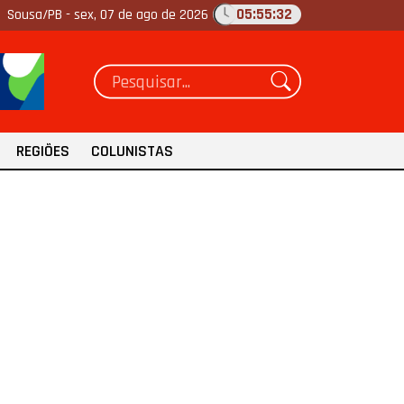
05:55:33
Sousa/PB -
sex, 07 de ago de 2026
REGIÕES
COLUNISTAS