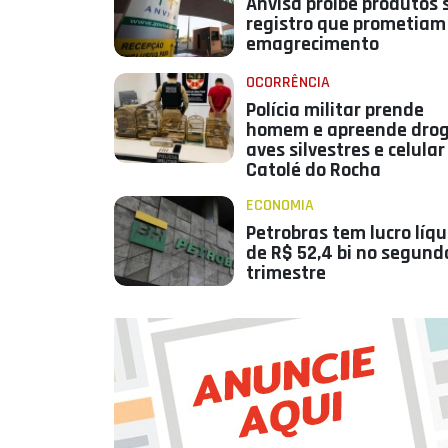
Anvisa proíbe produtos
registro que prometiam
emagrecimento
OCORRÊNCIA
Polícia militar prende
homem e apreende drog
aves silvestres e celula
Catolé do Rocha
ECONOMIA
Petrobras tem lucro líqu
de R$ 52,4 bi no segund
trimestre