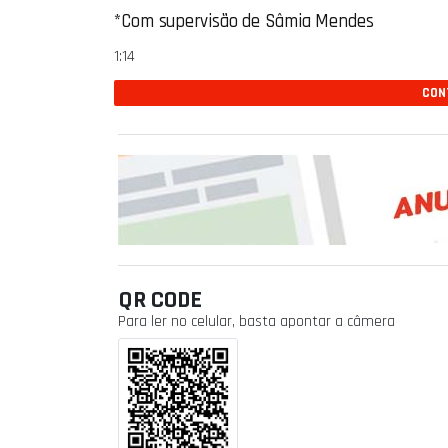
*Com supervisão de Sâmia Mendes
1:14
CONT
QR CODE
Para ler no celular, basta apontar a câmera