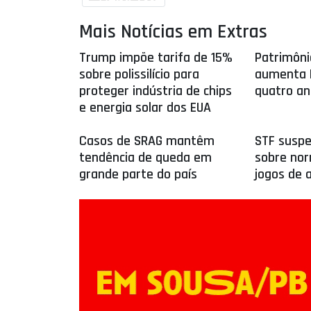
Mais Notícias em Extras
Trump impõe tarifa de 15%
Patrimôn
sobre polissilício para
aumenta 
proteger indústria de chips
quatro a
e energia solar dos EUA
Casos de SRAG mantêm
STF susp
tendência de queda em
sobre nor
grande parte do país
jogos de 