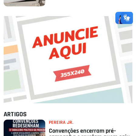
ARTIGOS
PEREIRA JR.
Convenções encerram pré-