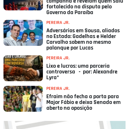
campanha e revelam quem saiu
fortalecido na disputa pelo
Governo da Paraíba
PEREIRA JR.
Adversários em Sousa, aliados
no Estado: Gadelhas e Helder
Carvalho sobem no mesmo
palanque por Lucas
PEREIRA JR.
Lixo e lucros: uma parceria
controversa - por: Alexandre
Lyra*
PEREIRA JR.
Efraim não fecha a porta para
Major Fábio e deixa Senado em
aberto na oposição