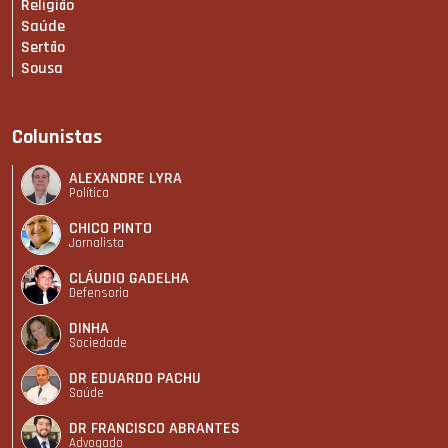
Religião
Saúde
Sertão
Sousa
Colunistas
ALEXANDRE LYRA
Política
CHICO PINTO
Jornalista
CLÁUDIO GADELHA
Defensoria
DINHA
Sociedade
DR EDUARDO PACHU
Saúde
DR FRANCISCO ABRANTES
Advogado