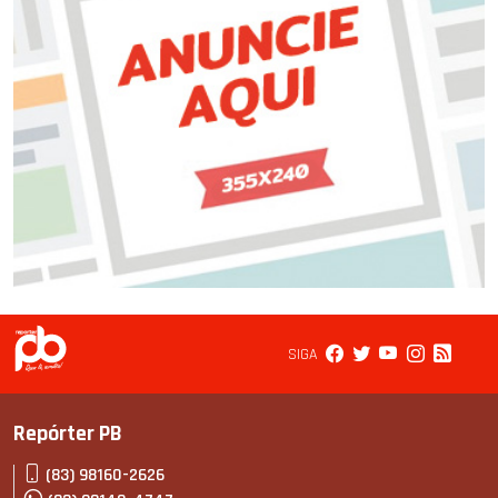
SIGA
Repórter PB
(83) 98160-2626