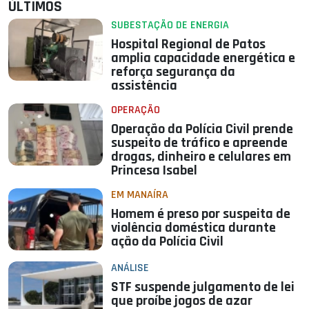
ÚLTIMOS
SUBESTAÇÃO DE ENERGIA
Hospital Regional de Patos
amplia capacidade energética e
reforça segurança da
assistência
OPERAÇÃO
Operação da Polícia Civil prende
suspeito de tráfico e apreende
drogas, dinheiro e celulares em
Princesa Isabel
EM MANAÍRA
Homem é preso por suspeita de
violência doméstica durante
ação da Polícia Civil
ANÁLISE
STF suspende julgamento de lei
que proíbe jogos de azar