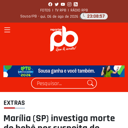
FOTOS
|
TV RPB
|
RÁDIO RPB
23:08:58
Sousa/PB -
qui, 06 de ago de 2026
EXTRAS
Marília (SP) investiga morte