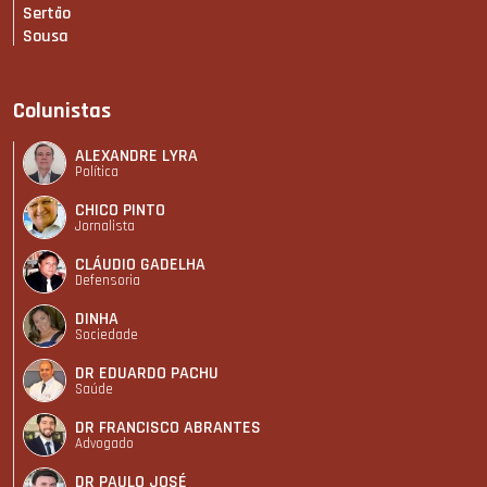
Sertão
Sousa
Colunistas
ALEXANDRE LYRA
Política
CHICO PINTO
Jornalista
CLÁUDIO GADELHA
Defensoria
DINHA
Sociedade
DR EDUARDO PACHU
Saúde
DR FRANCISCO ABRANTES
Advogado
DR PAULO JOSÉ