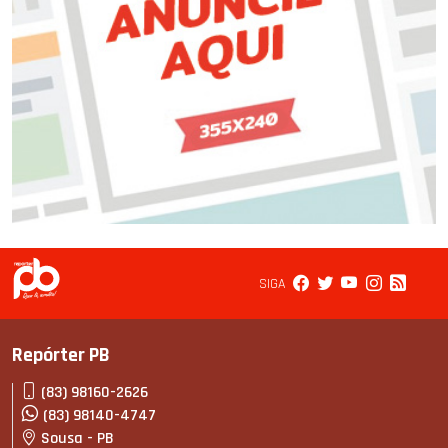
SIGA
Repórter PB
(83) 98160-2626
(83) 98140-4747
Sousa - PB