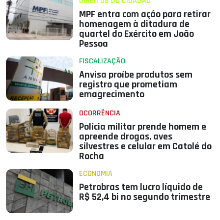
DIREITOS DO CIDADÃO
MPF entra com ação para retirar
homenagem à ditadura de
quartel do Exército em João
Pessoa
FISCALIZAÇÃO
Anvisa proíbe produtos sem
registro que prometiam
emagrecimento
OCORRÊNCIA
Polícia militar prende homem e
apreende drogas, aves
silvestres e celular em Catolé do
Rocha
ECONOMIA
Petrobras tem lucro líquido de
R$ 52,4 bi no segundo trimestre