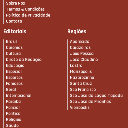
Sobre Nós
Termos & Condições
Política de Privacidade
Contato
Editoriais
Regiões
Brasil
Aparecida
Coremas
Cajazeiras
Cultura
João Pessoa
Direto da Redação
Joca Claudino
Educação
Lastro
Especial
Marizópolis
Esportes
Nazarezinho
Famosos
Santa Cruz
Geral
São Francisco
Internacional
São José da Lagoa Tapada
Paraíba
São José de Piranhas
Policial
Vieirópolis
Política
Religião
Saúde