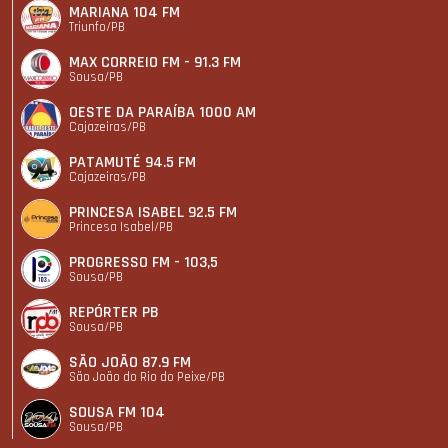
MARIANA 104 FM
Triunfo/PB
MAX CORREIO FM - 91.3 FM
Sousa/PB
OESTE DA PARAÍBA 1000 AM
Cajazeiras/PB
PATAMUTÉ 94.5 FM
Cajazeiras/PB
PRINCESA ISABEL 92.5 FM
Princesa Isabel/PB
PROGRESSO FM - 103,5
Sousa/PB
REPÓRTER PB
Sousa/PB
SÃO JOÃO 87.9 FM
São João do Rio do Peixe/PB
SOUSA FM 104
Sousa/PB