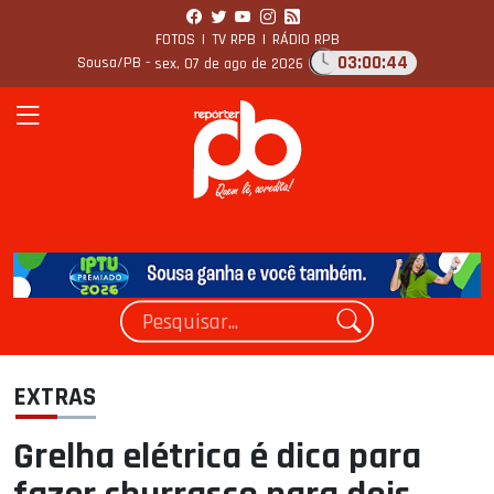
FOTOS
|
TV RPB
|
RÁDIO RPB
03:00:44
Sousa/PB -
sex, 07 de ago de 2026
EXTRAS
Grelha elétrica é dica para