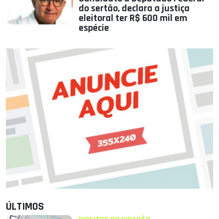
do sertão, declara a justiça
eleitoral ter R$ 600 mil em
espécie
ÚLTIMOS