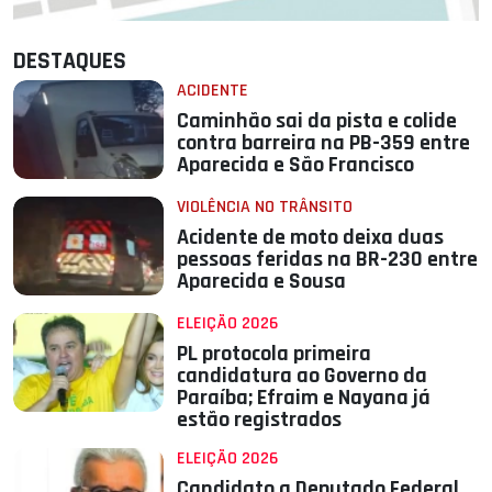
DESTAQUES
ACIDENTE
Caminhão sai da pista e colide
contra barreira na PB-359 entre
Aparecida e São Francisco
VIOLÊNCIA NO TRÂNSITO
Acidente de moto deixa duas
pessoas feridas na BR-230 entre
Aparecida e Sousa
ELEIÇÃO 2026
PL protocola primeira
candidatura ao Governo da
Paraíba; Efraim e Nayana já
estão registrados
ELEIÇÃO 2026
Candidato a Deputado Federal