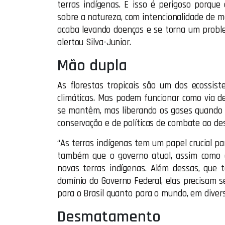
terras indígenas. E isso é perigoso porque
sobre a natureza, com intencionalidade de mo
acaba levando doenças e se torna um proble
alertou Silva-Junior.
Mão dupla
As florestas tropicais são um dos ecossi
climáticas. Mas podem funcionar como via 
se mantêm, mas liberando os gases quando 
conservação e de políticas de combate ao de
“As terras indígenas tem um papel crucial pa
também que o governo atual, assim como 
novas terras indígenas. Além dessas, que 
domínio do Governo Federal, elas precisam s
para o Brasil quanto para o mundo, em diver
Desmatamento