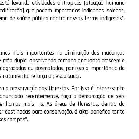
 está levando atividades antrópicas [atuação humana
dificação], que podem impactar os indígenas isolados,
ma de saúde pública dentro dessas terras indígenas”,
stemas mais importantes na diminuição das mudanças
de mão dupla, absorvendo carbono enquanto crescem e
degradadas ou desmatadas, por isso a importância da
smatamento, reforça o pesquisador.
ra a preservação das florestas. Por isso é interessante
anunciado recentemente, faça a demarcação de seis
tenhamos mais TIs. As áreas de florestas, dentro do
er destinadas para conservação, é algo benéfico tanto
sos campos”.