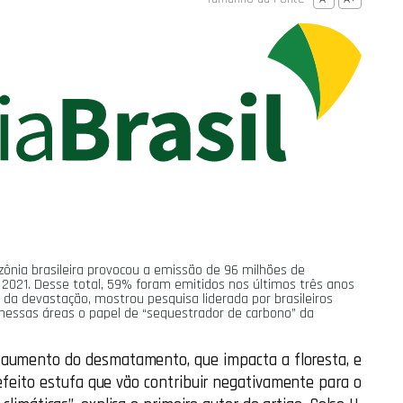
nia brasileira provocou a emissão de 96 milhões de
 2021. Desse total, 59% foram emitidos nos últimos três anos
 da devastação, mostrou pesquisa liderada por brasileiros
 nessas áreas o papel de “sequestrador de carbono” da
 aumento do desmatamento, que impacta a floresta, e
efeito estufa que vão contribuir negativamente para o