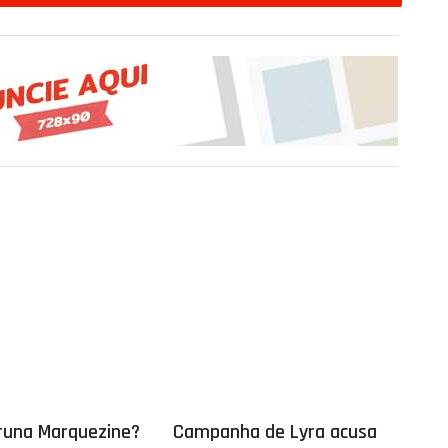
runa Marquezine?
Campanha de Lyra acusa