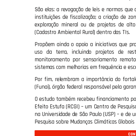
São elas: a revogação de leis e normas que 
instituições de fiscalização; a criação de 
exploração mineral ou de projetos de al
(Cadastro Ambiental Rural) dentro das TIs.
Propõem ainda o apoio a iniciativas que pr
uso da terra, incluindo projetos de res
monitoramento por sensoriamento remoto
sistemas com melhorias em frequência e esca
Por fim, relembram a importância do forta
(Funai), órgão federal responsável pela garan
O estudo também recebeu financiamento por
Efeito Estufa (RCGI) – um Centro de Pesquis
na Universidade de São Paulo (USP) – e de 
Pesquisa sobre Mudanças Climáticas Globais
CONT