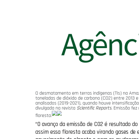
O desmatamento em terras indígenas (TIs) na Amazô
toneladas de dióxido de carbono (CO2) entre 2013 e
analisados (2019-2021), quando houve intensificação
divulgada na revista
Scientific Reports
. Emissão fez
floresta.
“O avanço da emissão de CO2 é resultado do
assim essa floresta acaba virando gases de 