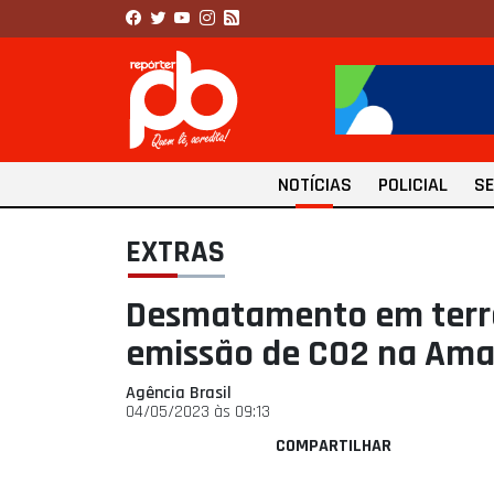
NOTÍCIAS
POLICIAL
S
EXTRAS
Desmatamento em terra
emissão de CO2 na Ama
Agência Brasil
04/05/2023 às 09:13
COMPARTILHAR