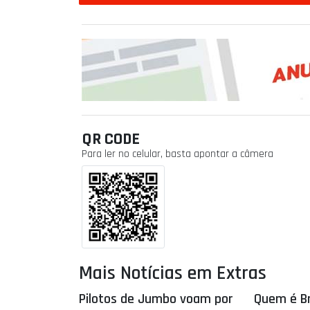
QR CODE
Para ler no celular, basta apontar a câmera
Mais Notícias em Extras
Pilotos de Jumbo voam por
Quem é B