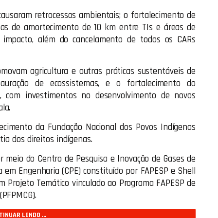
causaram retrocessos ambientais; o fortalecimento de
zonas de amortecimento de 10 km entre TIs e áreas de
to impacto, além do cancelamento de todos os CARs
omovam agricultura e outras práticas sustentáveis de
tauração de ecossistemas, e o fortalecimento do
, com investimentos no desenvolvimento de novos
la.
lecimento da Fundação Nacional dos Povos Indígenas
tia dos direitos indígenas.
 meio do Centro de Pesquisa e Inovação de Gases de
a em Engenharia (CPE) constituído por FAPESP e Shell
um Projeto Temático vinculado ao Programa FAPESP de
 (PFPMCG).
INUAR LENDO ...