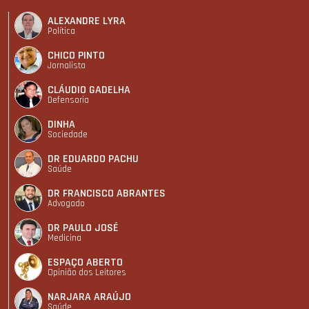
ALEXANDRE LYRA
Política
CHICO PINTO
Jornalista
CLÁUDIO GADELHA
Defensoria
DINHA
Sociedade
DR EDUARDO PACHU
Saúde
DR FRANCISCO ABRANTES
Advogado
DR PAULO JOSÉ
Medicina
ESPAÇO ABERTO
Opinião dos Leitores
NARJARA ARAÚJO
Saúde