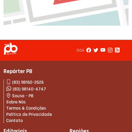
SIGA
Repórter PB
(83) 98160-2626
(83) 98140-4747
Sousa - PB
Sobre Nós
Termos & Condições
Política de Privacidade
Contato
Editoriais
Regiões