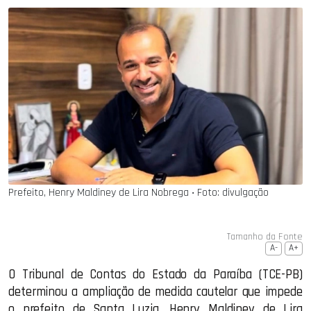
Prefeito, Henry Maldiney de Lira Nobrega ‧ Foto: divulgação
Tamanho da Fonte
A-
A+
O Tribunal de Contas do Estado da Paraíba (TCE-PB)
determinou a ampliação de medida cautelar que impede
o prefeito de Santa Luzia, Henry Maldiney de Lira