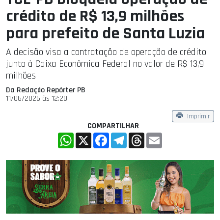
crédito de R$ 13,9 milhões
para prefeito de Santa Luzia
A decisão visa a contratação de operação de crédito
junto à Caixa Econômica Federal no valor de R$ 13,9
milhões
Da Redação Repórter PB
11/06/2026 às 12:20
Imprimir
COMPARTILHAR
WhatsApp
X
Facebook
Telegram
Threads
Email