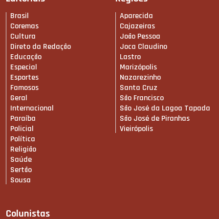
Brasil
Aparecida
Coremas
Cajazeiras
Cultura
João Pessoa
Direto da Redação
Joca Claudino
Educação
Lastro
Especial
Marizópolis
Esportes
Nazarezinho
Famosos
Santa Cruz
Geral
São Francisco
Internacional
São José da Lagoa Tapada
Paraíba
São José de Piranhas
Policial
Vieirópolis
Política
Religião
Saúde
Sertão
Sousa
Colunistas