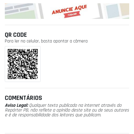
QR CODE
Para ler no celular, basta apontar a câmera
COMENTÁRIOS
Aviso Legal:
Qualquer texto publicado na internet através do
Repórter PB, não reflete a opinião deste site ou de seus autores
e é de responsabilidade dos leitores que publicam.