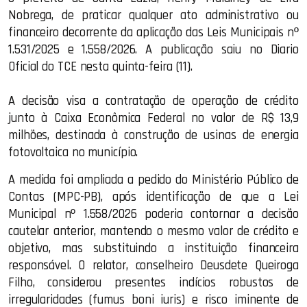
Nobrega, de praticar qualquer ato administrativo ou
financeiro decorrente da aplicação das Leis Municipais nº
1.531/2025 e 1.558/2026. A publicação saiu no Diario
Oficial do TCE nesta quinta-feira (11).
A decisão visa a contratação de operação de crédito
junto à Caixa Econômica Federal no valor de R$ 13,9
milhões, destinada à construção de usinas de energia
fotovoltaica no município.
A medida foi ampliada a pedido do Ministério Público de
Contas (MPC-PB), após identificação de que a Lei
Municipal nº 1.558/2026 poderia contornar a decisão
cautelar anterior, mantendo o mesmo valor de crédito e
objetivo, mas substituindo a instituição financeira
responsável. O relator, conselheiro Deusdete Queiroga
Filho, considerou presentes indícios robustos de
irregularidades (fumus boni iuris) e risco iminente de