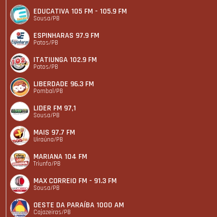
EDUCATIVA 105 FM - 105.9 FM
Sousa/PB
ESPINHARAS 97.9 FM
Patos/PB
ITATIUNGA 102.9 FM
Patos/PB
LIBERDADE 96.3 FM
Pombal/PB
LIDER FM 97,1
Sousa/PB
MAIS 97.7 FM
Uiraúna/PB
MARIANA 104 FM
Triunfo/PB
MAX CORREIO FM - 91.3 FM
Sousa/PB
OESTE DA PARAÍBA 1000 AM
Cajazeiras/PB