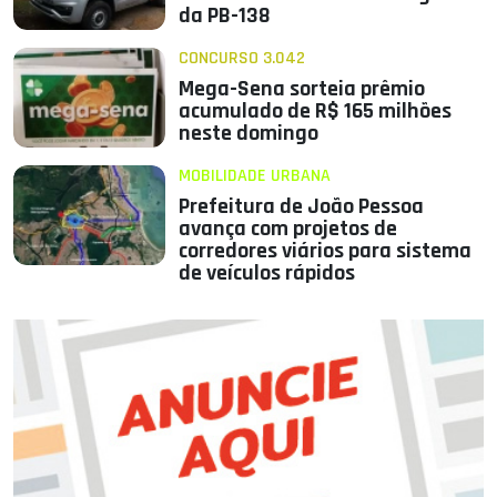
da PB-138
CONCURSO 3.042
Mega-Sena sorteia prêmio
acumulado de R$ 165 milhões
neste domingo
MOBILIDADE URBANA
Prefeitura de João Pessoa
avança com projetos de
corredores viários para sistema
de veículos rápidos