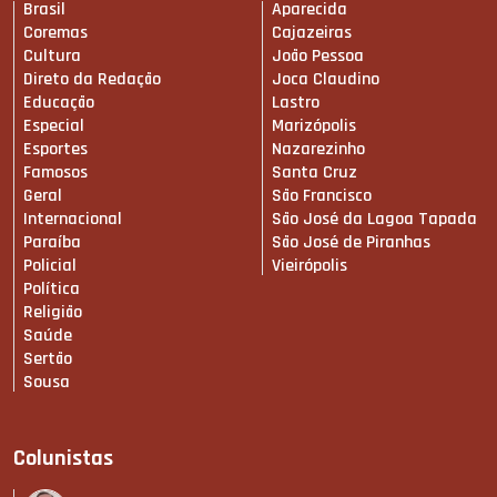
Brasil
Aparecida
Coremas
Cajazeiras
Cultura
João Pessoa
Direto da Redação
Joca Claudino
Educação
Lastro
Especial
Marizópolis
Esportes
Nazarezinho
Famosos
Santa Cruz
Geral
São Francisco
Internacional
São José da Lagoa Tapada
Paraíba
São José de Piranhas
Policial
Vieirópolis
Política
Religião
Saúde
Sertão
Sousa
Colunistas