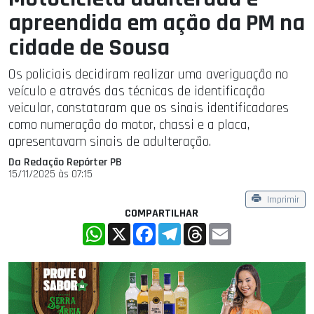
apreendida em ação da PM na
cidade de Sousa
Os policiais decidiram realizar uma averiguação no
veículo e através das técnicas de identificação
veicular, constataram que os sinais identificadores
como numeração do motor, chassi e a placa,
apresentavam sinais de adulteração.
Da Redação Repórter PB
15/11/2025 às 07:15
Imprimir
COMPARTILHAR
WhatsApp
X
Facebook
Telegram
Threads
Email