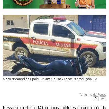
Moto apreendidas pela PM em Sousa ‧ Foto: Reprodução/PM
Tamanho da Fonte
A-
A+
Nessa sexta-feira (14), policiais militares da guarnição da