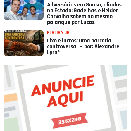
Adversários em Sousa, aliados
no Estado: Gadelhas e Helder
Carvalho sobem no mesmo
palanque por Lucas
PEREIRA JR.
Lixo e lucros: uma parceria
controversa - por: Alexandre
Lyra*