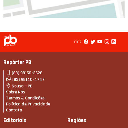
SIGA
Repórter PB
(83) 98160-2626
(83) 98140-4747
Sousa - PB
Sobre Nós
Termos & Condições
Política de Privacidade
Contato
Editoriais
Regiões