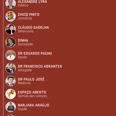
ALEXANDRE LYRA
Política
CHICO PINTO
Jornalista
CLÁUDIO GADELHA
Defensoria
DINHA
Sociedade
DR EDUARDO PACHU
Saúde
DR FRANCISCO ABRANTES
Advogado
DR PAULO JOSÉ
Medicina
ESPAÇO ABERTO
Opinião dos Leitores
NARJARA ARAÚJO
Saúde