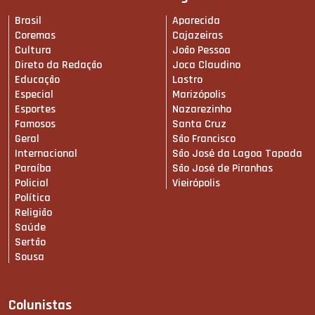
Brasil
Aparecida
Coremas
Cajazeiras
Cultura
João Pessoa
Direto da Redação
Joca Claudino
Educação
Lastro
Especial
Marizópolis
Esportes
Nazarezinho
Famosos
Santa Cruz
Geral
São Francisco
Internacional
São José da Lagoa Tapada
Paraíba
São José de Piranhas
Policial
Vieirópolis
Política
Religião
Saúde
Sertão
Sousa
Colunistas