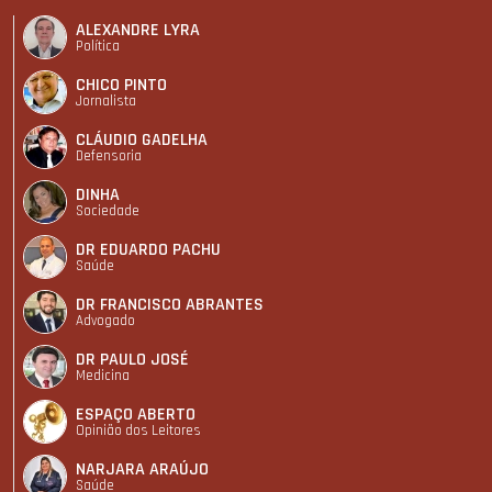
ALEXANDRE LYRA
Política
CHICO PINTO
Jornalista
CLÁUDIO GADELHA
Defensoria
DINHA
Sociedade
DR EDUARDO PACHU
Saúde
DR FRANCISCO ABRANTES
Advogado
DR PAULO JOSÉ
Medicina
ESPAÇO ABERTO
Opinião dos Leitores
NARJARA ARAÚJO
Saúde