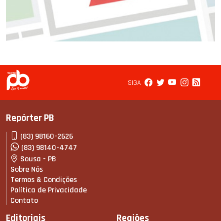
SIGA
Repórter PB
(83) 98160-2626
(83) 98140-4747
Sousa - PB
Sobre Nós
Termos & Condições
Política de Privacidade
Contato
Editoriais
Regiões