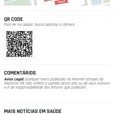
QR CODE
Para ler no celular, basta apontar a câmera
COMENTÁRIOS
Aviso Legal:
Qualquer texto publicado na internet através do
Repórter PB, não reflete a opinião deste site ou de seus autores
e é de responsabilidade dos leitores que publicam.
MAIS NOTÍCIAS EM SAÚDE