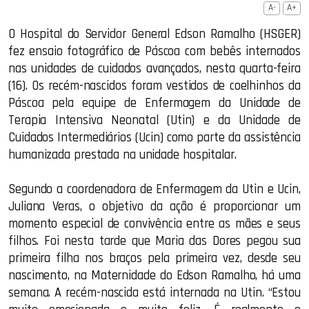
A-
A+
O Hospital do Servidor General Edson Ramalho (HSGER)
fez ensaio fotográfico de Páscoa com bebês internados
nas unidades de cuidados avançados, nesta quarta-feira
(16). Os recém-nascidos foram vestidos de coelhinhos da
Páscoa pela equipe de Enfermagem da Unidade de
Terapia Intensiva Neonatal (Utin) e da Unidade de
Cuidados Intermediários (Ucin) como parte da assistência
humanizada prestada na unidade hospitalar.
Segundo a coordenadora de Enfermagem da Utin e Ucin,
Juliana Veras, o objetivo da ação é proporcionar um
momento especial de convivência entre as mães e seus
filhos. Foi nesta tarde que Maria das Dores pegou sua
primeira filha nos braços pela primeira vez, desde seu
nascimento, na Maternidade do Edson Ramalho, há uma
semana. A recém-nascida está internada na Utin. “Estou