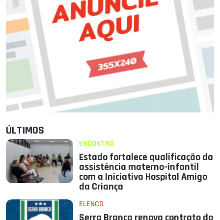
ÚLTIMOS
ENCONTRO
Estado fortalece qualificação da
assistência materno-infantil
com a Iniciativa Hospital Amigo
da Criança
ELENCO
Serra Branca renova contrato do