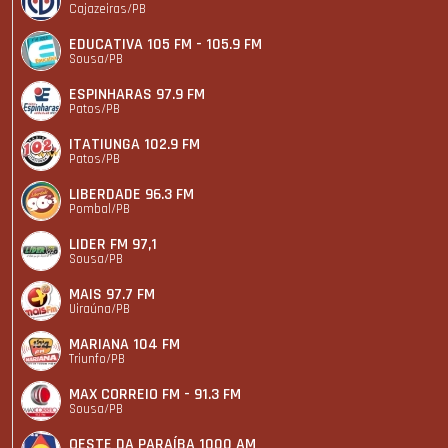
Cajazeiras/PB
EDUCATIVA 105 FM - 105.9 FM
Sousa/PB
ESPINHARAS 97.9 FM
Patos/PB
ITATIUNGA 102.9 FM
Patos/PB
LIBERDADE 96.3 FM
Pombal/PB
LIDER FM 97,1
Sousa/PB
MAIS 97.7 FM
Uiraúna/PB
MARIANA 104 FM
Triunfo/PB
MAX CORREIO FM - 91.3 FM
Sousa/PB
OESTE DA PARAÍBA 1000 AM