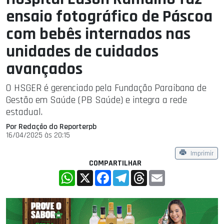
ensaio fotográfico de Páscoa
com bebês internados nas
unidades de cuidados
avançados
O HSGER é gerenciado pela Fundação Paraibana de
Gestão em Saúde (PB Saúde) e integra a rede
estadual.
Por Redação do Reporterpb
16/04/2025 às 20:15
Imprimir
COMPARTILHAR
WhatsApp
X
Facebook
Telegram
Threads
Email