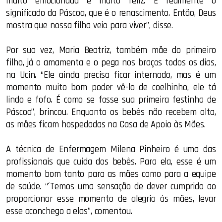
muito emocionada e muito feliz. É realmente o
significado da Páscoa, que é o renascimento. Então, Deus
mostra que nossa filha veio para viver”, disse.
Por sua vez, Maria Beatriz, também mãe do primeiro
filho, já o amamenta e o pega nos braços todos os dias,
na Ucin. “Ele ainda precisa ficar internado, mas é um
momento muito bom poder vê-lo de coelhinho, ele tá
lindo e fofo. É como se fosse sua primeira festinha de
Páscoa”, brincou. Enquanto os bebês não recebem alta,
as mães ficam hospedadas na Casa de Apoio às Mães.
A técnica de Enfermagem Milena Pinheiro é uma das
profissionais que cuida dos bebês. Para ela, esse é um
momento bom tanto para as mães como para a equipe
de saúde. “´Temos uma sensação de dever cumprido ao
proporcionar esse momento de alegria às mães, levar
esse aconchego a elas”, comentou.