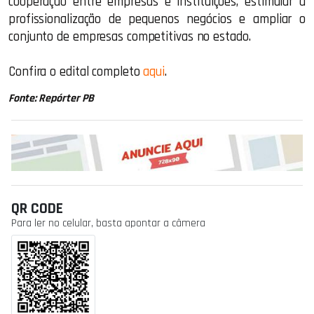
cooperação entre empresas e instituições, estimular a
profissionalização de pequenos negócios e ampliar o
conjunto de empresas competitivas no estado.
Confira o edital completo
aqui
.
Fonte: Repórter PB
QR CODE
Para ler no celular, basta apontar a câmera