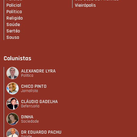
Policial
Vieirópolis
Política
Religião
Saúde
Sertão
Sousa
Colunistas
ALEXANDRE LYRA
Política
CHICO PINTO
Jornalista
CLÁUDIO GADELHA
Defensoria
DINHA
Sociedade
DR EDUARDO PACHU
Saúde