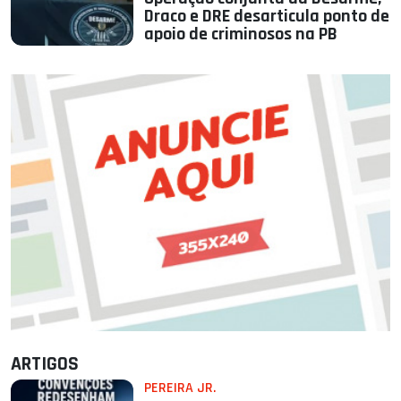
Draco e DRE desarticula ponto de
apoio de criminosos na PB
ARTIGOS
PEREIRA JR.