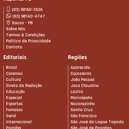
(83) 98160-2626
(83) 98140-4747
Sousa - PB
Sobre Nós
Termos & Condições
Política de Privacidade
Contato
Editoriais
Regiões
Brasil
Aparecida
Coremas
Cajazeiras
Cultura
João Pessoa
Direto da Redação
Joca Claudino
Educação
Lastro
Especial
Marizópolis
Esportes
Nazarezinho
Famosos
Santa Cruz
Geral
São Francisco
Internacional
São José da Lagoa Tapada
Paraíba
São José de Piranhas