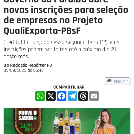
novas inscrições para seleção
de empresas no Projeto
QualiExporta-PBsF
O edital foi lançado nessa segunda-feira (1º), e as
inscrições podem ser feitas até o próximo dia 21
deste mês.
Da Redação Repórter PB
03/09/2025 às 06:40
Imprimir
COMPARTILHAR
WhatsApp
X
Facebook
Telegram
Threads
Email