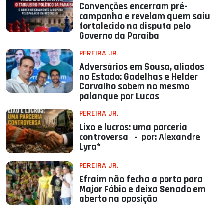
Convenções encerram pré-
campanha e revelam quem saiu
fortalecido na disputa pelo
Governo da Paraíba
PEREIRA JR.
Adversários em Sousa, aliados
no Estado: Gadelhas e Helder
Carvalho sobem no mesmo
palanque por Lucas
PEREIRA JR.
Lixo e lucros: uma parceria
controversa - por: Alexandre
Lyra*
PEREIRA JR.
Efraim não fecha a porta para
Major Fábio e deixa Senado em
aberto na oposição