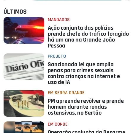
ÚLTIMOS
MANDADOS
Ação conjunta das polícias
prende chefe do tráfico foragido
há um ano na Grande João
Pessoa
PROJETO
Sancionada lei que amplia
penas para crimes sexuais
contra crianças na internet e
uso de IA
EM SERRA GRANDE
PM apreende revólver e prende
homem durante rondas
ostensivas, no Sertão
EM CONDE
Operação conjunta da Desarme,