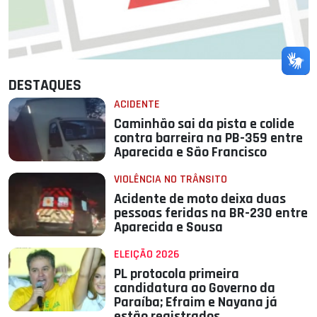
DESTAQUES
ACIDENTE
Caminhão sai da pista e colide
contra barreira na PB-359 entre
Aparecida e São Francisco
VIOLÊNCIA NO TRÂNSITO
Acidente de moto deixa duas
pessoas feridas na BR-230 entre
Aparecida e Sousa
ELEIÇÃO 2026
PL protocola primeira
candidatura ao Governo da
Paraíba; Efraim e Nayana já
estão registrados