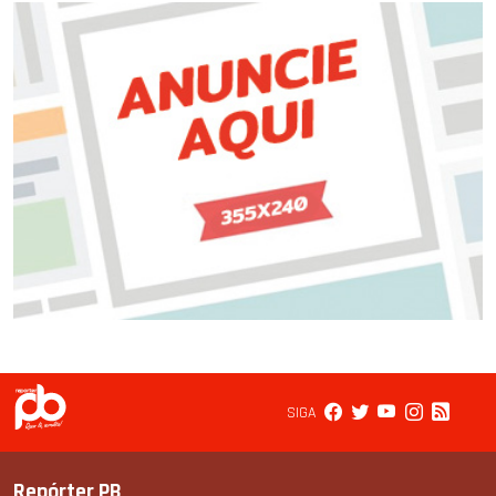
SIGA
Repórter PB