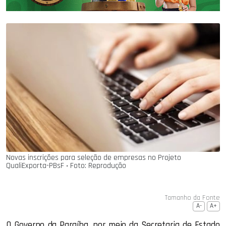
Novas inscrições para seleção de empresas no Projeto
QualiExporta-PBsF ‧ Foto: Reprodução
Tamanho da Fonte
A-
A+
O Governo da Paraíba, por meio da Secretaria de Estado