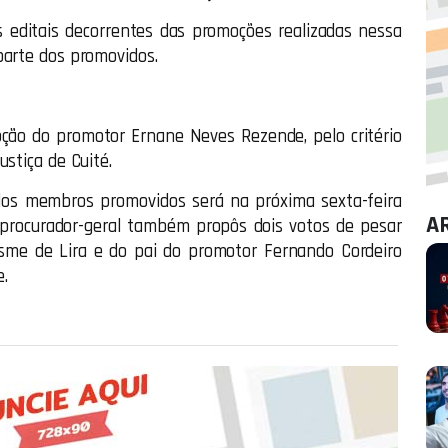
s editais decorrentes das promoções realizadas nessa
parte dos promovidos.
ão do promotor Ernane Neves Rezende, pelo critério
ustiça de Cuité.
dos membros promovidos será na próxima sexta-feira
A
 procurador-geral também propôs dois votos de pesar
osme de Lira e do pai do promotor Fernando Cordeiro
.