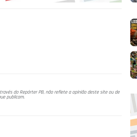
través do Repórter PB, não reflete a opinião deste site ou de
que publicam.