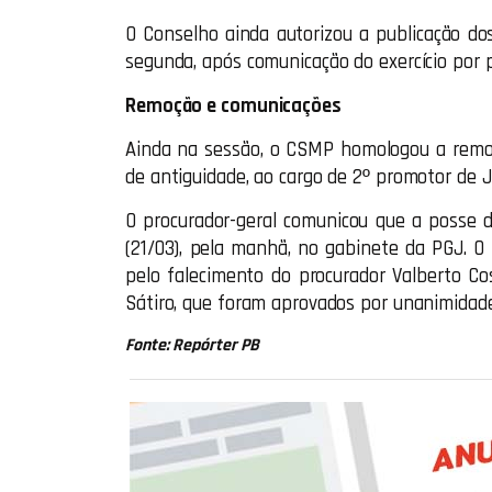
O Conselho ainda autorizou a publicação do
segunda, após comunicação do exercício por 
Remoção e comunicações
Ainda na sessão, o CSMP homologou a remoç
de antiguidade, ao cargo de 2º promotor de J
O procurador-geral comunicou que a posse 
(21/03), pela manhã, no gabinete da PGJ. O
pelo falecimento do procurador Valberto C
Sátiro, que foram aprovados por unanimidade
Fonte: Repórter PB