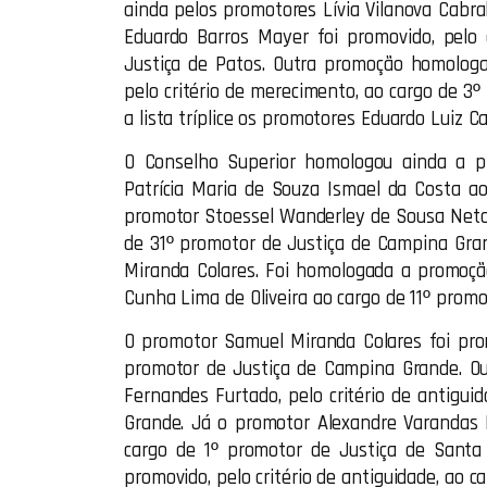
ainda pelos promotores Lívia Vilanova Cabr
Eduardo Barros Mayer foi promovido, pelo 
Justiça de Patos. Outra promoção homologa
pelo critério de merecimento, ao cargo de 3
a lista tríplice os promotores Eduardo Luiz C
O Conselho Superior homologou ainda a pr
Patrícia Maria de Souza Ismael da Costa a
promotor Stoessel Wanderley de Sousa Neto f
de 31º promotor de Justiça de Campina Gran
Miranda Colares. Foi homologada a promoção
Cunha Lima de Oliveira ao cargo de 11º prom
O promotor Samuel Miranda Colares foi prom
promotor de Justiça de Campina Grande. O
Fernandes Furtado, pelo critério de antigui
Grande. Já o promotor Alexandre Varandas P
cargo de 1º promotor de Justiça de Santa 
promovido, pelo critério de antiguidade, ao c