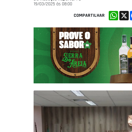
19/03/2025 às 08:00
Whats
X
COMPARTILHAR