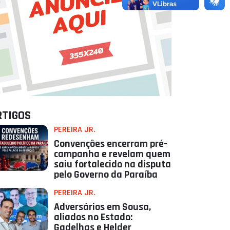
RTIGOS
PEREIRA JR.
Convenções encerram pré-
campanha e revelam quem
saiu fortalecido na disputa
pelo Governo da Paraíba
PEREIRA JR.
Adversários em Sousa,
aliados no Estado:
Gadelhas e Helder