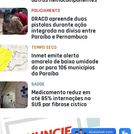
outros hemocomponentes
POLICIAMENTO
DRACO apreende duas
pistolas durante ação
integrada na divisa entre
Paraíba e Pernambuco
TEMPO SECO
Inmet emite alerta
amarelo de baixa umidade
do ar para 106 municípios
da Paraíba
SAÚDE
Medicamento reduz em
até 85% internações no
SUS por fibrose cística