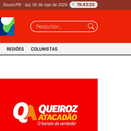
19:43:22
Sousa/PB -
qui, 06 de ago de 2026
REGIÕES
COLUNISTAS