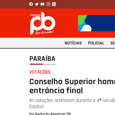
NOTÍCIAS
POLICIAL
S
PARAÍBA
VOTAÇÕES
Conselho Superior hom
entrância final
As votações ocorreram durante a 4ª sessã
Capital.
Da Redação Repórter PB