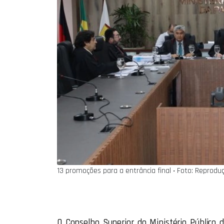
13 promoções para a entrância final ‧ Foto: Reprodu
O Conselho Superior do Ministério Público d