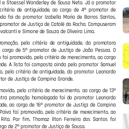
al e Stoessel Wanderley de Sousa Neto. Já o promotor
critério de antiguidade, ao cargo de 4º promotor de
da foi do promotor Izabella Maria de Barros Santos,
º promotor de Justiça de Catolé do Rocha. Compuseram
avalcanti e Simone de Souza de Oliveira Lima.
omoção, pelo critério de antiguidade, da promotora
o cargo de 5º promotor de Justiça de João Pessoa. O
oi promovido, pelo critério de merecimento, ao cargo
de. A lista foi composta ainda pelo promotor Samuel
, pelo critério de antiguidade, do promotor Leonardo
otor de Justiça de Campina Grande.
ovido, pelo critério de merecimento, ao cargo de 13º
utra promoção homologada foi do promotor Leonardo
dade, ao cargo de 16º promotor de Justiça de Campina
aiva foi promovido, pelo critério de merecimento, ao
Rita. Por fim, Thomaz Ilton Ferreira dos Santos foi
argo de 2º promotor de Justiça de Sousa.