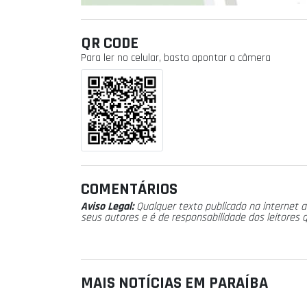
QR CODE
Para ler no celular, basta apontar a câmera
COMENTÁRIOS
Aviso Legal:
Qualquer texto publicado na internet a
seus autores e é de responsabilidade dos leitores 
MAIS NOTÍCIAS EM PARAÍBA