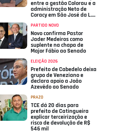
entre a gestão Colorau e a
administração Neto de
Coracy em São José da L.
Tapada
PARTIDO NOVO
Novo confirma Pastor
Jader Medeiros como
suplente na chapa de
Major Fábio ao Senado
ELEIÇÃO 2026
Prefeito de Cabedelo deixa
grupo de Veneziano e
declara apoio a João
Azevêdo ao Senado
PRAZO
TCE dá 20 dias para
prefeito de Catingueira
explicar terceirização e
risco de devolução de R$
546 mil