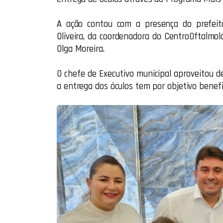
A ação contou com a presença do prefeito
Oliveira, da coordenadora do CentroOftalmol
Olga Moreira.
O chefe de Executivo municipal aproveitou d
a entrega dos óculos tem por objetivo benefic