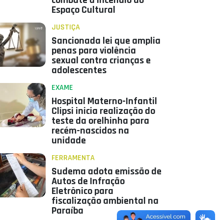
combate a incêndio do
Espaço Cultural
JUSTIÇA
Sancionada lei que amplia
penas para violência
sexual contra crianças e
adolescentes
EXAME
Hospital Materno-Infantil
Clipsi inicia realização do
teste da orelhinha para
recém-nascidos na
unidade
FERRAMENTA
Sudema adota emissão de
Autos de Infração
Eletrônico para
fiscalização ambiental na
Paraíba