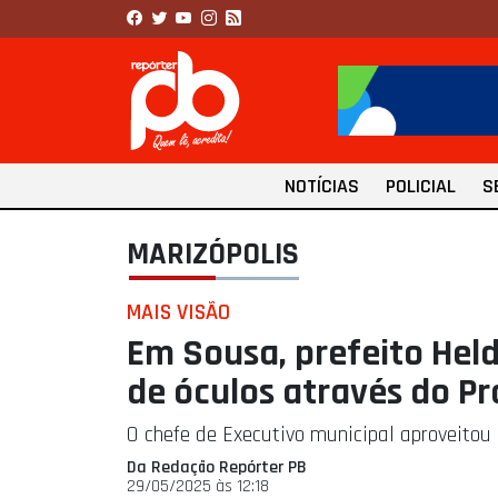
NOTÍCIAS
POLICIAL
S
MARIZÓPOLIS
MAIS VISÃO
Em Sousa, prefeito Held
de óculos através do P
O chefe de Executivo municipal aproveitou
Da Redação Repórter PB
29/05/2025 às 12:18