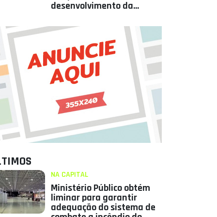
desenvolvimento da
Paraíba
LTIMOS
NA CAPITAL
Ministério Público obtém
liminar para garantir
adequação do sistema de