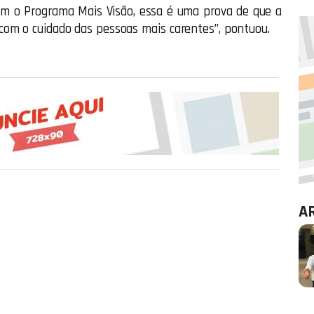
Com o Programa Mais Visão, essa é uma prova de que a
com o cuidado das pessoas mais carentes”, pontuou.
A