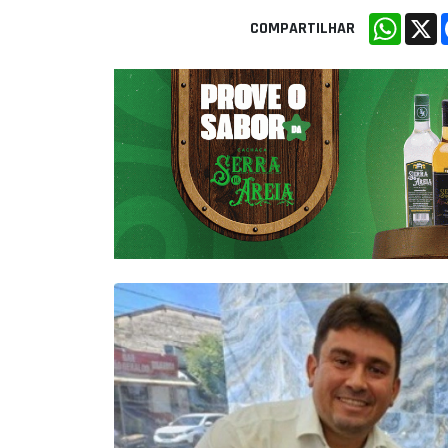
Whats
X
COMPARTILHAR