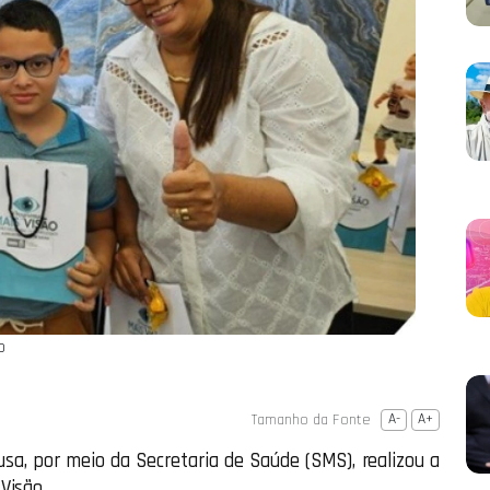
o
Tamanho da Fonte
A-
A+
usa, por meio da Secretaria de Saúde (SMS), realizou a
Visão.