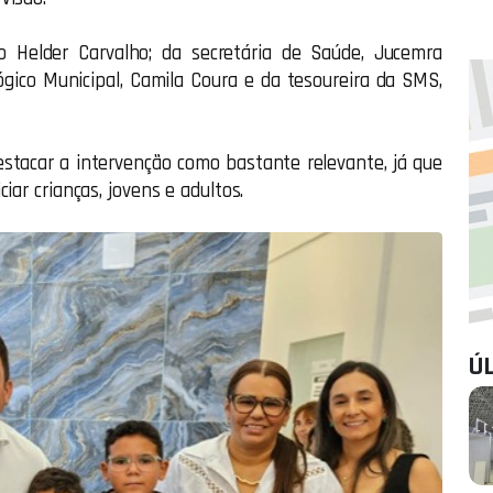
 Helder Carvalho; da secretária de Saúde, Jucemra
ógico Municipal, Camila Coura e da tesoureira da SMS,
estacar a intervenção como bastante relevante, já que
iar crianças, jovens e adultos.
Ú