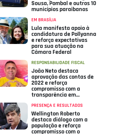
Sousa, Pombal e outros 10
municípios paraibanos
EM BRASÍLIA
Lula manifesta apoio à
candidatura de Pollyanna
e reforça expectativas
para sua atuação na
Câmara Federal
RESPONSABILIDADE FISCAL
João Neto destaca
aprovação das contas de
2022 e reforça
compromisso com a
transparência em
Aparecida
PRESENÇA E RESULTADOS
Wellington Roberto
destaca diálogo com a
população e reforça
compromisso com o