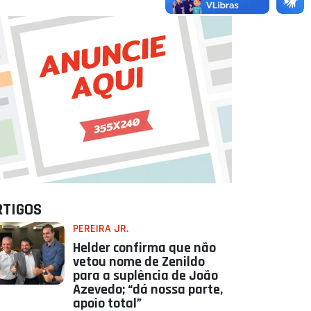
RTIGOS
PEREIRA JR.
Helder confirma que não
vetou nome de Zenildo
para a suplência de João
Azevedo; “dá nossa parte,
apoio total”