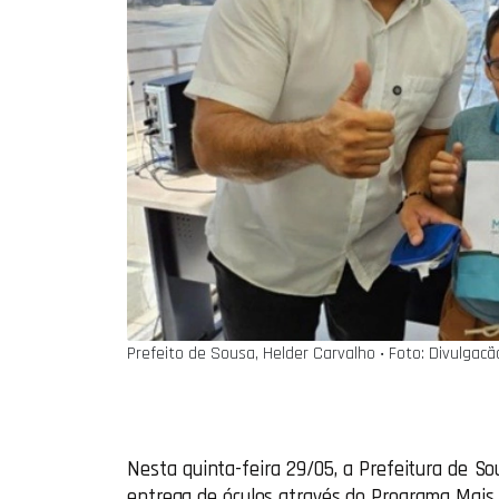
Prefeito de Sousa, Helder Carvalho ‧ Foto: Divulgacã
Nesta quinta-feira 29/05, a Prefeitura de So
entrega de óculos através do Programa Mais 