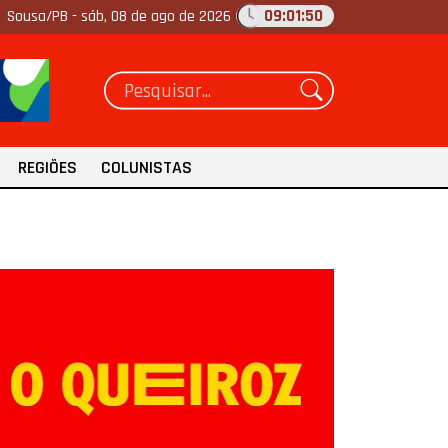
09:01:52
Sousa/PB -
sáb, 08 de ago de 2026
REGIÕES
COLUNISTAS