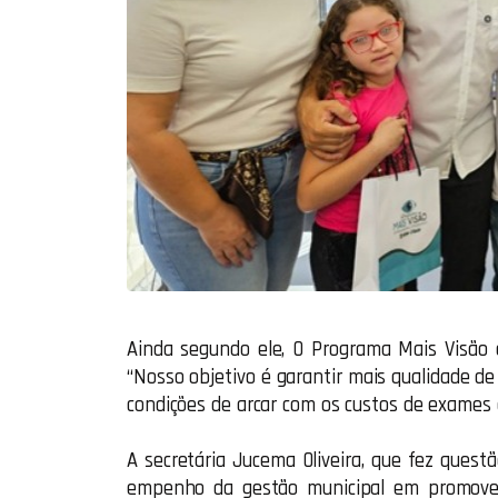
Ainda segundo ele, O Programa Mais Visão a
“Nosso objetivo é garantir mais qualidade d
condições de arcar com os custos de exames e 
A secretária Jucema Oliveira, que fez questã
empenho da gestão municipal em promover 