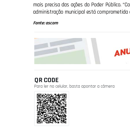
mais precisa das ações do Poder Público. “
administração municipal está comprometida 
Fonte: ascom
QR CODE
Para ler no celular, basta apontar a câmera