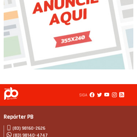
SIGA
Repórter PB
(83) 98160-2626
(83) 98140-4747