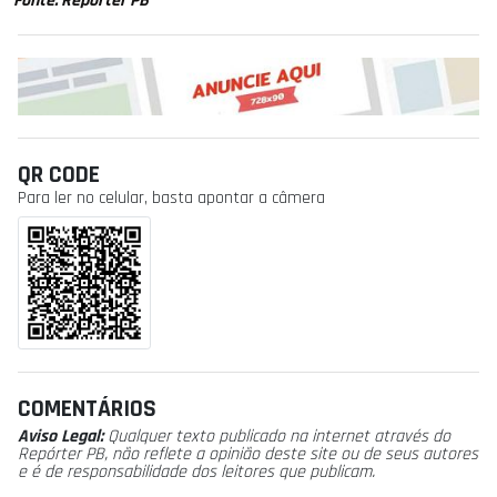
Fonte: Repórter PB
QR CODE
Para ler no celular, basta apontar a câmera
COMENTÁRIOS
Aviso Legal:
Qualquer texto publicado na internet através do
Repórter PB, não reflete a opinião deste site ou de seus autores
e é de responsabilidade dos leitores que publicam.