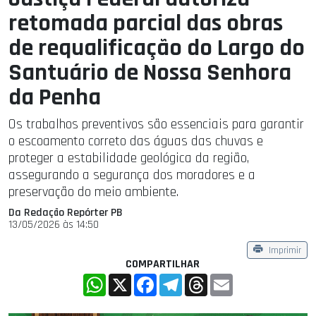
retomada parcial das obras
de requalificação do Largo do
Santuário de Nossa Senhora
da Penha
Os trabalhos preventivos são essenciais para garantir
o escoamento correto das águas das chuvas e
proteger a estabilidade geológica da região,
assegurando a segurança dos moradores e a
preservação do meio ambiente.
Da Redação Repórter PB
13/05/2026 às 14:50
Imprimir
COMPARTILHAR
WhatsApp
X
Facebook
Telegram
Threads
Email