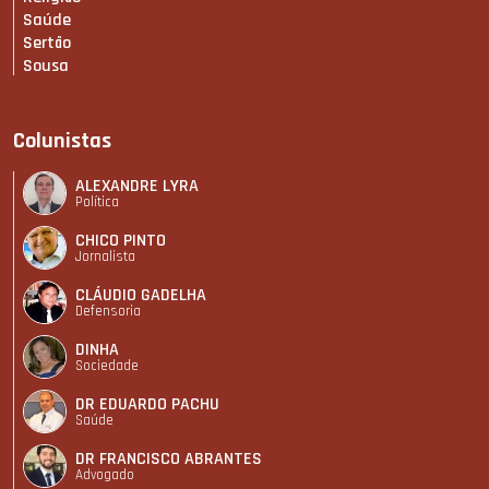
Saúde
Sertão
Sousa
Colunistas
ALEXANDRE LYRA
Política
CHICO PINTO
Jornalista
CLÁUDIO GADELHA
Defensoria
DINHA
Sociedade
DR EDUARDO PACHU
Saúde
DR FRANCISCO ABRANTES
Advogado