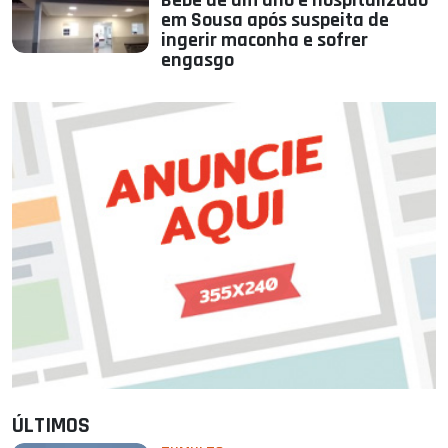
Bebê de um ano é hospitalizado
em Sousa após suspeita de
ingerir maconha e sofrer
engasgo
ÚLTIMOS