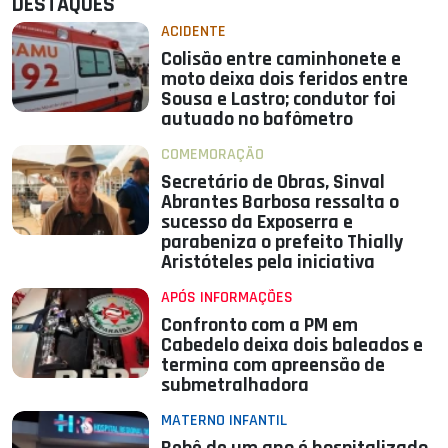
DESTAQUES
ACIDENTE
Colisão entre caminhonete e
moto deixa dois feridos entre
Sousa e Lastro; condutor foi
autuado no bafômetro
COMEMORAÇÃO
Secretário de Obras, Sinval
Abrantes Barbosa ressalta o
sucesso da Exposerra e
parabeniza o prefeito Thially
Aristóteles pela iniciativa
APÓS INFORMAÇÕES
Confronto com a PM em
Cabedelo deixa dois baleados e
termina com apreensão de
submetralhadora
MATERNO INFANTIL