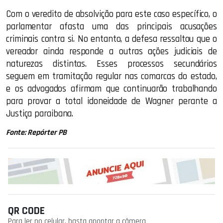
Com o veredito de absolvição para este caso específico, o
parlamentar afasta uma das principais acusações
criminais contra si. No entanto, a defesa ressaltou que o
vereador ainda responde a outras ações judiciais de
naturezas distintas. Esses processos secundários
seguem em tramitação regular nas comarcas do estado,
e os advogados afirmam que continuarão trabalhando
para provar a total idoneidade de Wagner perante a
Justiça paraibana.
Fonte: Repórter PB
QR CODE
Para ler no celular, basta apontar a câmera