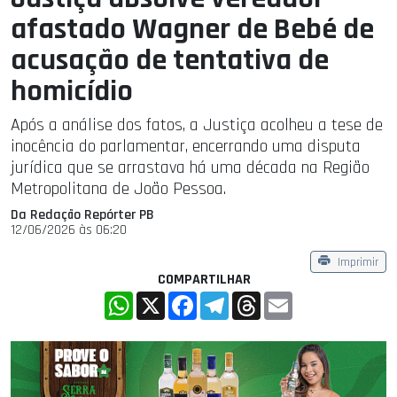
afastado Wagner de Bebé de
acusação de tentativa de
homicídio
Após a análise dos fatos, a Justiça acolheu a tese de
inocência do parlamentar, encerrando uma disputa
jurídica que se arrastava há uma década na Região
Metropolitana de João Pessoa.
Da Redação Repórter PB
12/06/2026 às 06:20
Imprimir
COMPARTILHAR
WhatsApp
X
Facebook
Telegram
Threads
Email