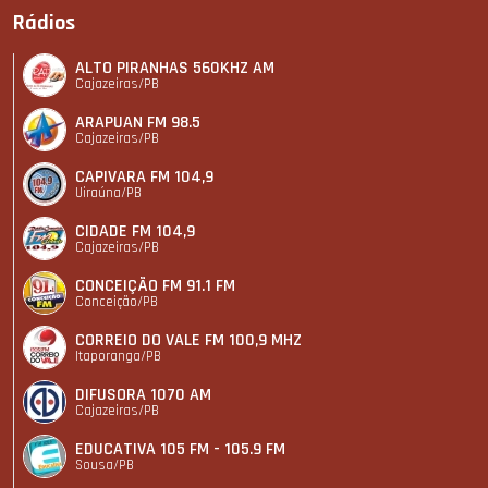
Rádios
ALTO PIRANHAS 560KHZ AM
Cajazeiras/PB
ARAPUAN FM 98.5
Cajazeiras/PB
CAPIVARA FM 104,9
Uiraúna/PB
CIDADE FM 104,9
Cajazeiras/PB
CONCEIÇÃO FM 91.1 FM
Conceição/PB
CORREIO DO VALE FM 100,9 MHZ
Itaporanga/PB
DIFUSORA 1070 AM
Cajazeiras/PB
EDUCATIVA 105 FM - 105.9 FM
Sousa/PB