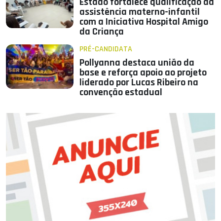
Estado fortalece qualificação da
assistência materno-infantil
com a Iniciativa Hospital Amigo
da Criança
PRÉ-CANDIDATA
Pollyanna destaca união da
base e reforça apoio ao projeto
liderado por Lucas Ribeiro na
convenção estadual