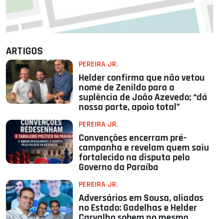
ARTIGOS
PEREIRA JR.
Helder confirma que não vetou
nome de Zenildo para a
suplência de João Azevedo; “dá
nossa parte, apoio total”
PEREIRA JR.
Convenções encerram pré-
campanha e revelam quem saiu
fortalecido na disputa pelo
Governo da Paraíba
PEREIRA JR.
Adversários em Sousa, aliados
no Estado: Gadelhas e Helder
Carvalho sobem no mesmo