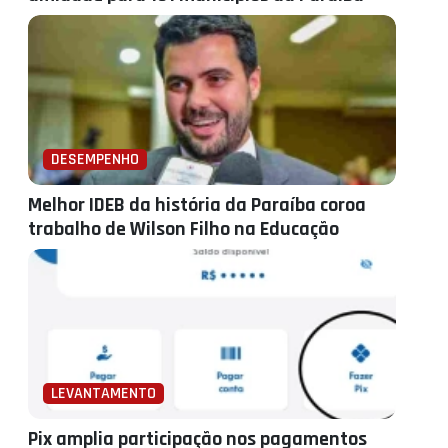
DESEMPENHO
Melhor IDEB da história da Paraíba coroa
trabalho de Wilson Filho na Educação
LEVANTAMENTO
Pix amplia participação nos pagamentos