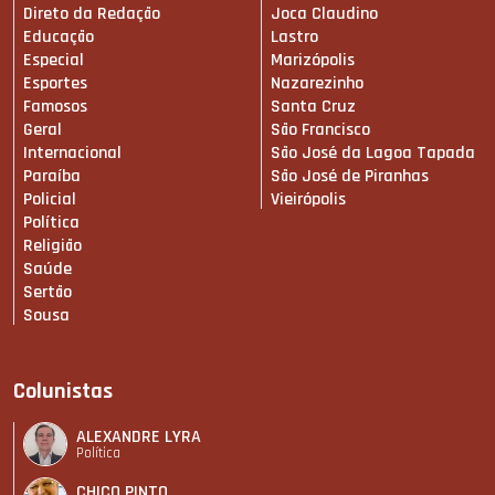
Direto da Redação
Joca Claudino
Educação
Lastro
Especial
Marizópolis
Esportes
Nazarezinho
Famosos
Santa Cruz
Geral
São Francisco
Internacional
São José da Lagoa Tapada
Paraíba
São José de Piranhas
Policial
Vieirópolis
Política
Religião
Saúde
Sertão
Sousa
Colunistas
ALEXANDRE LYRA
Política
CHICO PINTO