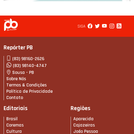
SIGA
Repórter PB
(83) 98160-2626
(83) 98140-4747
Sousa - PB
Sobre Nós
Termos & Condições
Política de Privacidade
Contato
Editoriais
Regiões
Brasil
Aparecida
Coremas
Cajazeiras
Cultura
João Pessoa