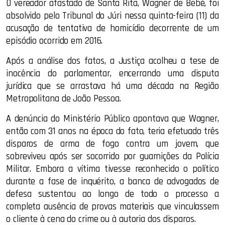
O vereador afastado de Santa Rita, Wagner de Bebé, foi
absolvido pelo Tribunal do Júri nessa quinta-feira (11) da
acusação de tentativa de homicídio decorrente de um
episódio ocorrido em 2016.
Após a análise dos fatos, a Justiça acolheu a tese de
inocência do parlamentar, encerrando uma disputa
jurídica que se arrastava há uma década na Região
Metropolitana de João Pessoa.
A denúncia do Ministério Público apontava que Wagner,
então com 31 anos na época do fato, teria efetuado três
disparos de arma de fogo contra um jovem, que
sobreviveu após ser socorrido por guarnições da Polícia
Militar. Embora a vítima tivesse reconhecido o político
durante a fase de inquérito, a banca de advogados de
defesa sustentou ao longo de todo o processo a
completa ausência de provas materiais que vinculassem
o cliente à cena do crime ou à autoria dos disparos.