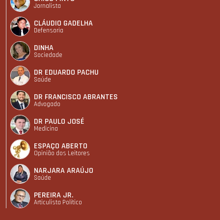
Jornalista
CLÁUDIO GADELHA
Defensoria
DINHA
Sociedade
DR EDUARDO PACHU
Saúde
DR FRANCISCO ABRANTES
Advogado
DR PAULO JOSÉ
Medicina
ESPAÇO ABERTO
Opinião dos Leitores
NARJARA ARAÚJO
Saúde
PEREIRA JR.
Articulista Polí­tico