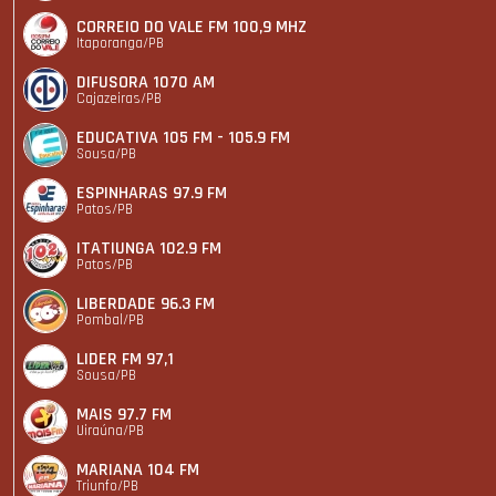
CORREIO DO VALE FM 100,9 MHZ
Itaporanga/PB
DIFUSORA 1070 AM
Cajazeiras/PB
EDUCATIVA 105 FM - 105.9 FM
Sousa/PB
ESPINHARAS 97.9 FM
Patos/PB
ITATIUNGA 102.9 FM
Patos/PB
LIBERDADE 96.3 FM
Pombal/PB
LIDER FM 97,1
Sousa/PB
MAIS 97.7 FM
Uiraúna/PB
MARIANA 104 FM
Triunfo/PB