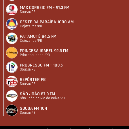
MAX CORREIO FM - 91.3 FM
Sousa/PB
OESTE DA PARAÍBA 1000 AM
Cajazeiras/PB
PATAMUTÉ 94.5 FM
Cajazeiras/PB
PRINCESA ISABEL 92.5 FM
Princesa Isabel/PB
PROGRESSO FM - 103,5
Sousa/PB
REPÓRTER PB
Sousa/PB
SÃO JOÃO 87.9 FM
São João do Rio do Peixe/PB
SOUSA FM 104
Sousa/PB