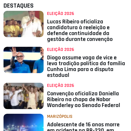
DESTAQUES
ELEIÇÃO 2026
Lucas Ribeiro oficializa
candidatura à reeleição e
defende continuidade da
gestão durante convenção
ELEIÇÃO 2026
Diogo assume vaga de vice e
leva tradição política da família
Cunha Lima para a disputa
estadual
ELEIÇÃO 2026
Convenção oficializa Daniella
Ribeiro na chapa de Nabor
Wanderley ao Senado Federal
MARIZÓPOLIS
Adolescente de 16 anos morre
em acidente na BR-230, em