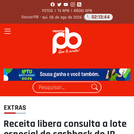
FOTOS
|
TV RPB
|
RÁDIO RPB
02:13:45
Sousa/PB -
qui, 06 de ago de 2026
EXTRAS
Receita libera consulta a lote