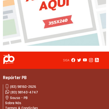
SIGA
Repórter PB
(83) 98160-2626
(83) 98140-4747
Sousa - PB
Sobre Nós
Termos & Condições