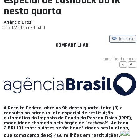
especial de cashback do IR
nesta quarta
Agência Brasil
08/07/2026 às 06:03
Imprimir
COMPARTILHAR
Tamanho da Fonte
A-
A+
A Receita Federal abre às 9h desta quarta-feira (8) a
consulta ao primeiro lote especial de restituição
automática do Imposto de Renda da Pessoa Física (IRPF),
modalidade chamada pelo órgão de "
cashback
". Ao todo,
3.551.101 contribuintes serão beneficiados nesta etapa,
que soma cerca de R$ 460 milhões em restituições.